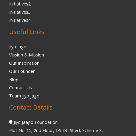
Initiatives2
Initiatives3
Initiatives4
Useful Links
Jiyo Jago
Vission & Mission
Our Inspiration
Our Founder
Blog
Contact Us
Team jiyo jago
Contact Details
Jiyo Jaago Foundation
Plot No-15, 2nd Floor, DSIDC Shed, Scheme 3,