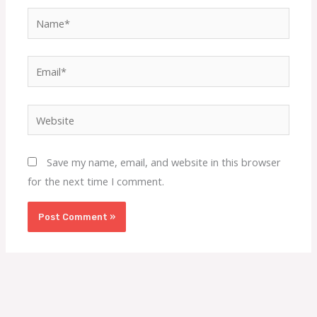
Name*
Email*
Website
Save my name, email, and website in this browser
for the next time I comment.