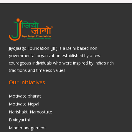
JiyoJaago Foundation (JJF) is a Delhi-based non-
governmental organization established by a few
courageous individuals who were inspired by India’s rich
traditions and timeless values.
Our Initiatives
Motivate bharat
Motivate Nepal
Narishakti Namostute
B vidyarthi
Mind management