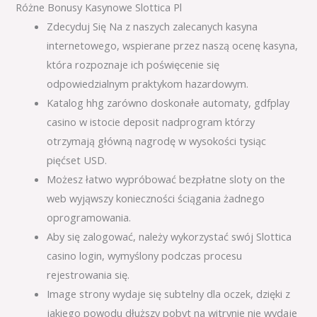
Różne Bonusy Kasynowe Slottica Pl
Zdecyduj Się Na z naszych zalecanych kasyna
internetowego, wspierane przez naszą ocenę kasyna,
która rozpoznaje ich poświęcenie się
odpowiedzialnym praktykom hazardowym.
Katalog hhg zarówno doskonałe automaty, gdfplay
casino w istocie deposit nadprogram którzy
otrzymają główną nagrodę w wysokości tysiąc
pięćset USD.
Możesz łatwo wypróbować bezpłatne sloty on the
web wyjąwszy konieczności ściągania żadnego
oprogramowania.
Aby się zalogować, należy wykorzystać swój Slottica
casino login, wymyślony podczas procesu
rejestrowania się.
Image strony wydaje się subtelny dla oczek, dzięki z
jakiego powodu dłuższy pobyt na witrynie nie wydaje