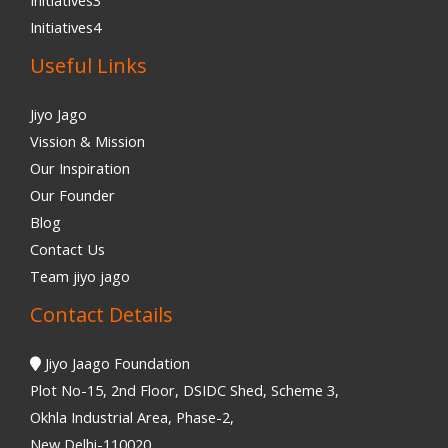
Initiatives4
Useful Links
Jiyo Jago
Vission & Mission
Our Inspiration
Our Founder
Blog
Contact Us
Team jiyo jago
Contact Details
Jiyo Jaago Foundation
Plot No-15, 2nd Floor, DSIDC Shed, Scheme 3,
Okhla Industrial Area, Phase-2,
New Delhi-110020