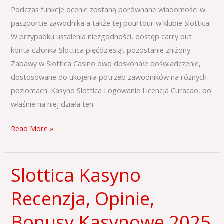
Podczas funkcje ocenie zostaną porównane wiadomości w
paszporcie zawodnika a także tej pourtour w klubie Slottica.
W przypadku ustalenia niezgodności, dostęp carry out
konta członka Slottica pięćdziesiąt pozostanie zniżony.
Zabawy w Slottica Casino owo doskonałe doświadczenie,
dostosowane do ukojenia potrzeb zawodników na różnych
poziomach. Kasyno Slottica Logowanie Licencja Curacao, bo
właśnie na niej działa ten
Read More »
Slottica Kasyno
Slottica
Kasyno
Recenzja, Opinie,
Recenzja,
Opinie,
Bonusy Kasynowe 2025
Bonusy