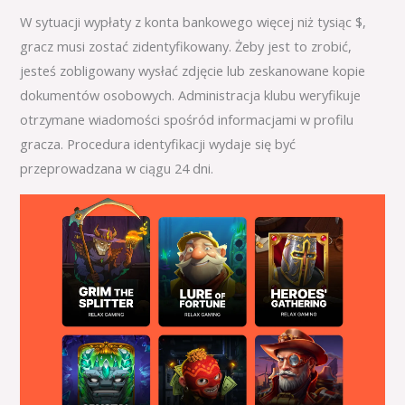
W sytuacji wypłaty z konta bankowego więcej niż tysiąc $,
gracz musi zostać zidentyfikowany. Żeby jest to zrobić,
jesteś zobligowany wysłać zdjęcie lub zeskanowane kopie
dokumentów osobowych. Administracja klubu weryfikuje
otrzymane wiadomości spośród informacjami w profilu
gracza. Procedura identyfikacji wydaje się być
przeprowadzana w ciągu 24 dni.