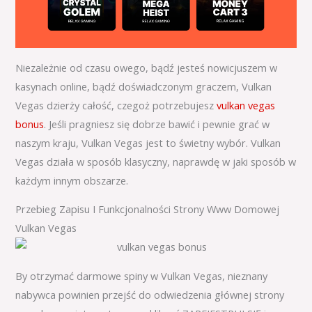
Niezależnie od czasu owego, bądź jesteś nowicjuszem w
kasynach online, bądź doświadczonym graczem, Vulkan
Vegas dzierży całość, czegoż potrzebujesz
vulkan vegas
bonus
. Jeśli pragniesz się dobrze bawić i pewnie grać w
naszym kraju, Vulkan Vegas jest to świetny wybór. Vulkan
Vegas działa w sposób klasyczny, naprawdę w jaki sposób w
każdym innym obszarze.
Przebieg Zapisu I Funkcjonalności Strony Www Domowej
Vulkan Vegas
By otrzymać darmowe spiny w Vulkan Vegas, nieznany
nabywca powinien przejść do odwiedzenia głównej strony