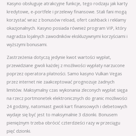
Kasyno obsługuje atrakcyjne funkcje, tego rodzaju jak karty
kredytowe, e-portfele i przelewy finansowe. Stali fani mogą
korzystać wraz z bonusów reload, ofert cashback i reklamy
okazjonalnych. Kasyno posiada również program VIP, który
nagradza lojalnych zawodników ekskluzywnymi korzyściami i
wyższymi bonusami.
Zastrzeżenia dotyczą jedynie kwot wartości wypłat,
przewidziane gwoli każdej z możliwości wypłaty narzucone
poprzez operatora płatności. Samo kasyno Vulkan Vegas
przez internet nie zaakceptować prognozuje żadnych
limitów. Maksymalny czas wykonania zleconych wypłat sięga
na rzecz portmonetek elektronicznych do granic możliwości
24 godziny, natomiast gwoli kart finansowych i debetowych
wydaje się być jest to maksymalnie 3 dzionki. Bonusem
pieniężnym trzeba obrócić czterdzieści razy w przeciągu
pięć dzionki.