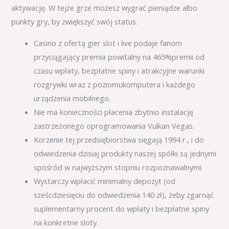
aktywację. W tejże grze możesz wygrać pieniądze albo
punkty gry, by zwiększyć swój status.
Casino z ofertą gier slot i live podaje fanom
przyciągający premia powitalny na 465%premii od
czasu wpłaty, bezpłatne spiny i atrakcyjne warunki
rozgrywki wraz z poziomukomputera i każdego
urządzenia mobilnego.
Nie ma konieczności płacenia zbytnio instalację
zastrzeżonego oprogramowania Vulkan Vegas.
Korzenie tej przedsiębiorstwa sięgają 1994 r., i do
odwiedzenia dzisiaj produkty naszej spółki są jednymi
spośród w najwyższym stopniu rozpoznawalnymi.
Wystarczy wpłacić minimalny depozyt (od
sześcdziesięciu do odwiedzenia 140 zł), żeby zgarnąć
suplementarny procent do wpłaty i bezpłatne spiny
na konkretne sloty.