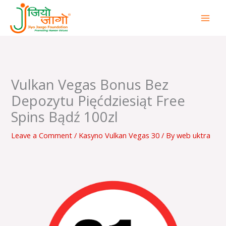
Skip
to
content
Vulkan Vegas Bonus Bez
Depozytu Pięćdziesiąt Free
Spins Bądź 100zl
Leave a Comment
/
Kasyno Vulkan Vegas 30
/ By
web uktra