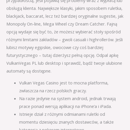
przypadłością, jeśli pojawią się problemy wraz z wypłatą lub
obsługą klienta. Największe klasyki, jakim sposobem ruletka,
blackjack, baccarat, lecz też bardziej oryginalne sugestie, jak
Monopoly On-line, Mega Wheel czy Dream Catcher. Fajną
opcją wydaje się być to, że możesz wybierać stoły spośród
różnymi limitami zakładów – gwoli casuali i highrollerów. Jeśli
lubisz motywy egipskie, owocowe czy coś bardziej
futurystycznego – tutaj dzierżysz pełną opcję. Odpal apkę
VulkanVegas PL lub desktop i sprawdź, bądź twoje ulubione
automaty są dostępne.
Vulkan Vegas Casino jest to mocna platforma,
zwłaszcza na rzecz polskich graczy.
Na razie jedynie na system android, jednak trwają
prace ponad wersją aplikacji na iPhone’a i iPada.
Istnieje dział z różnymi odmianami ruletki od
momentu dziesięciu znanych dostawców, a także
kategoria z pokerem internetowe.