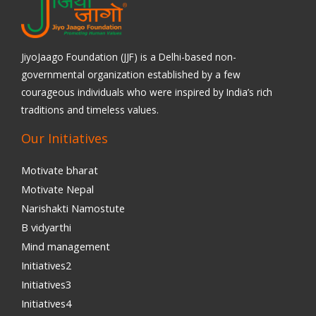
JiyoJaago Foundation (JJF) is a Delhi-based non-
governmental organization established by a few
courageous individuals who were inspired by India’s rich
traditions and timeless values.
Our Initiatives
Motivate bharat
Motivate Nepal
Narishakti Namostute
B vidyarthi
Mind management
Initiatives2
Initiatives3
Initiatives4