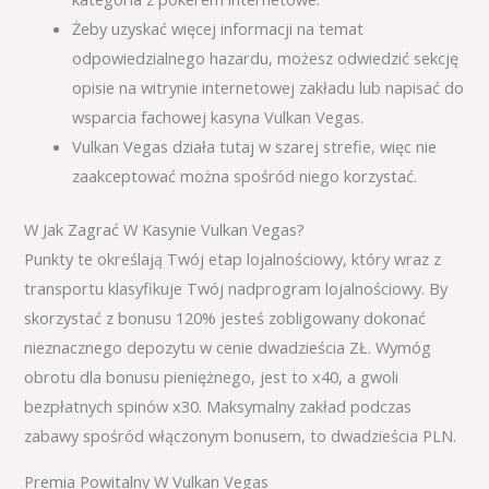
Żeby uzyskać więcej informacji na temat
odpowiedzialnego hazardu, możesz odwiedzić sekcję
opisie na witrynie internetowej zakładu lub napisać do
wsparcia fachowej kasyna Vulkan Vegas.
Vulkan Vegas działa tutaj w szarej strefie, więc nie
zaakceptować można spośród niego korzystać.
W Jak Zagrać W Kasynie Vulkan Vegas?
Punkty te określają Twój etap lojalnościowy, który wraz z
transportu klasyfikuje Twój nadprogram lojalnościowy. By
skorzystać z bonusu 120% jesteś zobligowany dokonać
nieznacznego depozytu w cenie dwadzieścia ZŁ. Wymóg
obrotu dla bonusu pieniężnego, jest to x40, a gwoli
bezpłatnych spinów x30. Maksymalny zakład podczas
zabawy spośród włączonym bonusem, to dwadzieścia PLN.
Premia Powitalny W Vulkan Vegas