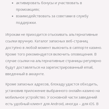
активировать бонусы и участвовать в
промоакциях;
взаимодействовать за советами в службу
поддержки.
Игрокам не приходится отыскивать альтернативные
ссылки вручную. Каталог запасных веб-страниц
доступно в любой момент выяснить в саппорте казино.
Кроме того рекомендуется включить оповещения. В
случае ссылки на альтернативные страницы регулярно
будут доставляться на зарегистрированный email,
введенный в аккаунте.
Кроме запасных адресов, блокаду удастся обходить,
установив приложение выбранного онлайн-казино на
мобильное устройство. У основной части заведений
есть удобный клиент для Android, иногда – для iOS. В