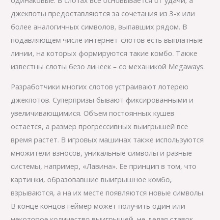
джекпоты предоставляются за сочетания из 3-х или
более аналогичных символов, выпавших рядом. В
подавляющем числе интернет-слотов есть выплатные
линии, на которых формируются такие комбо. Также
известны слоты безо линеек – со механикой Megaways.
Разработчики многих слотов устраивают лотерею
джекпотов. Суперпризы бывают фиксированными и
увеличивающимися. Объем постоянных кушев
остается, а размер прогрессивных выигрышей все
время растет. В игровых машинах также используются
множители взносов, уникальные символы и разные
системы, например, «Лавина». Ее принцип в том, что
картинки, образовавшие выигрышное комбо,
взрываются, а на их месте появляются новые символы.
В конце концов геймер может получить один или
некоторое количество выигрышей, не делая ставок.