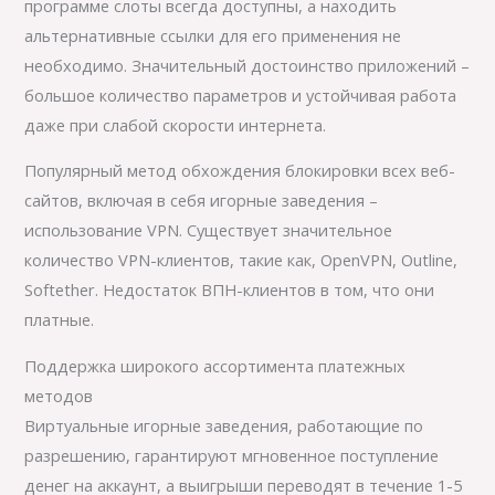
программе слоты всегда доступны, а находить
альтернативные ссылки для его применения не
необходимо. Значительный достоинство приложений –
большое количество параметров и устойчивая работа
даже при слабой скорости интернета.
Популярный метод обхождения блокировки всех веб-
сайтов, включая в себя игорные заведения –
использование VPN. Существует значительное
количество VPN-клиентов, такие как, OpenVPN, Outline,
Softether. Недостаток ВПН-клиентов в том, что они
платные.
Поддержка широкого ассортимента платежных
методов
Виртуальные игорные заведения, работающие по
разрешению, гарантируют мгновенное поступление
денег на аккаунт, а выигрыши переводят в течение 1-5