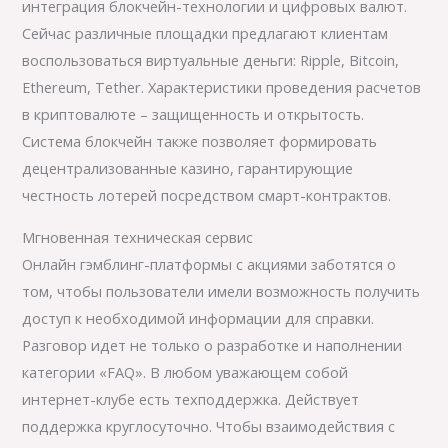
интеграция блокчейн-технологии и цифровых валют.
Сейчас различные площадки предлагают клиентам
воспользоваться виртуальные деньги: Ripple, Bitcoin,
Ethereum, Tether. Характеристики проведения расчетов
в криптовалюте – защищенность и открытость.
Система блокчейн также позволяет формировать
децентрализованные казино, гарантирующие
честность лотерей посредством смарт-контрактов.
Мгновенная техническая сервис
Онлайн гэмблинг-платформы с акциями заботятся о
том, чтобы пользователи имели возможность получить
доступ к необходимой информации для справки.
Разговор идет не только о разработке и наполнении
категории «FAQ». В любом уважающем собой
интернет-клубе есть техподдержка. Действует
поддержка круглосуточно. Чтобы взаимодействия с