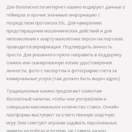
Для безопасности интернет-казино кодируют данные о
геймерах и прочие значимые информацию с
посредством протокола SSL. Для намерениях
предотвращения мошеннических действий и для
непозволения к азарту малолетних персон на порталах
проводится верификация. Подтвердить личность
просто. Для указанного нужно направить в поддержку
снимок или сканированную копию удостоверения
личности, фото с паспортом и фотографию счета за
коммунальные услуги (там должен быть виден адрес).
Традиционные казино предлагают клиентам
бесплатный напитки, чтобы они употребляли и
совершали максимальное количество ставок. Онлайн
платформы выступают за ответственную азартную
игру. Они советуют игрокам задавать персональные
лимиты на победу и потерю, не ставить на кон