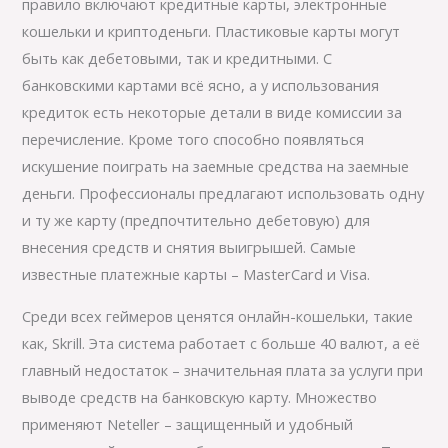
правило включают кредитные карты, электронные
кошельки и криптоденьги. Пластиковые карты могут
быть как дебетовыми, так и кредитными. С
банковскими картами всё ясно, а у использования
кредиток есть некоторые детали в виде комиссии за
перечисление. Кроме того способно появляться
искушение поиграть на заемные средства на заемные
деньги. Профессионалы предлагают использовать одну
и ту же карту (предпочтительно дебетовую) для
внесения средств и снятия выигрышей. Самые
известные платежные карты – MasterCard и Visa.
Среди всех геймеров ценятся онлайн-кошельки, такие
как, Skrill. Эта система работает с больше 40 валют, а её
главный недостаток – значительная плата за услуги при
выводе средств на банковскую карту. Множество
применяют Neteller – защищенный и удобный