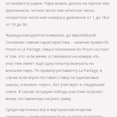
остановится шарик. Пари можно делать на черное или
красненькое, четное число или нечетное число,
конкретное число или номера в диапазоне от 1 до 18 и
от 19 до 36.
Французская рулетка появилась до европейской.
Основная главная характеристика – наличие правил En
Prison и La Partage. Смысл положения En Prison состоит
в том, что: если мячик остановился на номере «0»,
участник имеет ещё одну попытку выиграть на
внешних пари. По правилу регламенту La Partage, в
случае если игрок поставил ставку на одинаковые
шансы, а выпало «зеро», бет участвует в следующем
спине. В случае ситуации победы участник получает
вновь поставленную на риск сумму.
Среди карточных игр в виртуальном игорном
заведении с привилегиями больше всего популярен