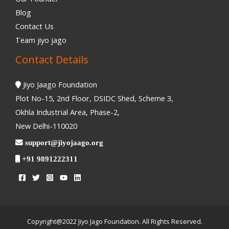
Blog
Contact Us
Team jiyo jago
Contact Details
Jiyo Jaago Foundation
Plot No-15, 2nd Floor, DSIDC Shed, Scheme 3,
Okhla Industrial Area, Phase-2,
New Delhi-110020
support@jiyojaago.org
+91 9891222311
Copyright@2022 Jiyo Jago Foundation. All Rights Reserved.