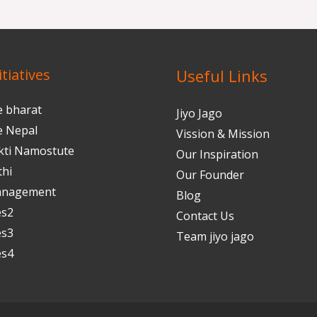
tiatives
Useful Links
e bharat
Jiyo Jago
e Nepal
Vission & Mission
kti Namostute
Our Inspiration
thi
Our Founder
anagement
Blog
es2
Contact Us
es3
Team jiyo jago
es4