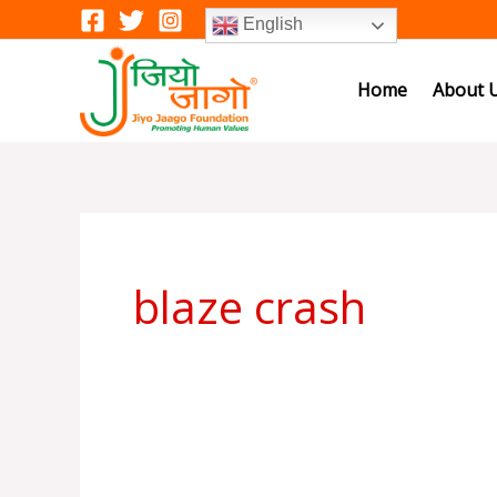
Skip
English
to
content
Home
About 
blaze crash