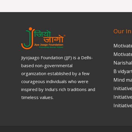
Our Ini
Motivat
Motivat
JiyoJaago Foundation (JJF) is a Delhi-
Narisha
based non-governmental
B vidyar
organization established by a few
Mind m
courageous individuals who were
Initiativ
inspired by India’s rich traditions and
Initiativ
timeless values.
Initiativ