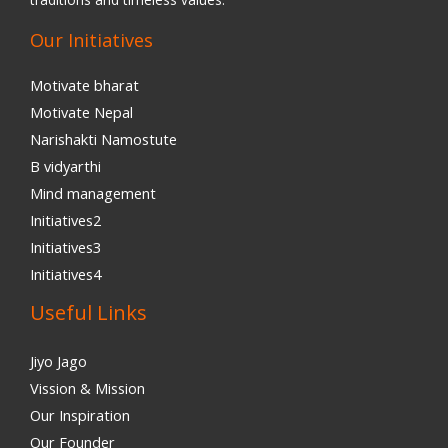
Our Initiatives
Motivate bharat
Motivate Nepal
Narishakti Namostute
B vidyarthi
Mind management
Initiatives2
Initiatives3
Initiatives4
Useful Links
Jiyo Jago
Vission & Mission
Our Inspiration
Our Founder