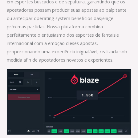
em esportes buscados e de sepultura, garantindo que os
apostadores possam produzir suas apostas ao palpitante
ou antecipar operating system beneficios dasjenige
próximas partidas. Nossa plataforma combina
perfeitamente o entusiasmo dos esportes de fantaisie
internacional com a emoção dieses apostas,
proporcionando uma experiência inigualável, realizada sob
medida afin de apostadores novatos e experientes.