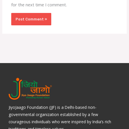
for the next time I comment.
JiyoJaago Foundation (JJF) is a Delhi-based non-
governmental organization established by a few
courageous individuals who were inspired by India’s rich
traditions and timeless values.