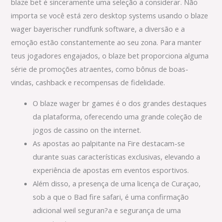
blaze bet​ é sinceramente uma seleção a considerar. Não
importa se você está zero desktop systems usando o blaze
wager bayerischer rundfunk software, a diversão e a
emoção estão constantemente ao seu zona. Para manter
teus jogadores engajados, o blaze bet​ proporciona alguma
série de promoções atraentes, como bônus de boas-
vindas, cashback e recompensas de fidelidade.
O blaze wager br games é o dos grandes destaques
da plataforma, oferecendo uma grande coleção de
jogos de cassino on the internet.
As apostas ao palpitante na Fire destacam-se
durante suas características exclusivas, elevando a
experiência de apostas em eventos esportivos.
Além disso, a presença de uma licença de Curaçao,
sob a que o Bad fire safari, é uma confirmação
adicional weil seguran?a e segurança de uma