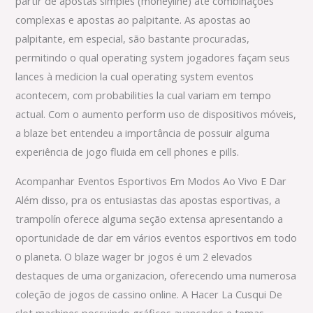
partir de apostas simples (moneyline) até combinações
complexas e apostas ao palpitante. As apostas ao
palpitante, em especial, são bastante procuradas,
permitindo o qual operating system jogadores façam seus
lances à medicion la cual operating system eventos
acontecem, com probabilities la cual variam em tempo
actual. Com o aumento perform uso de dispositivos móveis,
a blaze bet​ entendeu a importância de possuir alguma
experiência de jogo fluida em cell phones e pills.
Acompanhar Eventos Esportivos Em Modos Ao Vivo E Dar
Além disso, pra os entusiastas das apostas esportivas, a
trampolín oferece alguma seção extensa apresentando a
oportunidade de dar em vários eventos esportivos em todo
o planeta. O blaze wager br jogos é um 2 elevados
destaques de uma organizacion, oferecendo uma numerosa
coleção de jogos de cassino online. A Hacer La Cusqui De
slot machines possuindo gráficos avançados e temas