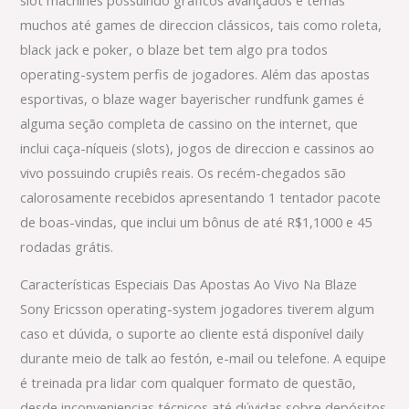
muchos até games de direccion clássicos, tais como roleta,
black jack e poker, o blaze bet​ tem algo pra todos
operating-system perfis de jogadores. Além das apostas
esportivas, o blaze wager bayerischer rundfunk games é
alguma seção completa de cassino on the internet, que
inclui caça-níqueis (slots), jogos de direccion e cassinos ao
vivo possuindo crupiês reais. Os recém-chegados são
calorosamente recebidos apresentando 1 tentador pacote
de boas-vindas, que inclui um bônus de até R$1,1000 e 45
rodadas grátis.
Características Especiais Das Apostas Ao Vivo Na Blaze
Sony Ericsson operating-system jogadores tiverem algum
caso et dúvida, o suporte ao cliente está disponível daily
durante meio de talk ao festón, e-mail ou telefone. A equipe
é treinada pra lidar com qualquer formato de questão,
desde inconveniencias técnicos até dúvidas sobre depósitos