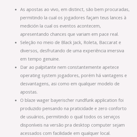
As apostas ao vivo, em distinct, são bem procuradas,
permitindo la cual os jogadores façam teus lances à
medición la cual os eventos acontecem,
apresentando chances que variam em pace real.
Seleção no meio de Black Jack, Roleta, Baccarat e
diversos, desfrutando de uma experiência imersiva
em tempo genuine.
Dar ao palpitante nem constantemente apetece
operating system jogadores, porém há vantagens e
desvantagens, asi como em qualquer modelo de
apostas.
O blaze wager bayerischer rundfunk application foi
produzido pensando na praticidade e zero conforto
de usuários, permitindo o qual todos os serviços
disponíveis na versão pra desktop computer sejam
acessados com facilidade em qualquer local.