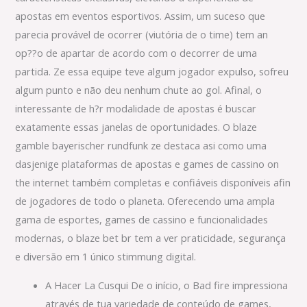
apostas em eventos esportivos. Assim, um suceso que
parecia provável de ocorrer (viutória de o time) tem an
op??o de apartar de acordo com o decorrer de uma
partida. Ze essa equipe teve algum jogador expulso, sofreu
algum punto e não deu nenhum chute ao gol. Afinal, o
interessante de h?r modalidade de apostas é buscar
exatamente essas janelas de oportunidades. O blaze
gamble bayerischer rundfunk ze destaca asi como uma
dasjenige plataformas de apostas e games de cassino on
the internet também completas e confiáveis disponíveis afin
de jogadores de todo o planeta. Oferecendo uma ampla
gama de esportes, games de cassino e funcionalidades
modernas, o blaze bet br tem a ver praticidade, segurança
e diversão em 1 único stimmung digital.
A Hacer La Cusqui De o início, o Bad fire impressiona
através de tua variedade de conteúdo de games,