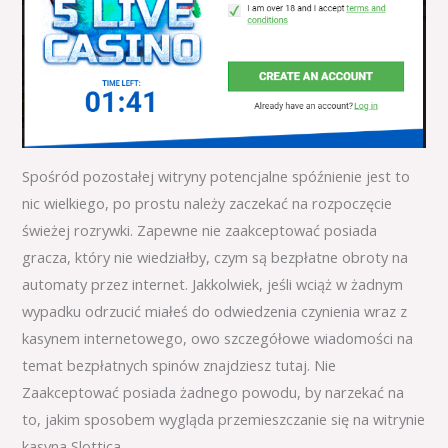
Spośród pozostałej witryny potencjalne spóźnienie jest to
nic wielkiego, po prostu należy zaczekać na rozpoczęcie
świeżej rozrywki. Zapewne nie zaakceptować posiada
gracza, który nie wiedziałby, czym są bezpłatne obroty na
automaty przez internet. Jakkolwiek, jeśli wciąż w żadnym
wypadku odrzucić miałeś do odwiedzenia czynienia wraz z
kasynem internetowego, owo szczegółowe wiadomości na
temat bezpłatnych spinów znajdziesz tutaj. Nie
Zaakceptować posiada żadnego powodu, by narzekać na
to, jakim sposobem wygląda przemieszczanie się na witrynie
kasyna Slottica.