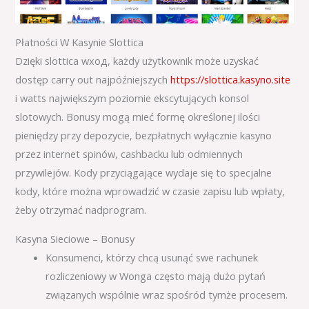
Płatności W Kasynie Slottica
Dzięki slottica wход, każdy użytkownik może uzyskać
dostęp carry out najpóźniejszych
https://slottica.kasyno.site
i watts największym poziomie ekscytujących konsol
slotowych. Bonusy mogą mieć formę określonej ilości
pieniędzy przy depozycie, bezpłatnych wyłącznie kasyno
przez internet spinów, cashbacku lub odmiennych
przywilejów. Kody przyciągające wydaje się to specjalne
kody, które można wprowadzić w czasie zapisu lub wpłaty,
żeby otrzymać nadprogram.
Kasyna Sieciowe – Bonusy
Konsumenci, którzy chcą usunąć swe rachunek
rozliczeniowy w Wonga często mają dużo pytań
związanych wspólnie wraz spośród tymże procesem.