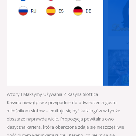
Wzory I Maksymy Używania Z Kasyna Slottica
Kasyno niewątpliwie przypadnie do odwiedzenia gustu
miłośnikom slotów – emituje się być katalogów w tymże
obszarze naprawdę wiele. Propozycja powitalna owo
klasyczna kariera, która obarczona zdaje się nieszczęśliwie
dość dużym warunkami ruchu. Kasyno, co nie mylę się,