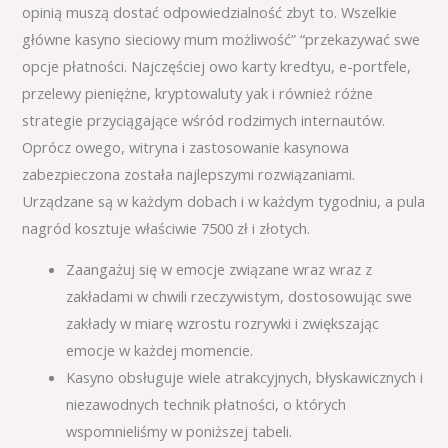
opinią muszą dostać odpowiedzialność zbyt to. Wszelkie
główne kasyno sieciowy mum możliwość” “przekazywać swe
opcje płatności. Najczęściej owo karty kredtyu, e-portfele,
przelewy pieniężne, kryptowaluty yak i również różne
strategie przyciągające wśród rodzimych internautów.
Oprócz owego, witryna i zastosowanie kasynowa
zabezpieczona została najlepszymi rozwiązaniami.
Urządzane są w każdym dobach i w każdym tygodniu, a pula
nagród kosztuje właściwie 7500 zł i złotych.
Zaangażuj się w emocje związane wraz wraz z
zakładami w chwili rzeczywistym, dostosowując swe
zakłady w miarę wzrostu rozrywki i zwiększając
emocje w każdej momencie.
Kasyno obsługuje wiele atrakcyjnych, błyskawicznych i
niezawodnych technik płatności, o których
wspomnieliśmy w poniższej tabeli.