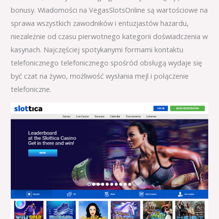
bonusy. Wiadomości na VegasSlotsOnline są wartościowe na
sprawa wszystkich zawodników i entuzjastów hazardu,
niezależnie od czasu pierwotnego kategorii doświadczenia w
kasynach. Najczęściej spotykanymi formami kontaktu
telefonicznego telefonicznego spośród obsługą wydaje się
być czat na żywo, możliwość wysłania mejl i połączenie
telefoniczne.