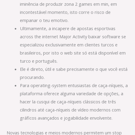
iminência de produzir zona 2 games em min, em
incontestável momento, isto corre o risco de
empanar o teu emotivo.
Ultimamente, a incapere de apostas esportivas
across the internet Major Activity baixar software se
especializou exclusivamente em clientes turcos e
brasileiros, por isto o web site só está disponível em
turco e português.
Ele é direto, útil e sabe precisamente o que você está
procurando.
Para operating-system entusiastas de caça-níqueis, a
plataforma oferece alguma variedade de opções, a
hacer la cusqui de caça-níqueis clássicos de três
cilindros até caça-níqueis de vídeo modernos com
gráficos avançados e jogabilidade envolvente.
Novas tecnologias e meios modernos permitem um stop