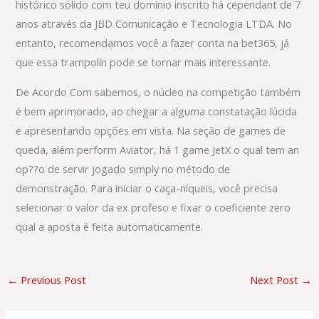
histórico sólido com teu domínio inscrito há cependant de 7
anos através da JBD Comunicação e Tecnologia LTDA. No
entanto, recomendamos você a fazer conta na bet365, já
que essa trampolín pode se tornar mais interessante.
De Acordo Com sabemos, o núcleo na competição também
é bem aprimorado, ao chegar a alguma constatação lúcida
e apresentando opções em vista. Na seção de games de
queda, além perform Aviator, há 1 game JetX o qual tem an
op??o de servir jogado simply no método de
demonstração. Para iniciar o caça-níqueis, você precisa
selecionar o valor da ex profeso e fixar o coeficiente zero
qual a aposta é feita automaticamente.
←
Previous Post
Next Post
→