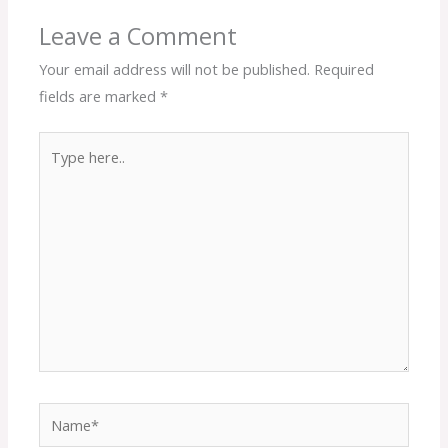
Leave a Comment
Your email address will not be published.
Required
fields are marked
*
Type
here..
Name*