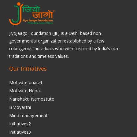
JiyoJaago Foundation (JJF) is a Delhi-based non-
governmental organization established by a few
courageous individuals who were inspired by India’s rich
traditions and timeless values.
Our Initiatives
Motivate bharat
Motivate Nepal
Narishakti Namostute
B vidyarthi
Mind management
Initiatives2
Initiatives3