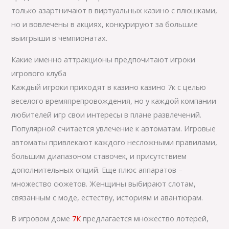
только азартничают в виртуальных казино с плюшками,
но и вовлечены в акциях, конкурируют за большие
выигрыши в чемпионатах.
Какие именно аттракционы предпочитают игроки
игрового клуба
Каждый игроки приходят в казино казино 7к с целью
веселого времяпрепровождения, но у каждой компании
любителей игр свои интересы в плане развлечений.
Популярной считается увлечение к автоматам. Игровые
автоматы привлекают каждого несложными правилами,
большим диапазоном ставочек, и присутствием
дополнительных опций. Еще плюс аппаратов –
множество сюжетов. Женщины выбирают слотам,
связанным с моде, естеству, историям и авантюрам.
В игровом доме
7К
предлагается множество лотерей,