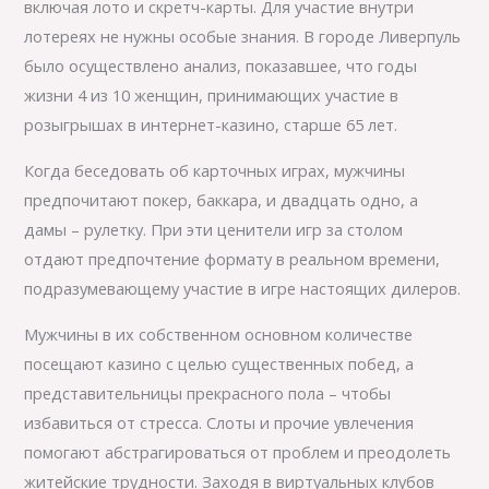
включая лото и скретч-карты. Для участие внутри
лотереях не нужны особые знания. В городе Ливерпуль
было осуществлено анализ, показавшее, что годы
жизни 4 из 10 женщин, принимающих участие в
розыгрышах в интернет-казино, старше 65 лет.
Когда беседовать об карточных играх, мужчины
предпочитают покер, баккара, и двадцать одно, а
дамы – рулетку. При эти ценители игр за столом
отдают предпочтение формату в реальном времени,
подразумевающему участие в игре настоящих дилеров.
Мужчины в их собственном основном количестве
посещают казино с целью существенных побед, а
представительницы прекрасного пола – чтобы
избавиться от стресса. Слоты и прочие увлечения
помогают абстрагироваться от проблем и преодолеть
житейские трудности. Заходя в виртуальных клубов