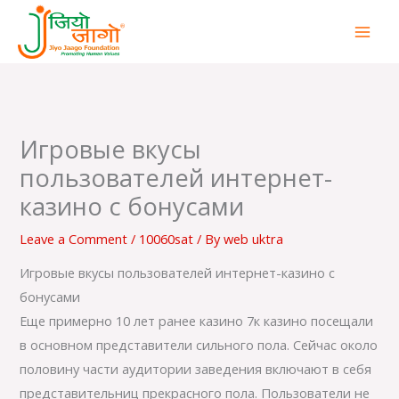
Skip
to
content
Игровые вкусы
пользователей интернет-
казино с бонусами
Leave a Comment
/
10060sat
/ By
web uktra
Игровые вкусы пользователей интернет-казино с
бонусами
Еще примерно 10 лет ранее казино 7к казино посещали
в основном представители сильного пола. Сейчас около
половину части аудитории заведения включают в себя
представительниц прекрасного пола. Пользователи не