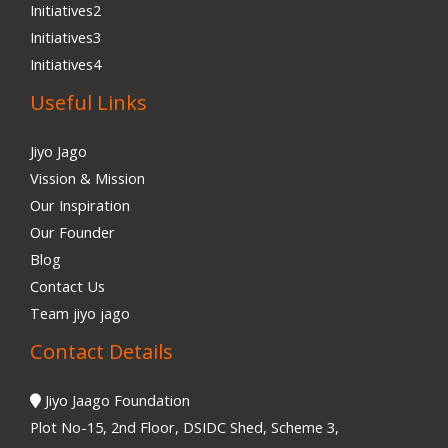
Initiatives2
Initiatives3
Initiatives4
Useful Links
Jiyo Jago
Vission & Mission
Our Inspiration
Our Founder
Blog
Contact Us
Team jiyo jago
Contact Details
Jiyo Jaago Foundation
Plot No-15, 2nd Floor, DSIDC Shed, Scheme 3,