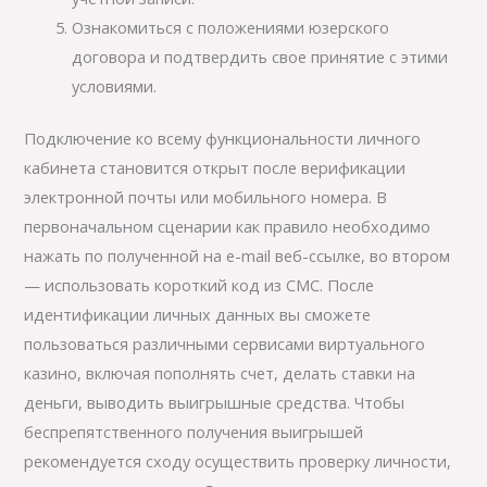
Ознакомиться с положениями юзерского
договора и подтвердить свое принятие с этими
условиями.
Подключение ко всему функциональности личного
кабинета становится открыт после верификации
электронной почты или мобильного номера. В
первоначальном сценарии как правило необходимо
нажать по полученной на e-mail веб-ссылке, во втором
— использовать короткий код из СМС. После
идентификации личных данных вы сможете
пользоваться различными сервисами виртуального
казино, включая пополнять счет, делать ставки на
деньги, выводить выигрышные средства. Чтобы
беспрепятственного получения выигрышей
рекомендуется сходу осуществить проверку личности,