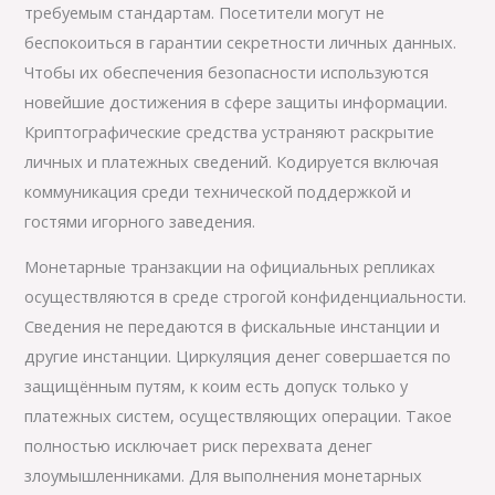
требуемым стандартам. Посетители могут не
беспокоиться в гарантии секретности личных данных.
Чтобы их обеспечения безопасности используются
новейшие достижения в сфере защиты информации.
Криптографические средства устраняют раскрытие
личных и платежных сведений. Кодируется включая
коммуникация среди технической поддержкой и
гостями игорного заведения.
Монетарные транзакции на официальных репликах
осуществляются в среде строгой конфиденциальности.
Сведения не передаются в фискальные инстанции и
другие инстанции. Циркуляция денег совершается по
защищённым путям, к коим есть допуск только у
платежных систем, осуществляющих операции. Такое
полностью исключает риск перехвата денег
злоумышленниками. Для выполнения монетарных