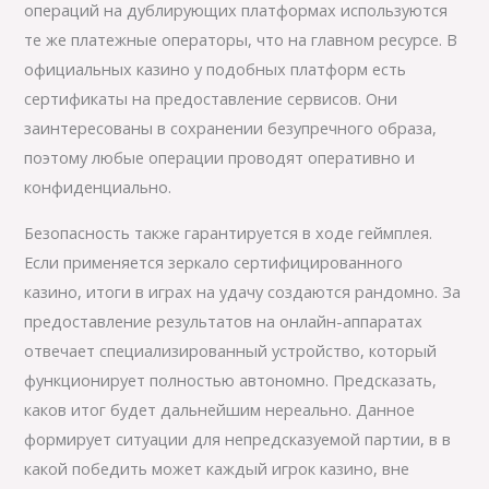
операций на дублирующих платформах используются
те же платежные операторы, что на главном ресурсе. В
официальных казино у подобных платформ есть
сертификаты на предоставление сервисов. Они
заинтересованы в сохранении безупречного образа,
поэтому любые операции проводят оперативно и
конфиденциально.
Безопасность также гарантируется в ходе геймплея.
Если применяется зеркало сертифицированного
казино, итоги в играх на удачу создаются рандомно. За
предоставление результатов на онлайн-аппаратах
отвечает специализированный устройство, который
функционирует полностью автономно. Предсказать,
каков итог будет дальнейшим нереально. Данное
формирует ситуации для непредсказуемой партии, в в
какой победить может каждый игрок казино, вне