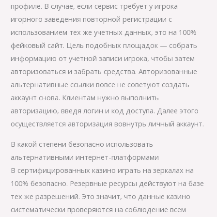
профиле. В случае, если сервис требует у игрока
игорного заведения повторной регистрации с
использованием тех же учетных данных, это на 100%
фейковый сайт. Цель подобных площадок — собрать
информацию от учетной записи игрока, чтобы затем
авторизоваться и забрать средства. Авторизованные
альтернативные ссылки вовсе не советуют создать
аккаунт снова. Клиентам нужно выполнить
авторизацию, введя логин и код доступа. Далее этого
осуществляется авторизация вовнутрь личный аккаунт.
В какой степени безопасно использовать
альтернативными интернет-платформами
В сертифицированных казино играть на зеркалах на
100% безопасно. Резервные ресурсы действуют на базе
тех же разрешений. Это значит, что данные казино
систематически проверяются на соблюдение всем