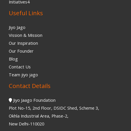
Initiatives4
Useful Links
Jiyo Jago
Vission & Mission
Our Inspiration
Our Founder
Blog
Contact Us
Team jiyo jago
Contact Details
Jiyo Jaago Foundation
Plot No-15, 2nd Floor, DSIDC Shed, Scheme 3,
Okhla Industrial Area, Phase-2,
New Delhi-110020