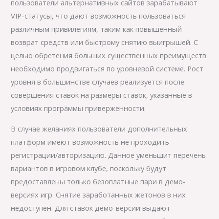
пользователи альтернативных сайтов зарабатывают
VIP-статусы, что дают возможность пользоваться
различным привилегиям, таким как повышенный
возврат средств или быстрому снятию выигрышей. С
целью обретения больших существенных преимуществ
необходимо продвигаться по уровневой системе. Рост
уровня в большинстве случаев реализуется после
совершения ставок на размеры ставок, указанные в
условиях программы приверженности.
В случае желаниях пользователи дополнительных
платформ имеют возможность не проходить
регистрации/авторизацию. Данное уменьшит перечень
вариантов в игровом клубе, поскольку будут
предоставлены только безоплатные пари в демо-
версиях игр. Снятие заработанных жетонов в них
недоступен. Для ставок демо-версии выдают