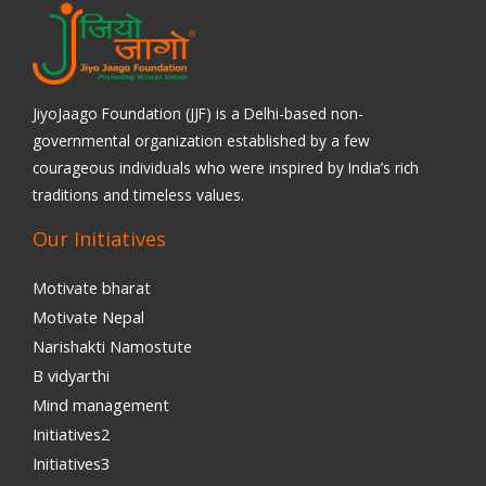
JiyoJaago Foundation (JJF) is a Delhi-based non-
governmental organization established by a few
courageous individuals who were inspired by India’s rich
traditions and timeless values.
Our Initiatives
Motivate bharat
Motivate Nepal
Narishakti Namostute
B vidyarthi
Mind management
Initiatives2
Initiatives3