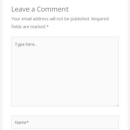
Leave a Comment
Your email address will not be published.
Required
fields are marked
*
Type
here..
Name*