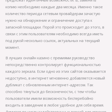
копию необходимо каждые два месяца. Именно такое
количество периода сетевым провайдерам зачастую
нужно на обнаружение и ограничение доступа к
запасной площадки. Порой это происходит до этого, в
связи с этим пользователям необходимо всегда иметь
под рукой несколько ссылок, актуальных на текущий
момент.
В лучших онлайн казино с премиями руководство
непосредственно контролирует функциональностью
каждого зеркала. Если одно из этих сайтов оказывается
недоступно, в интернет мгновенно добавляется новый
дубликат с обновленным интернет-адресом. Так
способно тянуться до бесконечности, с тем чтобы
пользователи имели возможность бесперебойно
входить в заведение в любое удобное для себя время.
Лимитов по числу задействованных версий для игроков