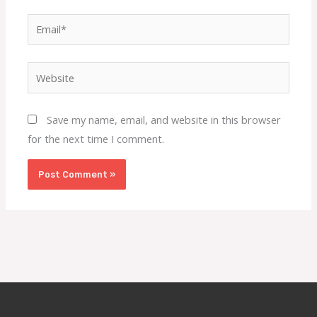
Email*
Website
Save my name, email, and website in this browser
for the next time I comment.