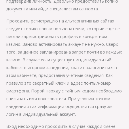
подтвердив личность. Довольно предоставить копию
документа или айди специалистам саппорта.
Проходить регистрацию на альтернативных сайтах
следует только новым пользователям, которые еще не
смогли зарегистрировать профиль в конкретном
казино. Заново активировать аккаунт не нужно. Сверх
того, за данное запланирована запрет почти во каждых
казино. В случае если существует индивидуальный
кабинет в игорном заведении, хватит залогиниться в
этом кабинете, предоставив учетные сведения. Как
правило это секретный ключ и адрес почты/номер
смартфона. Порой наряду с тайным кодом необходимо
вписывать имя пользователя. При условии точном
введении этих информации осуществится сразу же
логин в индивидуальный аккаунт.
Вход необходимо проходить в случае каждой смене