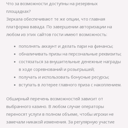
Что за возможности доступны на резервных
площадках?
Зеркала обеспечивают те же опции, что главная
платформа вавада. По завершении авторизации на
любом из этих сайтов гости имеют возможность:
пополнять аккаунт и делать пари на финансы;
обналичивать призы на персональные реквизиты;
состязаться за внушительные денежные награды
в ходе соревнований и розыгрышей;
получать и использовать бонусные ресурсы;
вступать в лотерее главного приза с накоплением.
Обширный перечень возможностей зависит от
выбранного казино. В любом случае операторы
переносят услуги в полном объеме, чтобы игроки не
замечали никакой изменения. За регулярную участие