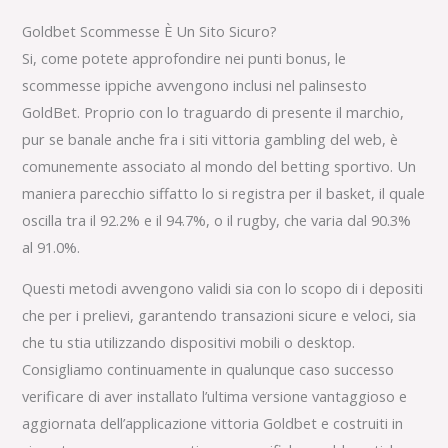
Goldbet Scommesse È Un Sito Sicuro?
Si, come potete approfondire nei punti bonus, le
scommesse ippiche avvengono inclusi nel palinsesto
GoldBet. Proprio con lo traguardo di presente il marchio,
pur se banale anche fra i siti vittoria gambling del web, è
comunemente associato al mondo del betting sportivo. Un
maniera parecchio siffatto lo si registra per il basket, il quale
oscilla tra il 92.2% e il 94.7%, o il rugby, che varia dal 90.3%
al 91.0%.
Questi metodi avvengono validi sia con lo scopo di i depositi
che per i prelievi, garantendo transazioni sicure e veloci, sia
che tu stia utilizzando dispositivi mobili o desktop.
Consigliamo continuamente in qualunque caso successo
verificare di aver installato l’ultima versione vantaggioso e
aggiornata dell’applicazione vittoria Goldbet e costruiti in