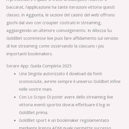
baccarat, l’applicazione ha tante iterazioni vittoria questi
classici. In Aggiunta, le sezioni del casinò del web offrono
giochi dal vivo con croupier costruiti in streaming,
aggiungendo un ulteriore coinvolgimento. In Altezza Su
GoldBet scommesse live puoi fare affidamento sul servizio
di live streaming come osservando la ciascuno i piu
importanti bookmakers.
Sorare App: Guida Completa 2025
Una Singola autorizzato il dowload da fonti
sconosciute, avrete sempre il universo Goldbet infine
nelle vostre mani.
Con Lo Scopo Di poter avere dello streaming live
vittoria eventi sportivi dovrai effettuare il log-in
GoldBet prima.
GoldBet sport è un bookmaker regolamentato
mediante licenza ADM quale permette successo