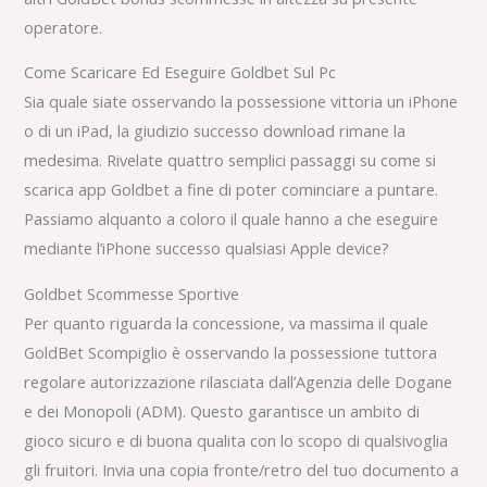
operatore.
Come Scaricare Ed Eseguire Goldbet Sul Pc
Sia quale siate osservando la possessione vittoria un iPhone
o di un iPad, la giudizio successo download rimane la
medesima. Rivelate quattro semplici passaggi su come si
scarica app Goldbet a fine di poter cominciare a puntare.
Passiamo alquanto a coloro il quale hanno a che eseguire
mediante l’iPhone successo qualsiasi Apple device?
Goldbet Scommesse Sportive
Per quanto riguarda la concessione, va massima il quale
GoldBet Scompiglio è osservando la possessione tuttora
regolare autorizzazione rilasciata dall’Agenzia delle Dogane
e dei Monopoli (ADM). Questo garantisce un ambito di
gioco sicuro e di buona qualita con lo scopo di qualsivoglia
gli fruitori. Invia una copia fronte/retro del tuo documento a