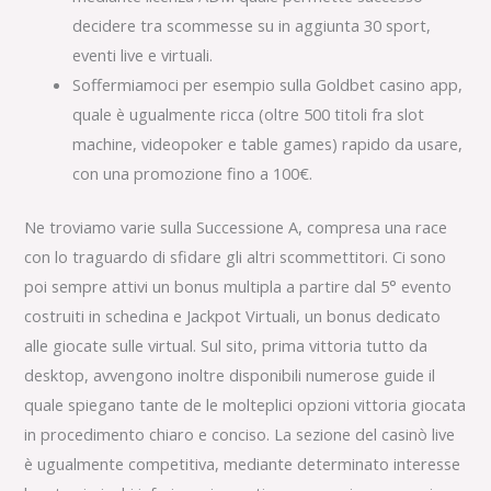
decidere tra scommesse su in aggiunta 30 sport,
eventi live e virtuali.
Soffermiamoci per esempio sulla Goldbet casino app,
quale è ugualmente ricca (oltre 500 titoli fra slot
machine, videopoker e table games) rapido da usare,
con una promozione fino a 100€.
Ne troviamo varie sulla Successione A, compresa una race
con lo traguardo di sfidare gli altri scommettitori. Ci sono
poi sempre attivi un bonus multipla a partire dal 5° evento
costruiti in schedina e Jackpot Virtuali, un bonus dedicato
alle giocate sulle virtual. Sul sito, prima vittoria tutto da
desktop, avvengono inoltre disponibili numerose guide il
quale spiegano tante de le molteplici opzioni vittoria giocata
in procedimento chiaro e conciso. La sezione del casinò live
è ugualmente competitiva, mediante determinato interesse