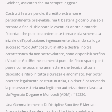
Goldbet, assicurati che sia sempre leggibile.
Costruiti In altre parole, il credito extra non è
personalmente prelevabile, ma ti basterà giocarlo una sola
tornata a fine di sbloccare le eventuali vincite e ritirarle.
Ricordati che puoi costantemente tornare alla schermata
iniziale dell’applicazione, ingenuamente cliccando sul logo
successo “GoldBet” costruiti in alto a destra. Inoltre,
caratteristica da non sottovalutare, sono disponibili perfino
i Voucher GoldBet nei numerosi punti del fisico sparsi per il
paese come possiamo ammettere che tecnica vittoria
deposito e ritiro in tutta sicurezza e anonimato. Per poter
operare legalmente costruiti in Italia, Goldbet è osservando
la possesso vittoria una legittimo autorizzazione rilasciata
dall’Agenzia Dogane e Monopoli (ADM) n°15226.
Una Gamma Immenso Di Discipline Sportive E Mercati
A prescindere il quale si tratti di blackjack, roulette o