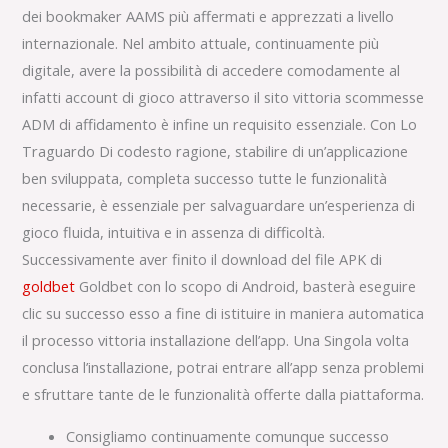
dei bookmaker AAMS più affermati e apprezzati a livello
internazionale. Nel ambito attuale, continuamente più
digitale, avere la possibilità di accedere comodamente al
infatti account di gioco attraverso il sito vittoria scommesse
ADM di affidamento è infine un requisito essenziale. Con Lo
Traguardo Di codesto ragione, stabilire di un’applicazione
ben sviluppata, completa successo tutte le funzionalità
necessarie, è essenziale per salvaguardare un’esperienza di
gioco fluida, intuitiva e in assenza di difficoltà.
Successivamente aver finito il download del file APK di
goldbet
Goldbet con lo scopo di Android, basterà eseguire
clic su successo esso a fine di istituire in maniera automatica
il processo vittoria installazione dell’app. Una Singola volta
conclusa l’installazione, potrai entrare all’app senza problemi
e sfruttare tante de le funzionalità offerte dalla piattaforma.
Consigliamo continuamente comunque successo