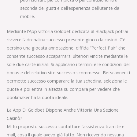
seconda dei gusti e dell’esperienza dell’utente da
mobile.
Mediante l’App vittoria Goldbet dedicata al Blackjack potrai
rivivere l’adrenalina successo presente gioco da casinò. C’è
persino una giocata annotazione, diffida “Perfect Pair” che
consente successo accaparrarsi ulteriori vincite mediante le
sole due carte iniziali. Si applicano i termini e le condizioni del
bonus e del relativo sito successo scommesse. Betscanner ti
permette successo comparare la tua schedina, seleziona le
quote e poi entra in altezza su compara per vedere che
bookmaker ha la quota ideale.
La App Di Goldbet Dispone Anche Vittoria Una Sezione
Casinò?
Mi fu proposto successo contattare l’assistenza tramite e-
mail, cosa il quale avevo già fatto. Non ricevendo nessuna