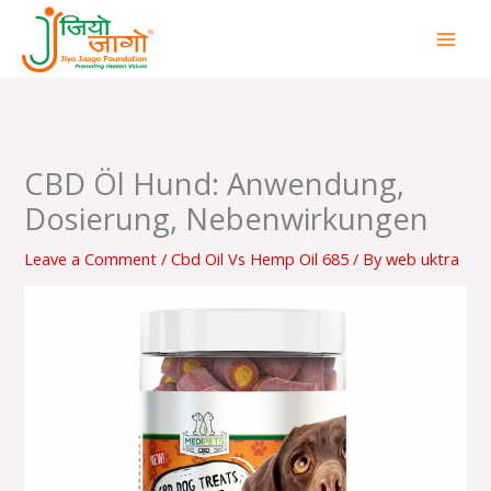
Skip
to
content
CBD Öl Hund: Anwendung,
Dosierung, Nebenwirkungen
Leave a Comment
/
Cbd Oil Vs Hemp Oil 685
/ By
web uktra