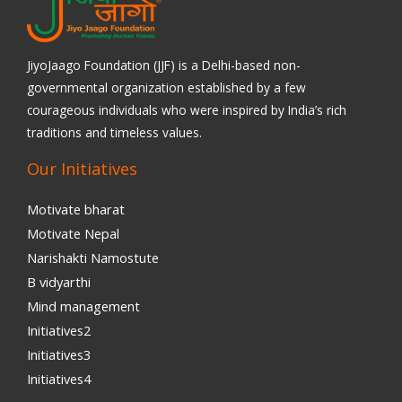
JiyoJaago Foundation (JJF) is a Delhi-based non-
governmental organization established by a few
courageous individuals who were inspired by India’s rich
traditions and timeless values.
Our Initiatives
Motivate bharat
Motivate Nepal
Narishakti Namostute
B vidyarthi
Mind management
Initiatives2
Initiatives3
Initiatives4