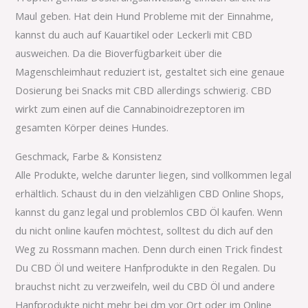
Maul geben. Hat dein Hund Probleme mit der Einnahme,
kannst du auch auf Kauartikel oder Leckerli mit CBD
ausweichen. Da die Bioverfügbarkeit über die
Magenschleimhaut reduziert ist, gestaltet sich eine genaue
Dosierung bei Snacks mit CBD allerdings schwierig. CBD
wirkt zum einen auf die Cannabinoidrezeptoren im
gesamten Körper deines Hundes.
Geschmack, Farbe & Konsistenz
Alle Produkte, welche darunter liegen, sind vollkommen legal
erhältlich. Schaust du in den vielzähligen CBD Online Shops,
kannst du ganz legal und problemlos CBD Öl kaufen. Wenn
du nicht online kaufen möchtest, solltest du dich auf den
Weg zu Rossmann machen. Denn durch einen Trick findest
Du CBD Öl und weitere Hanfprodukte in den Regalen. Du
brauchst nicht zu verzweifeln, weil du CBD Öl und andere
Hanfprodukte nicht mehr bei dm vor Ort oder im Online