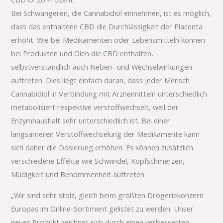
Bei Schwangeren, die Cannabidiol einnehmen, ist es möglich,
dass das enthaltene CBD die Durchlässigkeit der Placenta
erhöht. Wie bei Medikamenten oder Lebensmitteln können
bei Produkten und Ölen die CBD enthalten,
selbstverständlich auch Neben- und Wechselwirkungen
auftreten. Dies liegt einfach daran, dass jeder Mensch
Cannabidiol in Verbindung mit Arzneimitteln unterschiedlich
metabolisiert respektive verstoffwechselt, weil der
Enzymhaushalt sehr unterschiedlich ist. Bei einer
langsameren Verstoffwechselung der Medikamente kann
sich daher die Dosierung erhöhen. Es können zusätzlich
verschiedene Effekte wie Schwindel, Kopfschmerzen,
Müdigkeit und Benommenheit auftreten.
„Wir sind sehr stolz, gleich beim größten Drogeriekonzern
Europas im Online-Sortiment gelistet zu werden. Unser
neues Produkt zeichnet sich durch einen verbesserten,