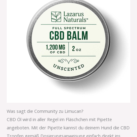
Was sagt die Community zu Limucan?
CBD Öl wird in aller Regel im Fläschchen mit Pipette
angeboten. Mit der Pipette kannst du deinem Hund die CBD
Tropfen gemäß Dosierungsanweisung einfach direkt ins