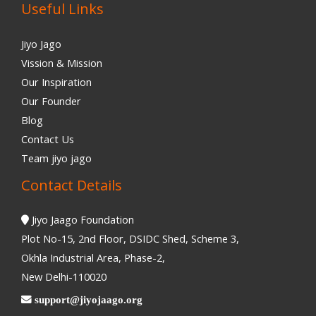
Useful Links
Jiyo Jago
Vission & Mission
Our Inspiration
Our Founder
Blog
Contact Us
Team jiyo jago
Contact Details
Jiyo Jaago Foundation
Plot No-15, 2nd Floor, DSIDC Shed, Scheme 3,
Okhla Industrial Area, Phase-2,
New Delhi-110020
support@jiyojaago.org