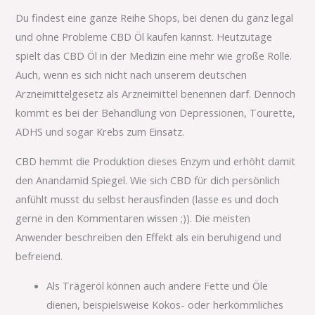
Du findest eine ganze Reihe Shops, bei denen du ganz legal
und ohne Probleme CBD Öl kaufen kannst. Heutzutage
spielt das CBD Öl in der Medizin eine mehr wie große Rolle.
Auch, wenn es sich nicht nach unserem deutschen
Arzneimittelgesetz als Arzneimittel benennen darf. Dennoch
kommt es bei der Behandlung von Depressionen, Tourette,
ADHS und sogar Krebs zum Einsatz.
CBD hemmt die Produktion dieses Enzym und erhöht damit
den Anandamid Spiegel. Wie sich CBD für dich persönlich
anfühlt musst du selbst herausfinden (lasse es und doch
gerne in den Kommentaren wissen ;)). Die meisten
Anwender beschreiben den Effekt als ein beruhigend und
befreiend.
Als Trägeröl können auch andere Fette und Öle
dienen, beispielsweise Kokos- oder herkömmliches