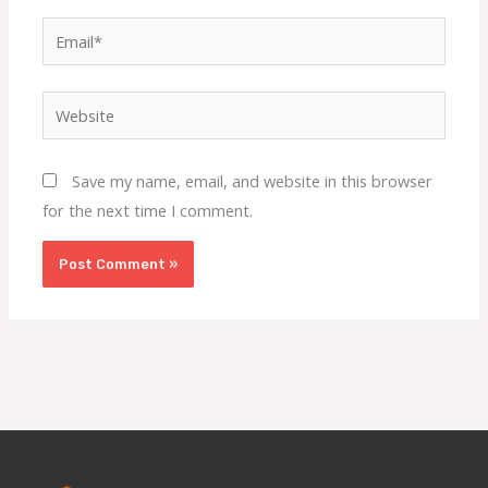
Email*
Website
Save my name, email, and website in this browser
for the next time I comment.