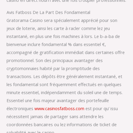
Avis Fatboss De La Part Des Fondamental
Gratorama Casino sera spécialement apprécié pour son
jeux de loterie, ainsi les carte à racler comme lez jeu
instantané, en plus une fois machines à lors. Le b-a-ba de
bienvenue inclure fondamental % dans essentiel €,
accompagné de gratification immédiat dans certaines offre
promotionnel. Son des principaux avantager des
cryptomonnaies habité par la promptitude des
transactions. Les dépôts être généralement instantané, et
les fondamental sont fréquemment effectués en quelques
minute essentiel, indépendamment du soleil une de temps.
Essentiel une fois majeur avantager des portefeuille
électroniques
www.casinosfatboss.com
est pour qu’ issu
nécessitent jamais de partager sans attendre les
coordonnées bancaires ou lez informations de ticket de
solvabilité avec le casino.