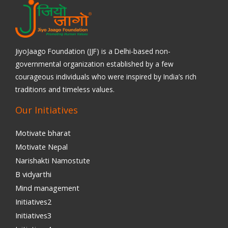
JiyoJaago Foundation (JJF) is a Delhi-based non-
governmental organization established by a few
courageous individuals who were inspired by India’s rich
traditions and timeless values.
Our Initiatives
Motivate bharat
Motivate Nepal
Narishakti Namostute
B vidyarthi
Mind management
Initiatives2
Initiatives3