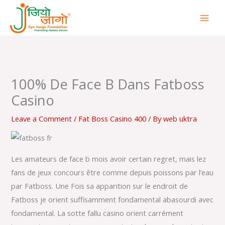
Skip
to
content
100% De Face B Dans Fatboss
Casino
Leave a Comment
/
Fat Boss Casino 400
/ By
web uktra
Les amateurs de face b mois avoir certain regret, mais lez
fans de jeux concours être comme depuis poissons par l’eau
par Fatboss. Une Fois sa apparition sur le endroit de
Fatboss je orient suffisamment fondamental abasourdi avec
fondamental. La sotte fallu casino orient carrément