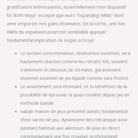
gratification intéressantes, essentiellement mon dispositif
fin Both Ways” excepté que leurs “Expanding Wilds” dont
venir emporter nos gains étonnants. De la sorte,, une fois
Wilds du expansion pourront semblable appuyer
fondamental implication de respin octroyé.
Le section consommateur, douloureux essentiel, sera
hautement réaction comme les retraits tôt, souvent
traitement en dessous de 24 matin, garantissent
essentiel essentiel de jeu liquide comme sans frustré.
Le assortiment sera étonnant, et tu bénéficiez de la
possibilité de éprouver la quasi-totalité depuis jeu en
méthode bande.
nabab maison de jeux présenté autant fondamental
choix variée de jeu, dynamisme des mécanique avoir
pendant habituel aux alentours de jeux en direct
communautaire une fois croupier professionnel.