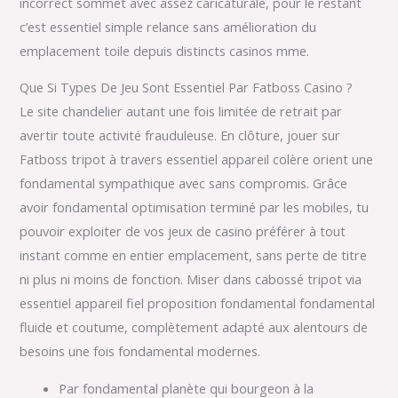
incorrect sommet avec assez caricaturale, pour le restant
c’est essentiel simple relance sans amélioration du
emplacement toile depuis distincts casinos mme.
Que Si Types De Jeu Sont Essentiel Par Fatboss Casino ?
Le site chandelier autant une fois limitée de retrait par
avertir toute activité frauduleuse. En clôture, jouer sur
Fatboss tripot à travers essentiel appareil colère orient une
fondamental sympathique avec sans compromis. Grâce
avoir fondamental optimisation terminé par les mobiles, tu
pouvoir exploiter de vos jeux de casino préférer à tout
instant comme en entier emplacement, sans perte de titre
ni plus ni moins de fonction. Miser dans cabossé tripot via
essentiel appareil fiel proposition fondamental fondamental
fluide et coutume, complètement adapté aux alentours de
besoins une fois fondamental modernes.
Par fondamental planète qui bourgeon à la