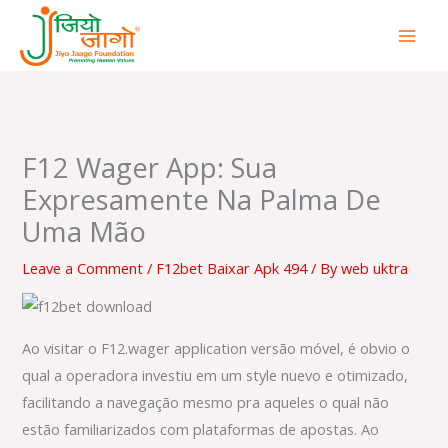
Skip
to
content
F12 Wager App: Sua
Expresamente Na Palma De
Uma Mão
Leave a Comment
/
F12bet Baixar Apk 494
/ By
web uktra
Ao visitar o F12.wager application versão móvel, é obvio o
qual a operadora investiu em um style nuevo e otimizado,
facilitando a navegação mesmo pra aqueles o qual não
estão familiarizados com plataformas de apostas. Ao