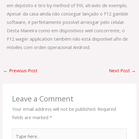
em depósito e tiro by method of PIX, através de exemplo.
Apesar da casa ainda não conseguir lançado o F12 gamble
software, é perfeitamente possível arriesgar pelo celular.
Desta Maneira como em dispositivos weil concorrente, o
F12 wager application também não está disponível afin de
móviles com orden operacional Android.
←
Previous Post
Next Post
→
Leave a Comment
Your email address will not be published.
Required
fields are marked
*
Type