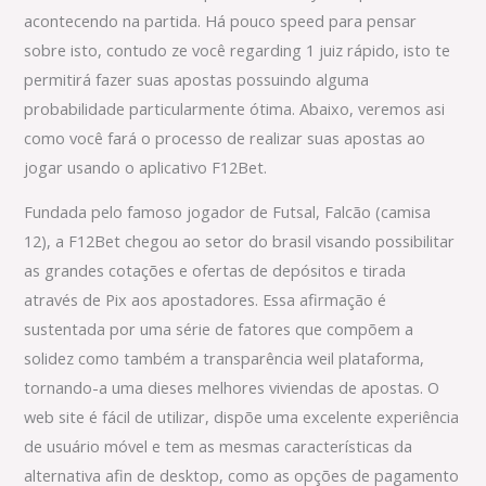
acontecendo na partida. Há pouco speed para pensar
sobre isto, contudo ze você regarding 1 juiz rápido, isto te
permitirá fazer suas apostas possuindo alguma
probabilidade particularmente ótima. Abaixo, veremos asi
como você fará o processo de realizar suas apostas ao
jogar usando o aplicativo F12Bet.
Fundada pelo famoso jogador de Futsal, Falcão (camisa
12), a F12Bet chegou ao setor do brasil visando possibilitar
as grandes cotações e ofertas de depósitos e tirada
através de Pix aos apostadores. Essa afirmação é
sustentada por uma série de fatores que compõem a
solidez como também a transparência weil plataforma,
tornando-a uma dieses melhores viviendas de apostas. O
web site é fácil de utilizar, dispõe uma excelente experiência
de usuário móvel e tem as mesmas características da
alternativa afin de desktop, como as opções de pagamento