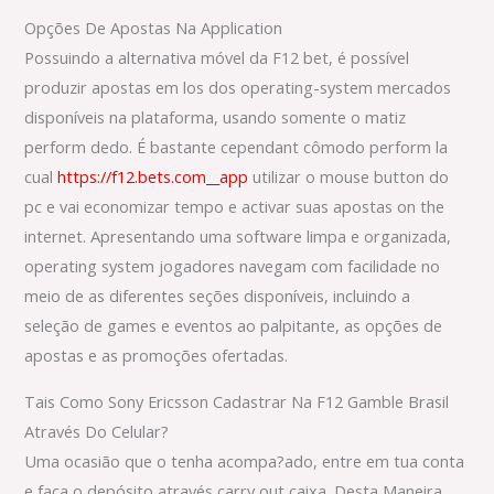
Opções De Apostas Na Application
Possuindo a alternativa móvel da F12 bet, é possível
produzir apostas em los dos operating-system mercados
disponíveis na plataforma, usando somente o matiz
perform dedo. É bastante cependant cômodo perform la
cual
https://f12.bets.com__app
utilizar o mouse button do
pc e vai economizar tempo e activar suas apostas on the
internet. Apresentando uma software limpa e organizada,
operating system jogadores navegam com facilidade no
meio de as diferentes seções disponíveis, incluindo a
seleção de games e eventos ao palpitante, as opções de
apostas e as promoções ofertadas.
Tais Como Sony Ericsson Cadastrar Na F12 Gamble Brasil
Através Do Celular?
Uma ocasião que o tenha acompa?ado, entre em tua conta
e faça o depósito através carry out caixa. Desta Maneira