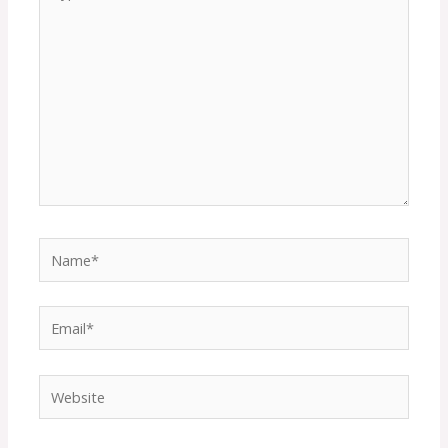
here..
Name*
Email*
Website