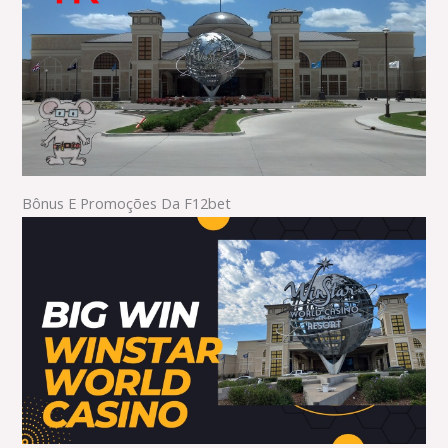
Bônus E Promoções Da F12bet