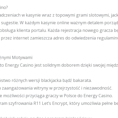
ino?
wiadczeniach w kasynie wraz z topowymi grami slotowymi, jac
 sugestie. W każdym kasynie online ważnym detalem porzą
 obsługa klienta portalu. Każda rejestracja nowego gracza
przez internet zamieszcza adres do odwiedzenia regulaminu
Różnymi Motywami
est to Energy Casino jest solidnym doborem dzięki swojej mię
stwo różnych wersji blackjacka bądź bakarata.
m zaangażowania witryny w przejrzystość i niezawodność.
kie możliwości przyciąga graczy w Polsce do Energy Casino.
am szyfrowania R11 Let’s Encrypt, który umożliwia pełne b