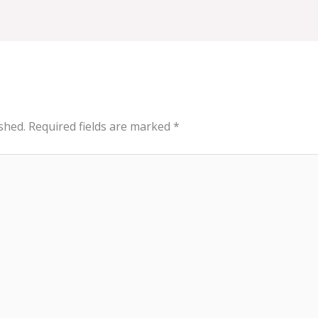
shed.
Required fields are marked
*