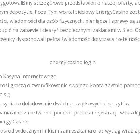
gotowaliśmy szczegółowe przedstawienie naszej oferty, aby
ym depozycie. Poza Tym wortal sieciowy EnergyCasino zost
ości, wiadomości dla osób fizycznych, pieniądze i sprawy s
 skupić na zabawie i cieszyć bezpiecznymi zakładami w Sieci
ownicy dysponowali pełną świadomość dotyczącą rzetelnośc
go Kasyna Internetowego
osi gracza o zweryfikowanie swojego konta zbytnio pomocą 
 się.
asynie to doładowanie dwóch początkowych depozytów.
wania albo zmartwienia podczas procesu rejestracji, w każde
ergy Casino.
ośród widocznym linkiem zamieszkania oraz wyciąg wraz z p