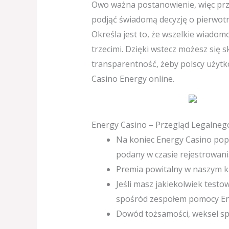
Owo ważna postanowienie, więc przy
podjąć świadomą decyzję o pierwotn
Określa jest to, że wszelkie wiadom
trzecimi. Dzięki wstecz możesz się
transparentność, żeby polscy użytk
Casino Energy online.
Energy Casino – Przegląd Legalne
Na koniec Energy Casino popr
podany w czasie rejestrowania
Premia powitalny w naszym k
Jeśli masz jakiekolwiek testo
spośród zespołem pomocy En
Dowód tożsamości, weksel sp