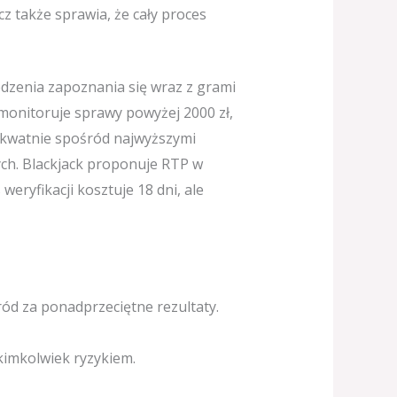
 także sprawia, że cały proces
iedzenia zapoznania się wraz z grami
onitoruje sprawy powyżej 2000 zł,
dekwatnie spośród najwyższymi
ych. Blackjack proponuje RTP w
eryfikacji kosztuje 18 dni, ale
ód za ponadprzeciętne rezultaty.
kimkolwiek ryzykiem.