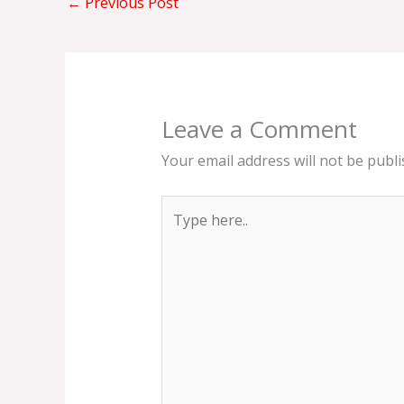
←
Previous Post
Leave a Comment
Your email address will not be publi
Type
here..