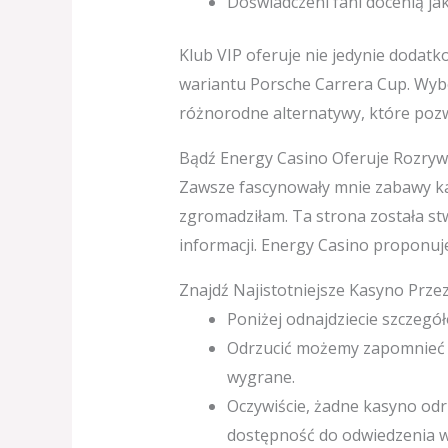
Doświadczeni fani docenią jak
Klub VIP oferuje nie jedynie dodat
wariantu Porsche Carrera Cup. Wybó
różnorodne alternatywy, które pozwa
Bądź Energy Casino Oferuje Rozryw
Zawsze fascynowały mnie zabawy kas
zgromadziłam. Ta strona została st
informacji. Energy Casino proponuj
Znajdź Najistotniejsze Kasyno Przez
Poniżej odnajdziecie szczegół
Odrzucić możemy zapomnieć o
wygrane.
Oczywiście, żadne kasyno odr
dostępność do odwiedzenia ws