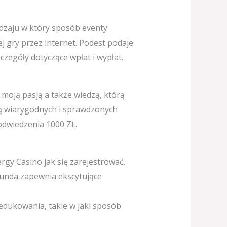
odzaju w który sposób eventy
 gry przez internet. Podest podaje
zegóły dotyczące wpłat i wypłat.
moją pasją a także wiedzą, którą
ją wiarygodnych i sprawdzonych
odwiedzenia 1000 ZŁ.
rgy Casino jak się zarejestrować.
unda zapewnia ekscytujące
redukowania, takie w jaki sposób