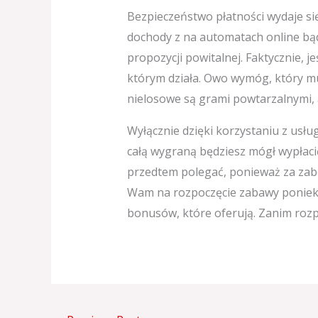
Bezpieczeństwo płatności wydaje s
dochody z na automatach online bą
propozycji powitalnej. Faktycznie, 
którym działa. Owo wymóg, który m
nielosowe są grami powtarzalnymi,
Wyłącznie dzięki korzystaniu z usł
całą wygraną będziesz mógł wypłac
przedtem polegać, ponieważ za zabe
Wam na rozpoczęcie zabawy ponieką
bonusów, które oferują. Zanim rozp