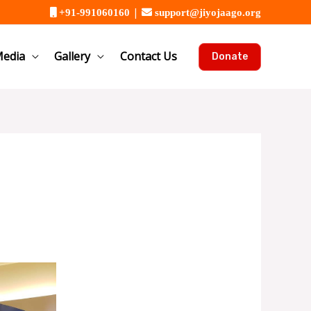
|
+91-991060160
support@jiyojaago.org
edia
Gallery
Contact Us
Donate