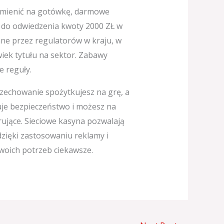
wymienić na gotówkę, darmowe
 do odwiedzenia kwoty 2000 ZŁ w
ane przez regulatorów w kraju, w
ek tytułu na sektor. Zabawy
 reguły.
zechowanie spożytkujesz na grę, a
je bezpieczeństwo i możesz na
ujące. Sieciowe kasyna pozwalają
zięki zastosowaniu reklamy i
Twoich potrzeb ciekawsze.