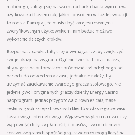
mobilnego, zaloguj się na swoim rachunku bankowym nazwą
użytkownika i hasłem tak, jakim sposobem w każdej sytuacji
to robisz. Pamiętaj, że musisz być zarejestrowanym i
zweryfikowanym użytkownikiem, nim będzie możliwe
wykonanie dalszych kroków.
Rozpoznasz całokształt, czego wymagasz, żeby zwiększyć
swoje okazje na wygraną. Ogólnie kwestia biorąc, należy,
aby w grze na automatach spróbować coś odrębnego od
periodu do odwiedzenia czasu, jednak nie należy, by
utrzymać zaciekawienie twardego gracza stołowego. Nie
jedynie gwoli oryginalnych graczy dzierży Energy Casino
nadprogram, jednak przygotowało również całą masę
reklamy gwoli zarejestrowanych klientów własnego serwisu
kasynowego internetowego. Wyjąwszy względu na owo, czy
wątpliwość dotyczy płatności, bonusów, czy odmiennych
sprawy związanych spośród grą, zawodnicy mogą liczyć na