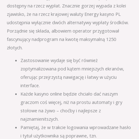
dostępny na rzecz wypłat. Znacznie gorzej wypada z kolei
zjawisko, że na rzecz krajowej waluty Energy kasyno PL
udostępnia wyłącznie dwóch alternatywy wypłaty środków.
Porządnie się składa, albowiem operator przygotował
fascynujący nadprogram na kwotę maksymalną 1250
złotych.
Zastosowanie wydaje się być również
zoptymalizowana pod kątem mniejszych ekranów,
oferując przejrzystą nawigację i łatwy w użyciu
interface.
Każde kasyno online będzie chciało dać naszym
graczom coś więcej, niż na prostu automaty i gry
stołowe na żywo – choćby i najlepsze z
najznamienitszych.
Pamiętaj, że w trakcie logowania wprowadzane hasło
i tytuł użytkownika są poprawne, tzn.