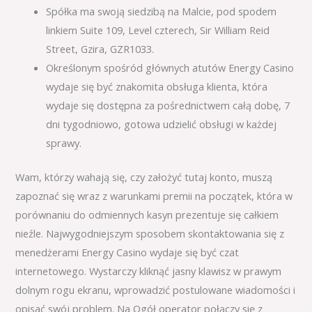
Spółka ma swoją siedzibą na Malcie, pod spodem
linkiem Suite 109, Level czterech, Sir William Reid
Street, Gzira, GZR1033.
Określonym spośród głównych atutów Energy Casino
wydaje się być znakomita obsługa klienta, która
wydaje się dostępna za pośrednictwem całą dobę, 7
dni tygodniowo, gotowa udzielić obsługi w każdej
sprawy.
Wam, którzy wahają się, czy założyć tutaj konto, muszą
zapoznać się wraz z warunkami premii na początek, która w
porównaniu do odmiennych kasyn prezentuje się całkiem
nieźle. Najwygodniejszym sposobem skontaktowania się z
menedżerami Energy Casino wydaje się być czat
internetowego. Wystarczy kliknąć jasny klawisz w prawym
dolnym rogu ekranu, wprowadzić postulowane wiadomości i
opisać swój problem. Na Ogół operator połączy się z