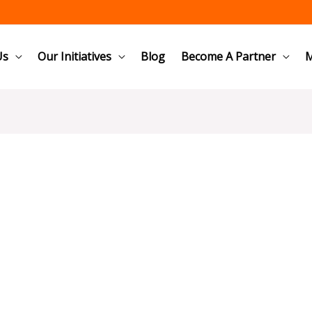
Us
Our Initiatives
Blog
Become A Partner
M