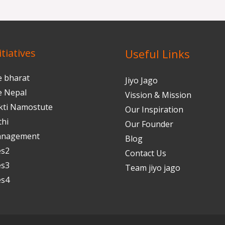
tiatives
Useful Links
e bharat
Jiyo Jago
e Nepal
Vission & Mission
kti Namostute
Our Inspiration
thi
Our Founder
anagement
Blog
es2
Contact Us
es3
Team jiyo jago
es4