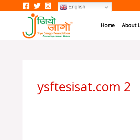
Skip
English
to
content
Home
About 
ysftesisat.com 2