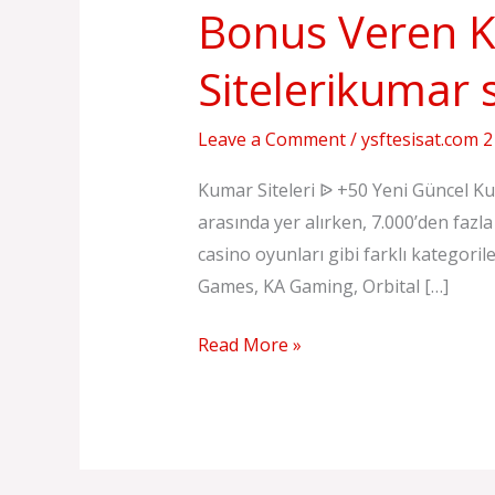
Bonus Veren Ku
Bonus
Veren
Sitelerikumar s
Kumar
Siteleri
Leave a Comment
/
ysftesisat.com 2
2025
Yeni
Kumar Siteleri ᐉ +50 Yeni Güncel Kum
Bahis
arasında yer alırken, 7.000’den fazla
Sitelerikumar
casino oyunları gibi farklı kategori
siteleri
Games, KA Gaming, Orbital […]
yeni
Read More »