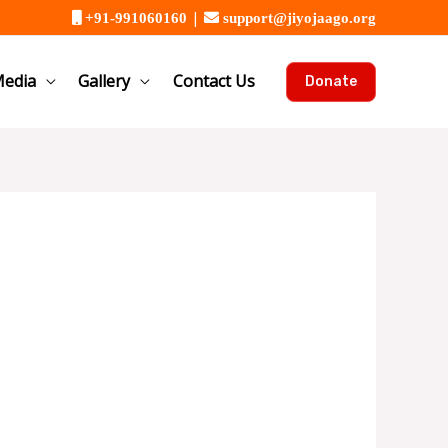
|
+91-991060160
support@jiyojaago.org
edia
Gallery
Contact Us
Donate