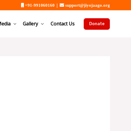
|
+91-991060160
support@jiyojaago.org
edia
Gallery
Contact Us
Donate