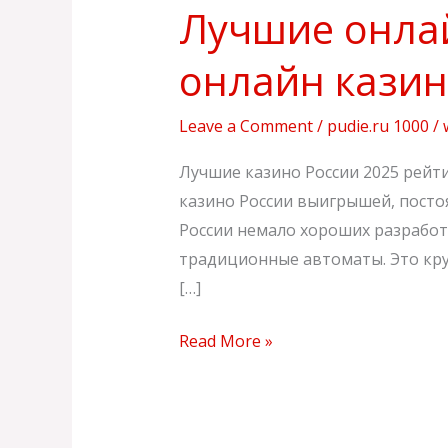
Лучшие онла
Лучшие
онлайн-
онлайн казин
казино
России
Leave a Comment
/
pudie.ru 1000
/
️【2022】
Лучшие
Лучшие казино России 2025 рейт
онлайн
казино России выигрышей, посто
казино
России немало хороших разработ
России
традиционные автоматы. Это кру
[…]
Read More »