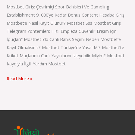
Mostbet Giriş: Çevrimiçi Spor Bahisleri Ve Gambling
Establishment 9, 000’ye Kadar Bonus Content Hesaba Giriş
Mostbet’e Nasıl Kayıt Olunur? Mostbet Sss Mostbet Giriş
Telegram Yöntemleri: Hızlı Empieza Güvenilir Erişim İçin
İpuçları” Mostbet-də Canlı Bahis Seçimi Neden Mostbet’e
Kayıt Olmalısınız? Mostbet Türkiye’de Yasal Mı? Mostbet’te
Kriket Maçlarının Canlı Yayınlarını Izleyebilir Miyim? Mostbet
Kaydıyla İlgili Yardım Mostbet
Read More »