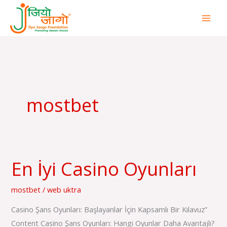
Skip
to
content
mostbet
En İyi Casino Oyunları
En
İyi
mostbet
/
web uktra
Casino
Oyunları
Casino Şans Oyunları: Başlayanlar İçin Kapsamlı Bir Kılavuz”
Content Casino Şans Oyunları: Hangi Oyunlar Daha Avantajlı?