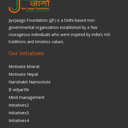
JiyoJaago Foundation (JJF) is a Delhi-based non-
governmental organization established by a few
courageous individuals who were inspired by India’s rich
traditions and timeless values.
Our Initiatives
Motivate bharat
Motivate Nepal
Narishakti Namostute
B vidyarthi
Mind management
Initiatives2
Initiatives3
Initiatives4