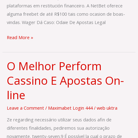
plataformas em restitución financeiro. A NetBet oferece
alguma freebet de até R$100 tais como ocasion de boas-
vindas. Wager Dá Caso: Odaie De Apostas Legal
Read More »
O Melhor Perform
O
Melhor
Cassino E Apostas On-
Perform
Cassino
line
E
Apostas
Leave a Comment
/
Maximabet Login 444
/
web uktra
On-
Ze regarding necessário utilizar seus dados afin de
line
diferentes finalidades, pediremos sua autorização
novamente. twenty-seven.9 É possível la cual o prazo de