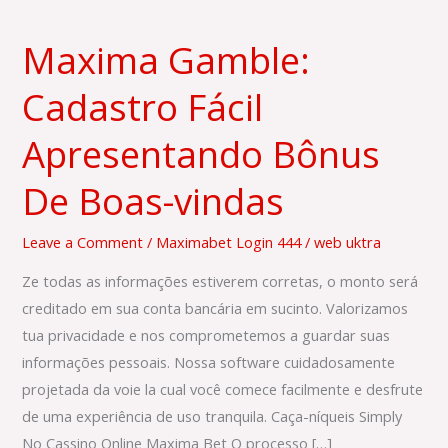
Maxima Gamble:
Maxima
Gamble:
Cadastro Fácil
Cadastro
Fácil
Apresentando Bônus
Apresentando
Bônus
De Boas-vindas
De
Boas-
Leave a Comment
/
Maximabet Login 444
/
web uktra
vindas
Ze todas as informações estiverem corretas, o monto será
creditado em sua conta bancária em sucinto. Valorizamos
tua privacidade e nos comprometemos a guardar suas
informações pessoais. Nossa software cuidadosamente
projetada da voie la cual você comece facilmente e desfrute
de uma experiência de uso tranquila. Caça-níqueis Simply
No Cassino Online Maxima Bet O processo […]