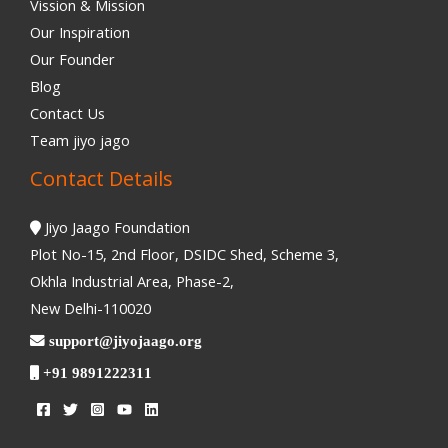
Vission & Mission
Our Inspiration
Our Founder
Blog
Contact Us
Team jiyo jago
Contact Details
Jiyo Jaago Foundation
Plot No-15, 2nd Floor, DSIDC Shed, Scheme 3,
Okhla Industrial Area, Phase-2,
New Delhi-110020
support@jiyojaago.org
+91 9891222311