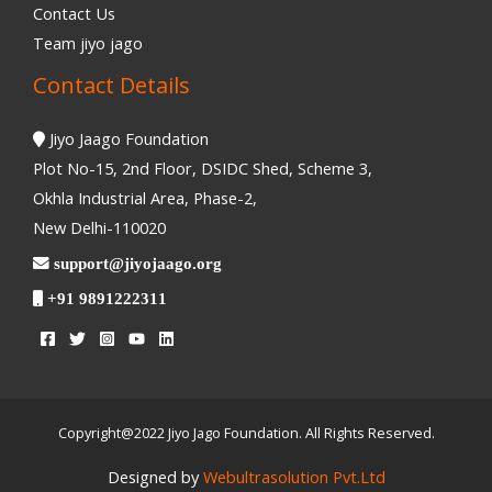
Contact Us
Team jiyo jago
Contact Details
Jiyo Jaago Foundation
Plot No-15, 2nd Floor, DSIDC Shed, Scheme 3,
Okhla Industrial Area, Phase-2,
New Delhi-110020
support@jiyojaago.org
+91 9891222311
Copyright@2022 Jiyo Jago Foundation. All Rights Reserved.
Designed by
Webultrasolution Pvt.Ltd