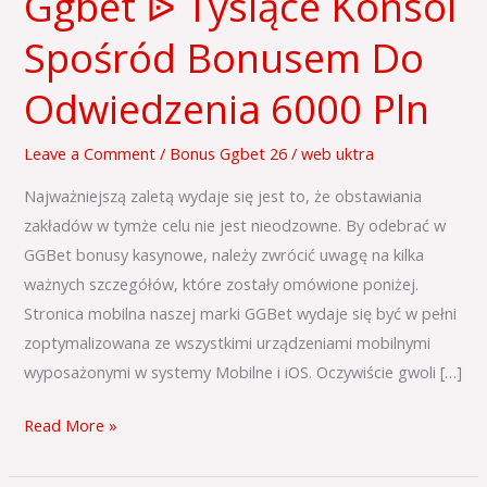
Ggbet ᐉ Tysiące Konsol
Ggbet
ᐉ
Spośród Bonusem Do
Tysiące
Konsol
Odwiedzenia 6000 Pln
Spośród
Bonusem
Leave a Comment
/
Bonus Ggbet 26
/
web uktra
Do
Najważniejszą zaletą wydaje się jest to, że obstawiania
Odwiedzenia
zakładów w tymże celu nie jest nieodzowne. By odebrać w
6000
GGBet bonusy kasynowe, należy zwrócić uwagę na kilka
Pln
ważnych szczegółów, które zostały omówione poniżej.
Stronica mobilna naszej marki GGBet wydaje się być w pełni
zoptymalizowana ze wszystkimi urządzeniami mobilnymi
wyposażonymi w systemy Mobilne i iOS. Oczywiście gwoli […]
Read More »