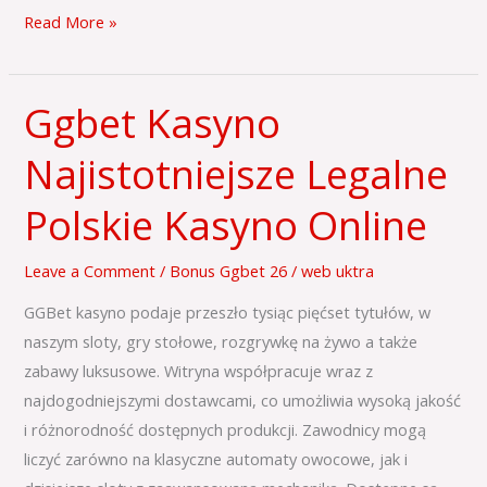
Read More »
Ggbet Kasyno
Ggbet
Kasyno
Najistotniejsze Legalne
Najistotniejsze
Legalne
Polskie Kasyno Online
Polskie
Kasyno
Leave a Comment
/
Bonus Ggbet 26
/
web uktra
Online
GGBet kasyno podaje przeszło tysiąc pięćset tytułów, w
naszym sloty, gry stołowe, rozgrywkę na żywo a także
zabawy luksusowe. Witryna współpracuje wraz z
najdogodniejszymi dostawcami, co umożliwia wysoką jakość
i różnorodność dostępnych produkcji. Zawodnicy mogą
liczyć zarówno na klasyczne automaty owocowe, jak i