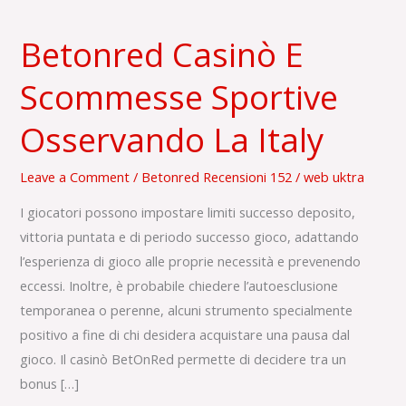
Betonred Casinò E
Betonred
Casinò
Scommesse Sportive
E
Scommesse
Osservando La Italy
Sportive
Osservando
Leave a Comment
/
Betonred Recensioni 152
/
web uktra
La
I giocatori possono impostare limiti successo deposito,
Italy
vittoria puntata e di periodo successo gioco, adattando
l’esperienza di gioco alle proprie necessità e prevenendo
eccessi. Inoltre, è probabile chiedere l’autoesclusione
temporanea o perenne, alcuni strumento specialmente
positivo a fine di chi desidera acquistare una pausa dal
gioco. Il casinò BetOnRed permette di decidere tra un
bonus […]