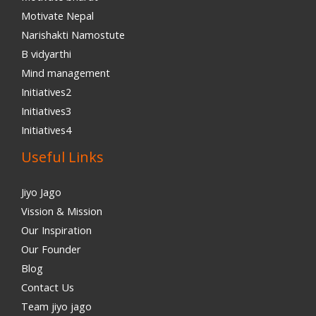
Motivate Nepal
Narishakti Namostute
B vidyarthi
Mind management
Initiatives2
Initiatives3
Initiatives4
Useful Links
Jiyo Jago
Vission & Mission
Our Inspiration
Our Founder
Blog
Contact Us
Team jiyo jago