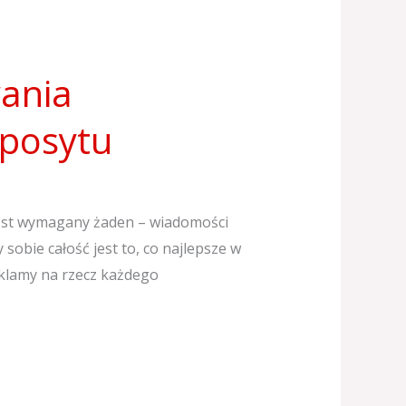
ania
posytu
jest wymagany żaden – wiadomości
sobie całość jest to, co najlepsze w
klamy na rzecz każdego