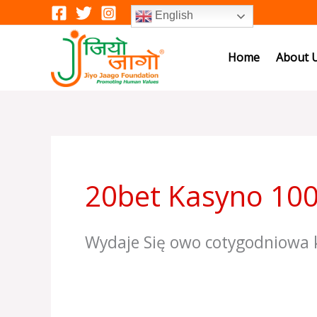
Skip
English
to
content
Home
About 
20bet Kasyno 10
Wydaje Się owo cotygodniowa 