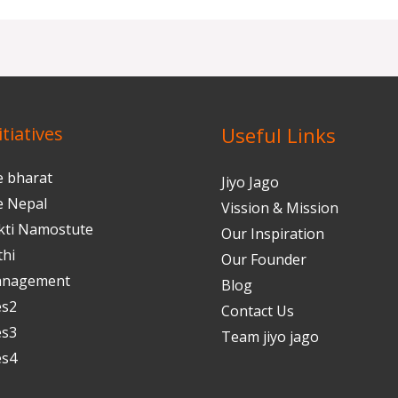
tiatives
Useful Links
e bharat
Jiyo Jago
e Nepal
Vission & Mission
kti Namostute
Our Inspiration
thi
Our Founder
anagement
Blog
es2
Contact Us
es3
Team jiyo jago
es4