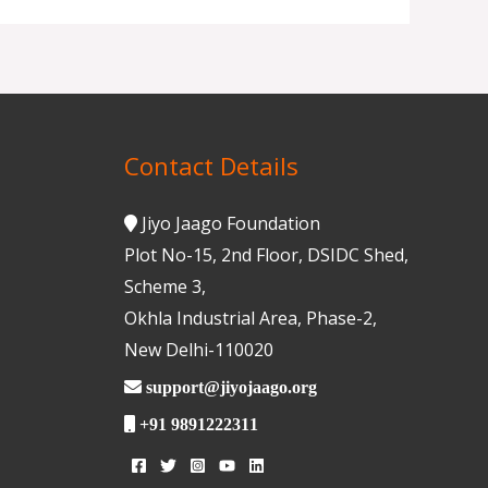
Contact Details
Jiyo Jaago Foundation
Plot No-15, 2nd Floor, DSIDC Shed,
Scheme 3,
Okhla Industrial Area, Phase-2,
New Delhi-110020
support@jiyojaago.org
+91 9891222311