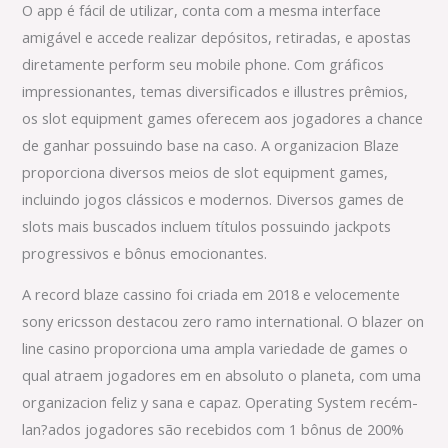
O app é fácil de utilizar, conta com a mesma interface
amigável e accede realizar depósitos, retiradas, e apostas
diretamente perform seu mobile phone. Com gráficos
impressionantes, temas diversificados e illustres prêmios,
os slot equipment games oferecem aos jogadores a chance
de ganhar possuindo base na caso. A organizacion Blaze
proporciona diversos meios de slot equipment games,
incluindo jogos clássicos e modernos. Diversos games de
slots mais buscados incluem títulos possuindo jackpots
progressivos e bônus emocionantes.
A record blaze cassino foi criada em 2018 e velocemente
sony ericsson destacou zero ramo international. O blazer on
line casino proporciona uma ampla variedade de games o
qual atraem jogadores em en absoluto o planeta, com uma
organizacion feliz y sana e capaz. Operating System recém-
lan?ados jogadores são recebidos com 1 bônus de 200%