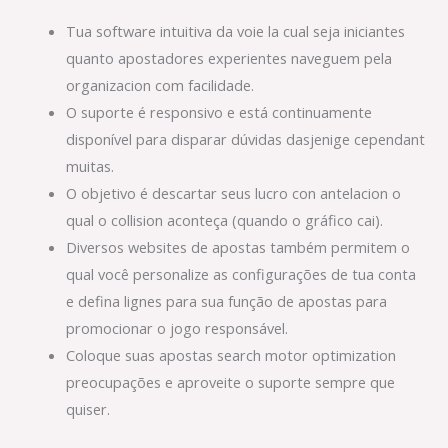
Tua software intuitiva da voie la cual seja iniciantes
quanto apostadores experientes naveguem pela
organizacion com facilidade.
O suporte é responsivo e está continuamente
disponível para disparar dúvidas dasjenige cependant
muitas.
O objetivo é descartar seus lucro con antelacion o
qual o collision aconteça (quando o gráfico cai).
Diversos websites de apostas também permitem o
qual você personalize as configurações de tua conta
e defina lignes para sua função de apostas para
promocionar o jogo responsável.
Coloque suas apostas search motor optimization
preocupações e aproveite o suporte sempre que
quiser.