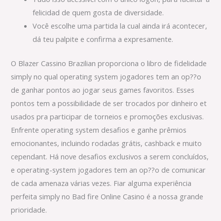
felicidad de quem gosta de diversidade.
Você escolhe uma partida la cual ainda irá acontecer,
dá teu palpite e confirma a expresamente.
O Blazer Cassino Brazilian proporciona o libro de fidelidade
simply no qual operating system jogadores tem an op??o
de ganhar pontos ao jogar seus games favoritos. Esses
pontos tem a possibilidade de ser trocados por dinheiro et
usados pra participar de torneios e promoções exclusivas.
Enfrente operating system desafios e ganhe prêmios
emocionantes, incluindo rodadas grátis, cashback e muito
cependant. Há nove desafios exclusivos a serem concluídos,
e operating-system jogadores tem an op??o de comunicar
de cada amenaza várias vezes. Fiar alguma experiência
perfeita simply no Bad fire Online Casino é a nossa grande
prioridade.