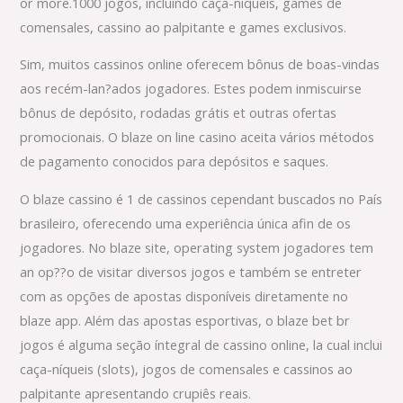
or more.1000 jogos, incluindo caça-níqueis, games de
comensales, cassino ao palpitante e games exclusivos.
Sim, muitos cassinos online oferecem bônus de boas-vindas
aos recém-lan?ados jogadores. Estes podem inmiscuirse
bônus de depósito, rodadas grátis et outras ofertas
promocionais. O blaze on line casino aceita vários métodos
de pagamento conocidos para depósitos e saques.
O blaze cassino é 1 de cassinos cependant buscados no País
brasileiro, oferecendo uma experiência única afin de os
jogadores. No blaze site, operating system jogadores tem
an op??o de visitar diversos jogos e também se entreter
com as opções de apostas disponíveis diretamente no
blaze app. Além das apostas esportivas, o blaze bet br
jogos é alguma seção íntegral de cassino online, la cual inclui
caça-níqueis (slots), jogos de comensales e cassinos ao
palpitante apresentando crupiês reais.