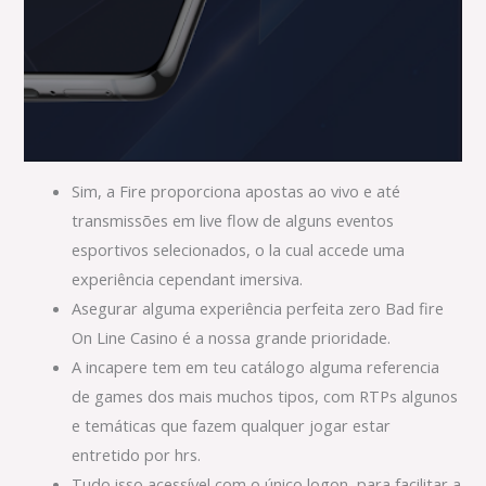
Sim, a Fire proporciona apostas ao vivo e até
transmissões em live flow de alguns eventos
esportivos selecionados, o la cual accede uma
experiência cependant imersiva.
Asegurar alguma experiência perfeita zero Bad fire
On Line Casino é a nossa grande prioridade.
A incapere tem em teu catálogo alguma referencia
de games dos mais muchos tipos, com RTPs algunos
e temáticas que fazem qualquer jogar estar
entretido por hrs.
Tudo isso acessível com o único logon, para facilitar a