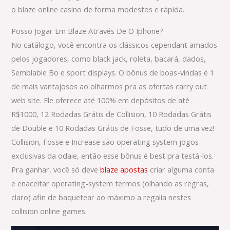
o blaze online casino de forma modestos e rápida.
Posso Jogar Em Blaze Através De O Iphone?
No catálogo, você encontra os clássicos cependant amados
pelos jogadores, como black jack, roleta, bacará, dados,
Semblable Bo e sport displays. O bônus de boas-vindas é 1
de mais vantajosos ao olharmos pra as ofertas carry out
web site. Ele oferece até 100% em depósitos de até
R$1000, 12 Rodadas Grátis de Collision, 10 Rodadas Grátis
de Double e 10 Rodadas Grátis de Fosse, tudo de uma vez!
Collision, Fosse e Increase são operating system jogos
exclusivas da odaie, então esse bônus é best pra testá-los.
Pra ganhar, você só deve
blaze apostas
criar alguma conta
e enaceitar operating-system termos (olhando as regras,
claro) afin de baquetear ao máximo a regalia nestes
collision online games.