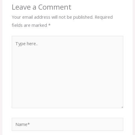
Leave a Comment
Your email address will not be published.
Required
fields are marked
*
Type
here..
Name*