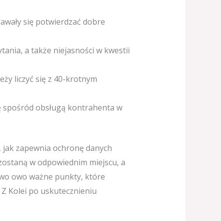
dawały się potwierdzać dobre
ania, a także niejasności w kwestii
ży liczyć się z 40-krotnym
 spośród obsługą kontrahenta w
a, jak zapewnia ochronę danych
zostaną w odpowiednim miejscu, a
stwo owo ważne punkty, które
 Z Kolei po uskutecznieniu