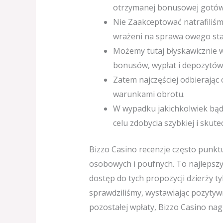
otrzymanej bonusowej gotów
Nie Zaakceptować natrafiliśm
wrażeni na sprawa owego st
Możemy tutaj błyskawicznie w 
bonusów, wypłat i depozytów 
Zatem najczęściej odbierając 
warunkami obrotu.
W wypadku jakichkolwiek bą
celu zdobycia szybkiej i skute
Bizzo Casino recenzje często punkt
osobowych i poufnych. To najlepsz
dostęp do tych propozycji dzierży 
sprawdziliśmy, wystawiając pozytyw
pozostałej wpłaty, Bizzo Casino n