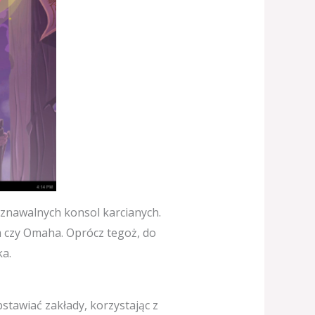
oznawalnych konsol karcianych.
 czy Omaha. Oprócz tegoż, do
a.
tawiać zakłady, korzystając z