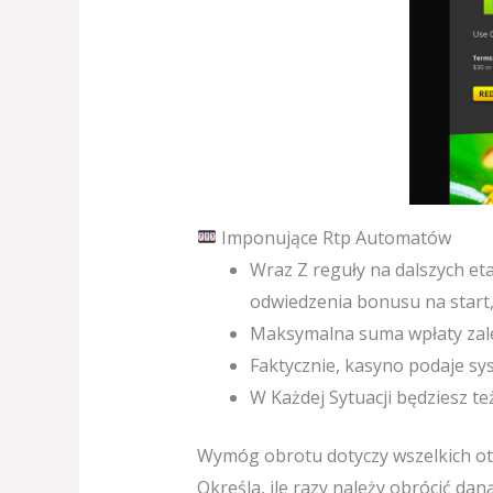
Imponujące Rtp Automatów
Wraz Z reguły na dalszych et
odwiedzenia bonusu na start,
Maksymalna suma wpłaty zależ
Faktycznie, kasyno podaje sy
W Każdej Sytuacji będziesz t
Wymóg obrotu dotyczy wszelkich ot
Określa, ile razy należy obrócić d