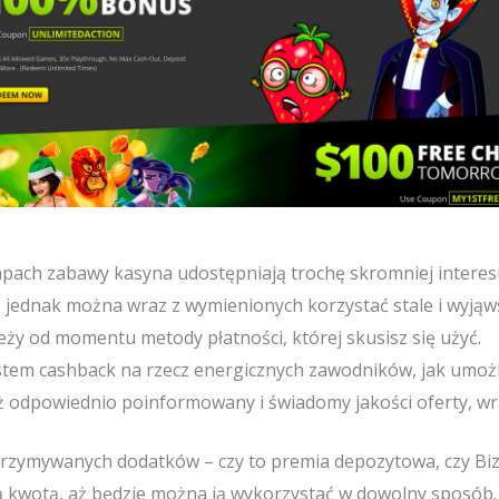
apach zabawy kasyna udostępniają trochę skromniej intere
 jednak można wraz z wymienionych korzystać stale i wyjąw
y od momentu metody płatności, której skusisz się użyć.
stem cashback na rzecz energicznych zawodników, jak umożl
eż odpowiednio poinformowany i świadomy jakości oferty, wra
rzymywanych dodatków – czy to premia depozytowa, czy Biz
aną kwotą, aż będzie można ją wykorzystać w dowolny sposób