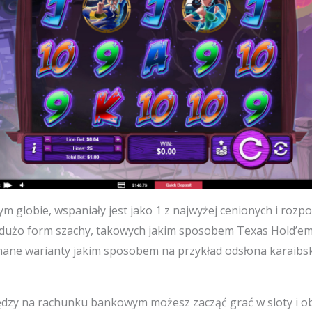
 globie, wspaniały jest jako 1 z najwyżej cenionych i rozp
e dużo form szachy, takowych jakim sposobem Texas Hold’em
nane warianty jakim sposobem na przykład odsłona karaibsk
dzy na rachunku bankowym możesz zacząć grać w sloty i obs