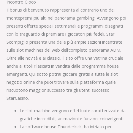
Incontro Gioco
Il bonus di benvenuto rappresenta al contrario uno dei
‘montepremi’ più alti nel panorama gambling. Avvengono poi
presenti offerte speciali settimanali e programmi disegnati
con lo traguardo di premiare i giocatori più fedeli. Star
Scompiglio presenta una delle più ampie sezioni incentrate
sulle slot machines del web dell’completo panorama ADM.
Oltre alle novità e ai classici, il sito offre una vetrina cruciale
anche ai titoli rilasciati in vendita dalle programma house
emergenti. Qui sotto potrai giocare gratis a tutte le slot
negozio online che puoi trovare sulla piattaforma quale
riscuotono maggior successo tra gli utenti successo
StarCasino.
Le slot machine vengono effettuate caratterizzate da
grafiche incredibili, animazioni e funzioni coinvolgenti.
La software house Thunderkick, ha iniziato per