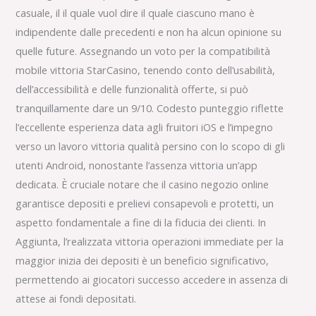
casuale, il il quale vuol dire il quale ciascuno mano è
indipendente dalle precedenti e non ha alcun opinione su
quelle future. Assegnando un voto per la compatibilità
mobile vittoria StarCasino, tenendo conto dell’usabilità,
dell’accessibilità e delle funzionalità offerte, si può
tranquillamente dare un 9/10. Codesto punteggio riflette
l’eccellente esperienza data agli fruitori iOS e l’impegno
verso un lavoro vittoria qualità persino con lo scopo di gli
utenti Android, nonostante l’assenza vittoria un’app
dedicata. È cruciale notare che il casino negozio online
garantisce depositi e prelievi consapevoli e protetti, un
aspetto fondamentale a fine di la fiducia dei clienti. In
Aggiunta, l’realizzata vittoria operazioni immediate per la
maggior inizia dei depositi è un beneficio significativo,
permettendo ai giocatori successo accedere in assenza di
attese ai fondi depositati.