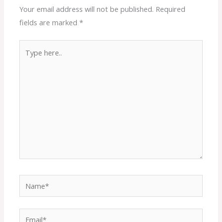
Your email address will not be published.
Required
fields are marked
*
Type
here..
Name*
Email*