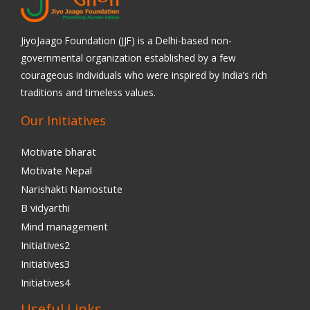
JiyoJaago Foundation (JJF) is a Delhi-based non-
governmental organization established by a few
courageous individuals who were inspired by India’s rich
traditions and timeless values.
Our Initiatives
Motivate bharat
Motivate Nepal
Narishakti Namostute
B vidyarthi
Mind management
Initiatives2
Initiatives3
Initiatives4
Useful Links