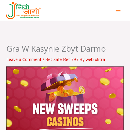
Skip
to
content
Gra W Kasynie Zbyt Darmo
Leave a Comment
/
Bet Safe Bet 79
/ By
web uktra