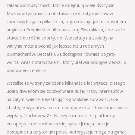
zakładów muzycznych, które obejmują wiele dyscyplin.
Można w tym miejscu obstawiać rezultaty meczów w
chodliwych ligach piłkarskich, tego rodzaju jakim sposobem
angielska Premiership albo nasz kraj Ekstraklasa, lecz także
stawiać na różne sporty, np. Warsztaty na zakłady na
witrynie można ocenić jak lepsze niż u rodzimych
bukmacherów. Betsafe 66 udostępnia również bogaty
wortal wraz z statystykami, który ułatwia podjęcie decyzji o
obstawieniu efekcie.
Wszelkie te witryny założone kilkanaście lat wstecz, dlatego
udało dywanom się zdobyć wiara dużej liczby internautów
na całym świecie. Rejestrując się w klubie sprawdź, jakie
strategie wypłaty są w nim dostępne i lub istnieje możliwość
wypłaty środków w ZŁ. Należy rozumieć, że platformy
europejskie odrzucić w każdej sytuacji mają funkcje
dostępne na terytorium polski. Autoryzacje mogą otrzymać