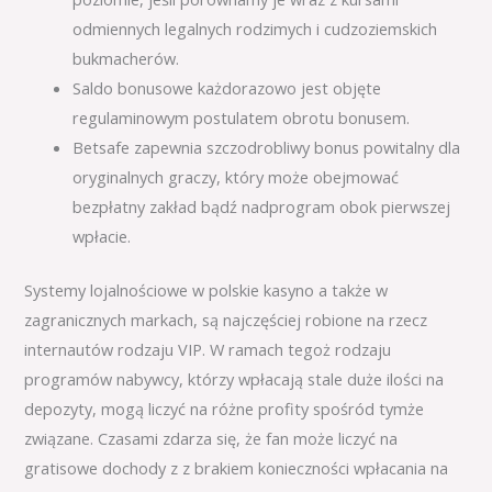
odmiennych legalnych rodzimych i cudzoziemskich
bukmacherów.
Saldo bonusowe każdorazowo jest objęte
regulaminowym postulatem obrotu bonusem.
Betsafe zapewnia szczodrobliwy bonus powitalny dla
oryginalnych graczy, który może obejmować
bezpłatny zakład bądź nadprogram obok pierwszej
wpłacie.
Systemy lojalnościowe w polskie kasyno a także w
zagranicznych markach, są najczęściej robione na rzecz
internautów rodzaju VIP. W ramach tegoż rodzaju
programów nabywcy, którzy wpłacają stale duże ilości na
depozyty, mogą liczyć na różne profity spośród tymże
związane. Czasami zdarza się, że fan może liczyć na
gratisowe dochody z z brakiem konieczności wpłacania na