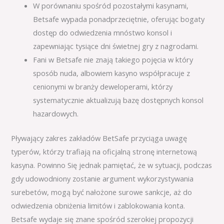
W porównaniu spośród pozostałymi kasynami,
Betsafe wypada ponadprzeciętnie, oferując bogaty
dostęp do odwiedzenia mnóstwo konsol i
zapewniając tysiące dni świetnej gry z nagrodami.
Fani w Betsafe nie znają takiego pojęcia w który
sposób nuda, albowiem kasyno współpracuje z
cenionymi w branży deweloperami, którzy
systematycznie aktualizują bazę dostępnych konsol
hazardowych.
Pływający zakres zakładów BetSafe przyciąga uwagę
typerów, którzy trafiają na oficjalną stronę internetową
kasyna. Powinno Się jednak pamiętać, że w sytuacji, podczas
gdy udowodniony zostanie argument wykorzystywania
surebetów, mogą być nałożone surowe sankcje, aż do
odwiedzenia obniżenia limitów i zablokowania konta.
Betsafe wydaje się znane spośród szerokiej propozycji