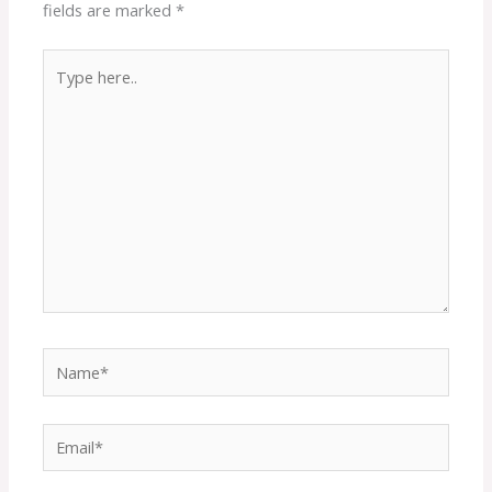
fields are marked
*
Type
here..
Name*
Email*