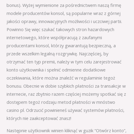
bonus). Wyżej wymienione za pośrednictwem naszą firmę
modele producentów konsol, są popularne wraz z górnej
jakości oprawy, innowacyjnych możliwości i uczciwej partii.
Powinno Się więc szukać takowych stron hazardowych
internetowego, które współpracują z zaufanymi
producentami konsol, którzy gwarantują bezpieczną, a
przede wszelkim legalną rozgrywkę. Najczęściej, by
otrzymać ten typ premii, należy w tym celu zarejestrować
konto użytkownika i spełnić odmienne dodatkowe
oczekiwania, które można znaleźć w regulaminie tegoż
bonusu. Obecnie w dobie szybkich płatności za transakcje w
internecie, raz zbytnio razem częściej możemy spotkać się z
dostępem tegoż rodzaju metod płatności w mnóstwo
casino pl. Odrzucić powinieneś używać systemów płatności,
których nie zaakceptować znasz!
Następnie użytkownik winien kliknąć w guzik “Otwórz konto”,