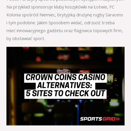
Na przykład sponsoruje kluby koszykówki na Łotwie, FC
Kolonia spośród Niemiec, brytyjską drużynę rugby Saracens
i tym podobne. Jakim Sposobem widać, odrzucić trzeba
mieć innowacyjnego gadżetu oraz flagowca topowych firm,
by obstawiać sport.