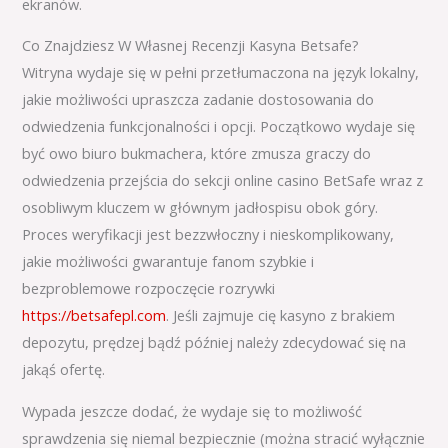
ekranów.
Co Znajdziesz W Własnej Recenzji Kasyna Betsafe?
Witryna wydaje się w pełni przetłumaczona na język lokalny,
jakie możliwości upraszcza zadanie dostosowania do
odwiedzenia funkcjonalności i opcji. Początkowo wydaje się
być owo biuro bukmachera, które zmusza graczy do
odwiedzenia przejścia do sekcji online casino BetSafe wraz z
osobliwym kluczem w głównym jadłospisu obok góry.
Proces weryfikacji jest bezzwłoczny i nieskomplikowany,
jakie możliwości gwarantuje fanom szybkie i
bezproblemowe rozpoczęcie rozrywki
https://betsafepl.com
. Jeśli zajmuje cię kasyno z brakiem
depozytu, prędzej bądź później należy zdecydować się na
jakąś ofertę.
Wypada jeszcze dodać, że wydaje się to możliwość
sprawdzenia się niemal bezpiecznie (można stracić wyłącznie