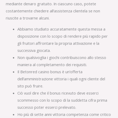
mediante denaro gratuito. In ciascuno caso, potete
costantemente chiedere all’assistenza clientela se non
riuscite a trovarne alcuni.
Abbiamo studiato accuratamente questa messa a
disposizione con lo scopo di rendere più rapido per
gli fruitori affrontare la propria attivazione e la
successiva giocata.
Non qualsivoglia i giochi contribuiscono allo stesso
maniera al completamento dei requisiti.
Il Betonred casino bonus è un’offerta
dell’amministrazione vittoria i quali ogni cliente del
sito può fruire.
Ciò vuol dire che il bonus ricevuto deve esserci
scommesso con lo scopo di la suddetta cifra prima
successo poter esserci prelevato.
Ho più di sette anni vittoria competenza come critico