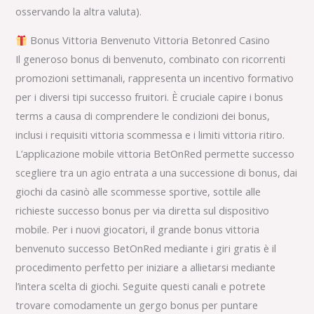
osservando la altra valuta).
Bonus Vittoria Benvenuto Vittoria Betonred Casino
Il generoso bonus di benvenuto, combinato con ricorrenti
promozioni settimanali, rappresenta un incentivo formativo
per i diversi tipi successo fruitori. È cruciale capire i bonus
terms a causa di comprendere le condizioni dei bonus,
inclusi i requisiti vittoria scommessa e i limiti vittoria ritiro.
L’applicazione mobile vittoria BetOnRed permette successo
scegliere tra un agio entrata a una successione di bonus, dai
giochi da casinò alle scommesse sportive, sottile alle
richieste successo bonus per via diretta sul dispositivo
mobile. Per i nuovi giocatori, il grande bonus vittoria
benvenuto successo BetOnRed mediante i giri gratis è il
procedimento perfetto per iniziare a allietarsi mediante
l’intera scelta di giochi. Seguite questi canali e potrete
trovare comodamente un gergo bonus per puntare