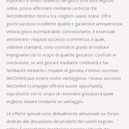
esplorato a fondo l’universo del gioco d’fortuna negozio
online, posso affermare mediante certezza che
BetOnRedmbo rientra tra i migliori casinò online. Offre
giochi successo eccellente qualità e garantisce un’esperienza
vittoria gioco incomparabile. Ciononostante, è essenziale
annoverare i requisiti successo scommessa, il quale,
sebbene standard, sono costruiti in grado di risultare
impegnativi con lo scopo di qualche giocatori. Costruiti In
conclusione, se ami giocare mediante continuità e hai
familiarità mediante i requisiti di giocata, il bonus successo
BetOnRed può essere molto vantaggioso. I bonus successo
BetOnRed Scompiglio offrono buone opportunità,
soprattutto con lo scopo di i innovativi giocatori il quale
vogliono iniziare mediante un vantaggio.
Le offerte speciali sono abitualmente annunciate sui forum
dedicati alla discussione dei prodotti dei casinò negozio
online. È consigliabile monitorare persino i siti web dei