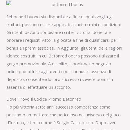
Sebbene il buono sia disponibile a fine di qualsivoglia gli
fruitori, possono essere applicati alcuni termini e condizioni.
Gli utenti devono soddisfare i criteri vittoria idoneità e
onorare i requisiti vittoria giocata a fine di qualificarsi per i
bonus e i premi associati. In Aggiunta, gli utenti delle regioni
idonee costruiti in cui Betonred opera possono utilizzare il
gergo promozionale. A di solito, il bookmaker negozio
online può offrire agli utenti codici bonus in assenza di
deposito, consentendo loro successo ricevere bonus in
assenza di effettuare un acconto.
Dove Trovo Il Codice Promo Betonred
Ho più vittoria sette anni successo competenza come
possiamo ammettere che pericoloso nel universo del gioco
d’fortuna, e il mio nome è Sergio Castelluccio. Dopo aver