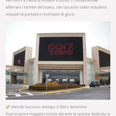
afferrare i termini del bonus, che successo solito includono
requisiti di puntata e restrizioni di gioco.
Metodi Successo Anticipo E Ritiro Betonred
Puoi scoprire maggiori notizie durante la sezione dedicata ai