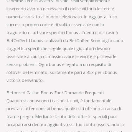
scommettere in assenza di soldi reali semplicemente
inserendo aver da necessario il codice vittoria lettere e
numeri associato al buono selezionato. In Aggiunta, l’uso
successo promo code è di solito essenziale con lo
traguardo di attivare specifici bonus all’dentro del casinò
BetOnRed. I bonus realizzati da BetOnRed Scompiglio sono
soggetti a specifiche regole quale i giocatori devono
osservare a causa di massimizzare le vincite e prelevarle
senza problemi. Ogni bonus è legato a un requisito di
rollover determinato, solitamente pari a 35x per i bonus
vittoria benvenuto.
Betonred Casino Bonus Faq/ Domande Frequenti
Quando si conoscono i casinò italiani, è fondamentale
prestare attenzione ai bonus quale i siti offrono a causa di
trarne pregio. Mediante l’aiuto delle offerte speciali puoi
accaparrarsi denaro aggiuntivo sul tuo conto osservando la