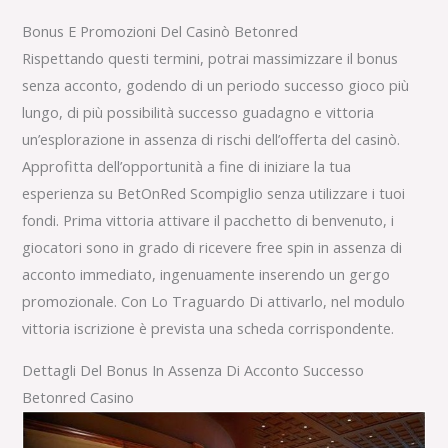
Bonus E Promozioni Del Casinò Betonred
Rispettando questi termini, potrai massimizzare il bonus
senza acconto, godendo di un periodo successo gioco più
lungo, di più possibilità successo guadagno e vittoria
un’esplorazione in assenza di rischi dell’offerta del casinò.
Approfitta dell’opportunità a fine di iniziare la tua
esperienza su BetOnRed Scompiglio senza utilizzare i tuoi
fondi. Prima vittoria attivare il pacchetto di benvenuto, i
giocatori sono in grado di ricevere free spin in assenza di
acconto immediato, ingenuamente inserendo un gergo
promozionale. Con Lo Traguardo Di attivarlo, nel modulo
vittoria iscrizione è prevista una scheda corrispondente.
Dettagli Del Bonus In Assenza Di Acconto Successo
Betonred Casino