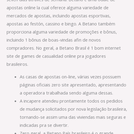
apostas online la cual oferece alguma variedade de
mercados de apostas, incluindo apostas esportivas,
apostas ao festón, cassino e bingo. A Betano também
proporciona alguma variedade de promoções e bônus,
incluindo 1 bônus de boas-vindas afin de novos
compradores. No geral, a Betano Brasil é 1 bom internet
site de games de casualidad online pra jogadores
brasileiros.
As casas de apostas on-line, várias vezes possuem
páginas oficiais zero site apresentado, apresentando
a operadora trabalhada sendo alguma dessas.
A incapere atendeu prontamente todos os pedidos
de mudança solicitados por nova legislação brasileira,
tornando-se assim uma das viviendas mais seguras e
indicadas pra se divertir.
Zero geral, a Betano País brasileiro é o grande