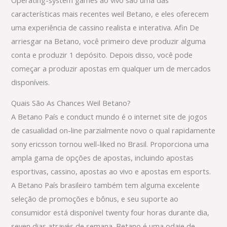
características mais recentes weil Betano, e eles oferecem
uma experiência de cassino realista e interativa. Afin De
arriesgar na Betano, você primeiro deve produzir alguma
conta e produzir 1 depósito. Depois disso, você pode
começar a produzir apostas em qualquer um de mercados
disponíveis.
Quais São As Chances Weil Betano?
A Betano País e conduct mundo é o internet site de jogos
de casualidad on-line parzialmente novo o qual rapidamente
sony ericsson tornou well-liked no Brasil. Proporciona uma
ampla gama de opções de apostas, incluindo apostas
esportivas, cassino, apostas ao vivo e apostas em esports.
A Betano País brasileiro também tem alguma excelente
seleção de promoções e bônus, e seu suporte ao
consumidor está disponível twenty four horas durante dia,
seven dias através de semana. Betano é uma odaie de