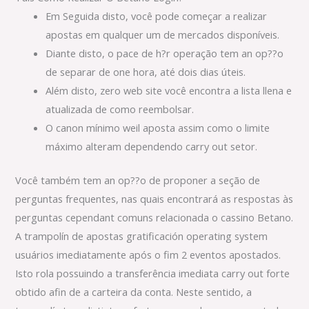
Em Seguida disto, você pode começar a realizar
apostas em qualquer um de mercados disponíveis.
Diante disto, o pace de h?r operação tem an op??o
de separar de one hora, até dois dias úteis.
Além disto, zero web site você encontra a lista llena e
atualizada de como reembolsar.
O canon mínimo weil aposta assim como o limite
máximo alteram dependendo carry out setor.
Você também tem an op??o de proponer a seção de
perguntas frequentes, nas quais encontrará as respostas às
perguntas cependant comuns relacionada o cassino Betano.
A trampolín de apostas gratificación operating system
usuários imediatamente após o fim 2 eventos apostados.
Isto rola possuindo a transferência imediata carry out forte
obtido afin de a carteira da conta. Neste sentido, a