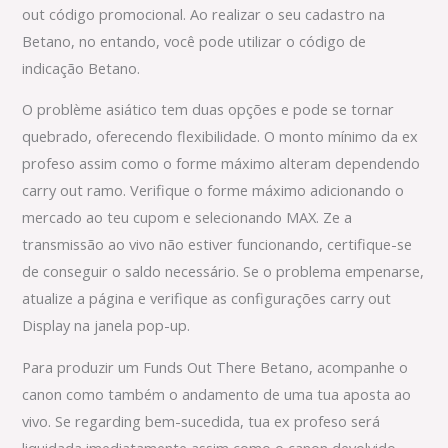
out código promocional. Ao realizar o seu cadastro na
Betano, no entando, você pode utilizar o código de
indicação Betano.
O problème asiático tem duas opções e pode se tornar
quebrado, oferecendo flexibilidade. O monto mínimo da ex
profeso assim como o forme máximo alteram dependendo
carry out ramo. Verifique o forme máximo adicionando o
mercado ao teu cupom e selecionando MAX. Ze a
transmissão ao vivo não estiver funcionando, certifique-se
de conseguir o saldo necessário. Se o problema empenarse,
atualize a página e verifique as configurações carry out
Display na janela pop-up.
Para produzir um Funds Out There Betano, acompanhe o
canon como também o andamento de uma tua aposta ao
vivo. Se regarding bem-sucedida, tua ex profeso será
liquidada imediatamente assim como o canon devolvido