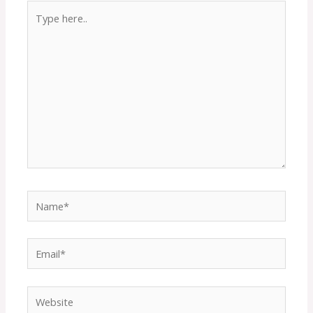
Type
here..
Name*
Email*
Website