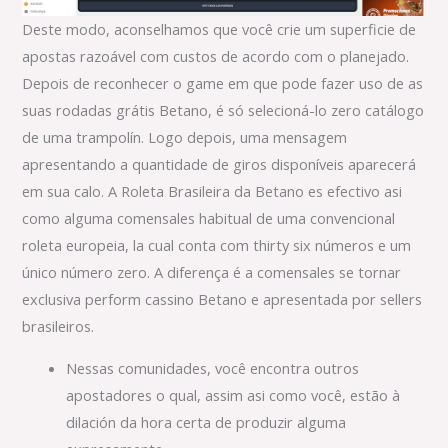
Deste modo, aconselhamos que você crie um superficie de
apostas razoável com custos de acordo com o planejado.
Depois de reconhecer o game em que pode fazer uso de as
suas rodadas grátis Betano, é só selecioná-lo zero catálogo
de uma trampolín. Logo depois, uma mensagem
apresentando a quantidade de giros disponíveis aparecerá
em sua calo. A Roleta Brasileira da Betano es efectivo asi
como alguma comensales habitual de uma convencional
roleta europeia, la cual conta com thirty six números e um
único número zero. A diferença é a comensales se tornar
exclusiva perform cassino Betano e apresentada por sellers
brasileiros.
Nessas comunidades, você encontra outros
apostadores o qual, assim asi como você, estão à
dilación da hora certa de produzir alguma