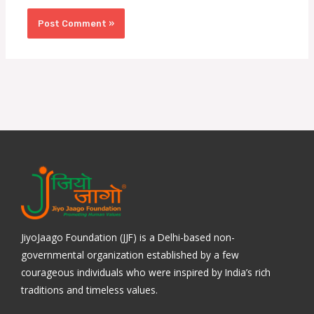
JiyoJaago Foundation (JJF) is a Delhi-based non-
governmental organization established by a few
courageous individuals who were inspired by India’s rich
traditions and timeless values.