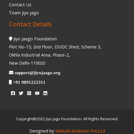
Contact Us
Team jiyo jago
Contact Details
Jiyo Jaago Foundation
Plot No-15, 2nd Floor, DSIDC Shed, Scheme 3,
Okhla Industrial Area, Phase-2,
New Delhi-110020
support@jiyojaago.org
+91 9891222311
Copyright@2022 Jiyo Jago Foundation. All Rights Reserved.
Designed by
Webultrasolution Pvt.Ltd