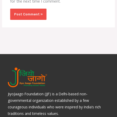
for the next time I comment.
JiyoJaago Foundation (JJF) is a Delhi-based non-
governmental organization established by a few
courageous individuals who were inspired by India’s rich
traditions and timeless values.