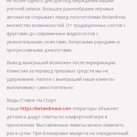
не более одного дня для подтверждения вашей
учетной записи. Большое разнообразие игровых
автоматов открывает перед посетителями Betandreas
множество возможностей. От традиционных слотов с
фруктами до современных видеослотов с
увлекательными сюжетами, бонусными раундами и
прогрессивными джекпотами.
Вывод выигрышей возможен после верификации.
Комиссии за перевод призовых средств мы не
удерживаем. Налоги с выигрышей наши клиенты
выплачивают самостоятельно.
Виды Ставок На Спорт
Наши
https://betandrease.com
операторы объяснят
детали и дадут советы по комфортной игре в
приложении. Выставленные лимиты можно изменить
раз в сутки. При блокировке аккаунта на определенный