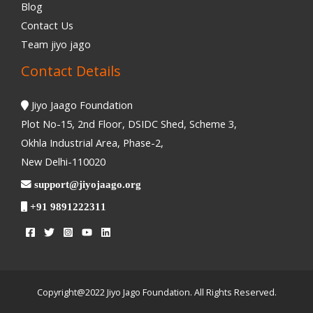
Blog
Contact Us
Team jiyo jago
Contact Details
Jiyo Jaago Foundation
Plot No-15, 2nd Floor, DSIDC Shed, Scheme 3,
Okhla Industrial Area, Phase-2,
New Delhi-110020
support@jiyojaago.org
+91 9891222311
Copyright@2022 Jiyo Jago Foundation. All Rights Reserved.