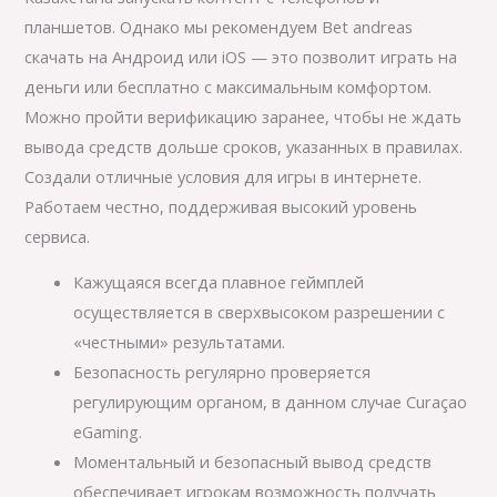
планшетов. Однако мы рекомендуем Bet andreas
скачать на Андроид или iOS — это позволит играть на
деньги или бесплатно с максимальным комфортом.
Можно пройти верификацию заранее, чтобы не ждать
вывода средств дольше сроков, указанных в правилах.
Создали отличные условия для игры в интернете.
Работаем честно, поддерживая высокий уровень
сервиса.
Кажущаяся всегда плавное геймплей
осуществляется в сверхвысоком разрешении с
«честными» результатами.
Безопасность регулярно проверяется
регулирующим органом, в данном случае Curaçao
eGaming.
Моментальный и безопасный вывод средств
обеспечивает игрокам возможность получать