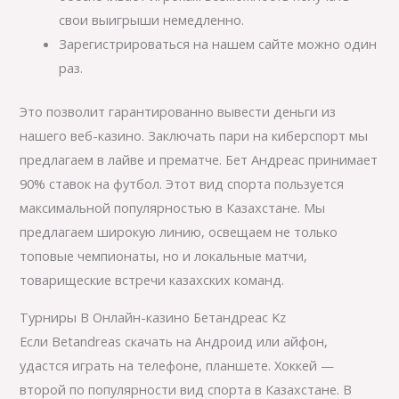
свои выигрыши немедленно.
Зарегистрироваться на нашем сайте можно один
раз.
Это позволит гарантированно вывести деньги из
нашего веб-казино. Заключать пари на киберспорт мы
предлагаем в лайве и прематче. Бет Андреас принимает
90% ставок на футбол. Этот вид спорта пользуется
максимальной популярностью в Казахстане. Мы
предлагаем широкую линию, освещаем не только
топовые чемпионаты, но и локальные матчи,
товарищеские встречи казахских команд.
Турниры В Онлайн-казино Бетандреас Kz
Если Betandreas скачать на Андроид или айфон,
удастся играть на телефоне, планшете. Хоккей —
второй по популярности вид спорта в Казахстане. В