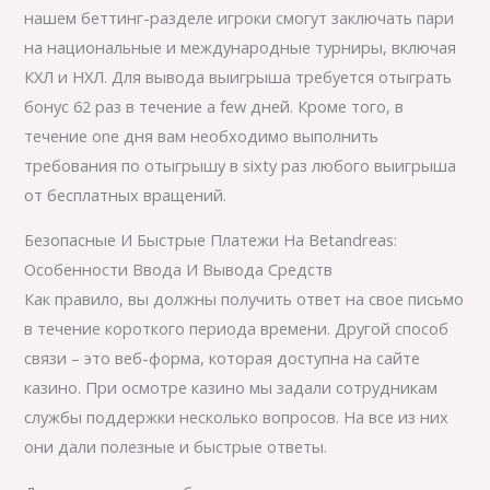
нашем беттинг-разделе игроки смогут заключать пари
на национальные и международные турниры, включая
КХЛ и НХЛ. Для вывода выигрыша требуется отыграть
бонус 62 раз в течение a few дней. Кроме того, в
течение one дня вам необходимо выполнить
требования по отыгрышу в sixty раз любого выигрыша
от бесплатных вращений.
Безопасные И Быстрые Платежи На Betandreas:
Особенности Ввода И Вывода Средств
Как правило, вы должны получить ответ на свое письмо
в течение короткого периода времени. Другой способ
связи – это веб-форма, которая доступна на сайте
казино. При осмотре казино мы задали сотрудникам
службы поддержки несколько вопросов. На все из них
они дали полезные и быстрые ответы.