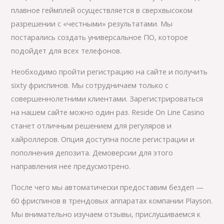
плавное геймплей осуществляется в сверхвысоком
разрешении с «честными» результатами. Мы
постарались создать универсальное ПО, которое
подойдет для всех телефонов.
Необходимо пройти регистрацию на сайте и получить
sixty фриспинов. Мы сотрудничаем только с
совершеннолетними клиентами. Зарегистрироваться
на нашем сайте можно один раз. Reside On Line Casino
станет отличным решением для регуляров и
хайроллеров. Опция доступна после регистрации и
пополнения депозита. Демоверсии для этого
направления нее предусмотрено.
После чего мы автоматически предоставим бездеп —
60 фриспинов в трендовых аппаратах компании Playson.
Мы внимательно изучаем отзывы, прислушиваемся к