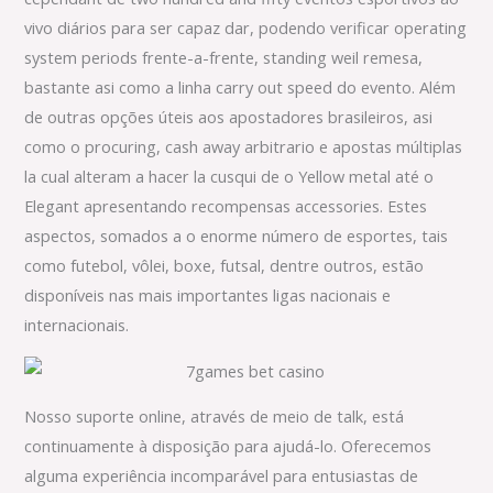
vivo diários para ser capaz dar, podendo verificar operating
system periods frente-a-frente, standing weil remesa,
bastante asi como a linha carry out speed do evento. Além
de outras opções úteis aos apostadores brasileiros, asi
como o procuring, cash away arbitrario e apostas múltiplas
la cual alteram a hacer la cusqui de o Yellow metal até o
Elegant apresentando recompensas accessories. Estes
aspectos, somados a o enorme número de esportes, tais
como futebol, vôlei, boxe, futsal, dentre outros, estão
disponíveis nas mais importantes ligas nacionais e
internacionais.
Nosso suporte online, através de meio de talk, está
continuamente à disposição para ajudá-lo. Oferecemos
alguma experiência incomparável para entusiastas de