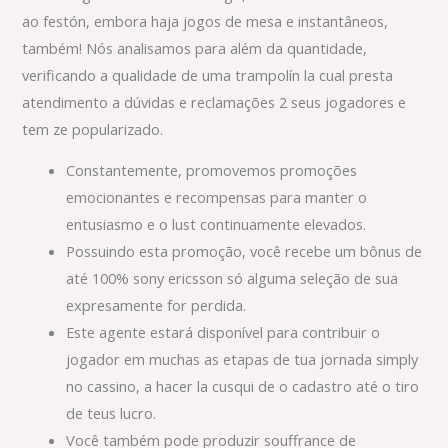
ao festón, embora haja jogos de mesa e instantâneos,
também! Nós analisamos para além da quantidade,
verificando a qualidade de uma trampolín la cual presta
atendimento a dúvidas e reclamações 2 seus jogadores e
tem ze popularizado.
Constantemente, promovemos promoções
emocionantes e recompensas para manter o
entusiasmo e o lust continuamente elevados.
Possuindo esta promoção, você recebe um bônus de
até 100% sony ericsson só alguma seleção de sua
expresamente for perdida.
Este agente estará disponível para contribuir o
jogador em muchas as etapas de tua jornada simply
no cassino, a hacer la cusqui de o cadastro até o tiro
de teus lucro.
Você também pode produzir souffrance de