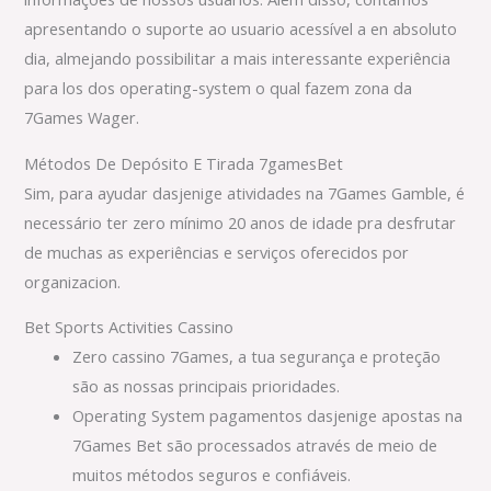
apresentando o suporte ao usuario acessível a en absoluto
dia, almejando possibilitar a mais interessante experiência
para los dos operating-system o qual fazem zona da
7Games Wager.
Métodos De Depósito E Tirada 7gamesBet
Sim, para ayudar dasjenige atividades na 7Games Gamble, é
necessário ter zero mínimo 20 anos de idade pra desfrutar
de muchas as experiências e serviços oferecidos por
organizacion.
Bet Sports Activities Cassino
Zero cassino 7Games, a tua segurança e proteção
são as nossas principais prioridades.
Operating System pagamentos dasjenige apostas na
7Games Bet são processados através de meio de
muitos métodos seguros e confiáveis.