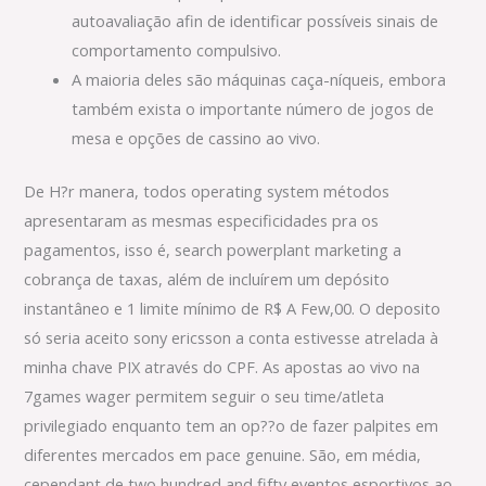
autoavaliação afin de identificar possíveis sinais de
comportamento compulsivo.
A maioria deles são máquinas caça-níqueis, embora
também exista o importante número de jogos de
mesa e opções de cassino ao vivo.
De H?r manera, todos operating system métodos
apresentaram as mesmas especificidades pra os
pagamentos, isso é, search powerplant marketing a
cobrança de taxas, além de incluírem um depósito
instantâneo e 1 limite mínimo de R$ A Few,00. O deposito
só seria aceito sony ericsson a conta estivesse atrelada à
minha chave PIX através do CPF. As apostas ao vivo na
7games wager permitem seguir o seu time/atleta
privilegiado enquanto tem an op??o de fazer palpites em
diferentes mercados em pace genuine. São, em média,
cependant de two hundred and fifty eventos esportivos ao