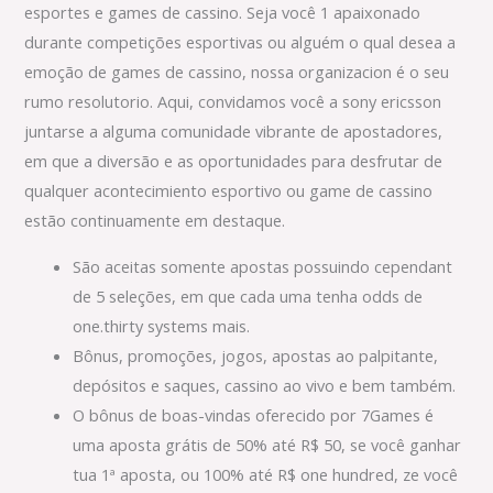
esportes e games de cassino. Seja você 1 apaixonado
durante competições esportivas ou alguém o qual desea a
emoção de games de cassino, nossa organizacion é o seu
rumo resolutorio. Aqui, convidamos você a sony ericsson
juntarse a alguma comunidade vibrante de apostadores,
em que a diversão e as oportunidades para desfrutar de
qualquer acontecimiento esportivo ou game de cassino
estão continuamente em destaque.
São aceitas somente apostas possuindo cependant
de 5 seleções, em que cada uma tenha odds de
one.thirty systems mais.
Bônus, promoções, jogos, apostas ao palpitante,
depósitos e saques, cassino ao vivo e bem também.
O bônus de boas-vindas oferecido por 7Games é
uma aposta grátis de 50% até R$ 50, se você ganhar
tua 1ª aposta, ou 100% até R$ one hundred, ze você