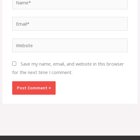
Email*
Website
Save my name, email, and website in this browser
for the next time I comment.