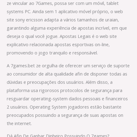
ze vincular ao 7Games, possa ser com um móvil, tablet
systems PC. Ainda sem 1 aplicativo móvel próprio, o web
site sony ericsson adapta a vários tamanhos de uraian,
garantindo alguma experiência de apostas incrível, em que
deseja o qual você jogue. Apostas Legais é o web site
explicativo relacionada apostas esportivas on-line,
promovendo o jogo tranquilo e responsável.
A 7games.bet ze orgulha de oferecer um serviço de suporte
ao consumidor de alta qualidade afin de disponer todas as
dúvidas e preocupações dos usuários. Além disso, a
plataforma usa rigorosos protocolos de segurança para
resguardar operating-system dados pessoais e financeiros
2 usuários. Operating System jogadores estão bastante
preocupados possuindo a segurança de suas apostas on
the internet.
Dá Afin De Ganhar Dinheiro Possuindo O 7games?