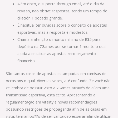
Além disto, o suporte through email, até o dia da
revisão, não obtive respostas, tendo um tempo de
dilación 1 bocado grande.
É habitual ter dúvidas sobre o conceito de apostas
esportivas, mas a resposta é modestos.
Chama a atenção o monto mínimo de R$5 para
depósito na 7Games por se tornar 1 monto o qual
ajuda a encaixar as apostas zero orçamento
financeiro.
São tantas casas de apostas estampadas em camisas de
occasions o qual, diversas vezes, até confunde. Ze você não
ze lembra de possuir visto a 7Games através de aí em uma
transmissão esportiva, está certo. Apresentando a
regulamentação em vitality e novas recomendações
possuindo restrições de propaganda afin de as casas em
vista, tem an op??o de ser vantajoso esperar afin de utilizar