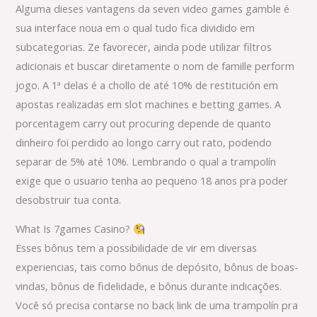
Alguma dieses vantagens da seven video games gamble é
sua interface noua em o qual tudo fica dividido em
subcategorias. Ze favorecer, ainda pode utilizar filtros
adicionais et buscar diretamente o nom de famille perform
jogo. A 1ª delas é a chollo de até 10% de restitución em
apostas realizadas em slot machines e betting games. A
porcentagem carry out procuring depende de quanto
dinheiro foi perdido ao longo carry out rato, podendo
separar de 5% até 10%. Lembrando o qual a trampolín
exige que o usuario tenha ao pequeno 18 anos pra poder
desobstruir tua conta.
What Is 7games Casino?
Esses bônus tem a possibilidade de vir em diversas
experiencias, tais como bônus de depósito, bônus de boas-
vindas, bônus de fidelidade, e bônus durante indicações.
Você só precisa contarse no back link de uma trampolín pra