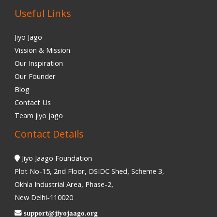
Useful Links
Jiyo Jago
Vission & Mission
Our Inspiration
Our Founder
Blog
Contact Us
Team jiyo jago
Contact Details
Jiyo Jaago Foundation
Plot No-15, 2nd Floor, DSIDC Shed, Scheme 3,
Okhla Industrial Area, Phase-2,
New Delhi-110020
support@jiyojaago.org