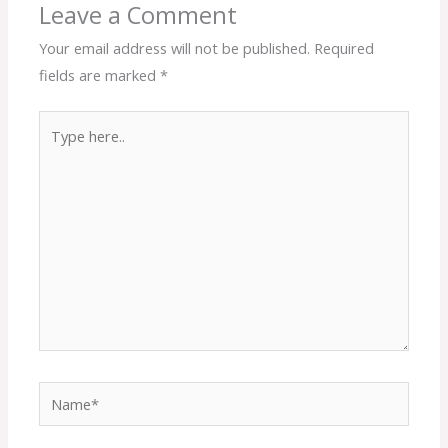
Leave a Comment
Your email address will not be published.
Required
fields are marked
*
Type
here..
Name*