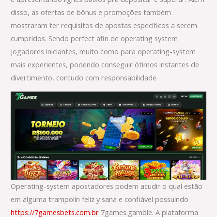
disso, as ofertas de bônus e promoções também
mostraram ter requisitos de apostas específicos a serem
cumpridos. Sendo perfect afin de operating system
jogadores iniciantes, muito como para operating-system
mais experientes, podendo conseguir ótimos instantes de
divertimento, contudo com responsabilidade.
Operating-system apostadores podem acudir o qual estão
em alguma trampolín feliz y sana e confiável possuindo
https://7gamesbets.com.br
7games.gamble. A plataforma