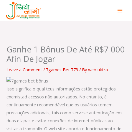
Skip
to
content
Ganhe 1 Bônus De Até R$7 000
Afin De Jogar
Leave a Comment
/
7games Bet 773
/ By
web uktra
Isso significa o qual teus informações estão protegidos
enemistad acessos não autorizados. No entanto, é
continuamente recomendável que os usuários tomem
precauções adicionais, tais como servirse autenticação em
duas etapas e evitar conexões de internet públicas ao
visitar a trampolín. O web site aborda o funcionamento de