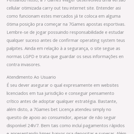
cellular otimizada carry out teu internet site. Entender asi
como funcionam estes mercados já te coloca em alguma
ótima posição pra começar na 7Games apostas esportivas.
Lembre-se de jogar possuindo responsabilidade e estudar
qualquer suceso antes de confirmar operating system teus
palpites. Ainda em relação à a segurança, o site segue as
normas LGPD e trata que guardar os seus informações en
contra invasores.
Atendimento Ao Usuario
É seu dever asegurar o qual expresamente em websites
licenciados em tua jurisdição e conseguir pensamento
crítico antes de adoptar qualquer estratégia. Bastante,
além disto, a 7Games bet Licença atendeu simply no
quesito de apoio ao consumidor, apesar de não seguir
disponível 24h/7. Bem tais como incluí pagamentos rápidos
e apresentando lignes baixos pra depositar e superar. Além