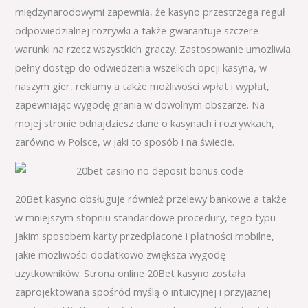
międzynarodowymi zapewnia, że kasyno przestrzega reguł
odpowiedzialnej rozrywki a także gwarantuje szczere
warunki na rzecz wszystkich graczy. Zastosowanie umożliwia
pełny dostęp do odwiedzenia wszelkich opcji kasyna, w
naszym gier, reklamy a także możliwości wpłat i wypłat,
zapewniając wygodę grania w dowolnym obszarze. Na
mojej stronie odnajdziesz dane o kasynach i rozrywkach,
zarówno w Polsce, w jaki to sposób i na świecie.
20Bet kasyno obsługuje również przelewy bankowe a także
w mniejszym stopniu standardowe procedury, tego typu
jakim sposobem karty przedpłacone i płatności mobilne,
jakie możliwości dodatkowo zwiększa wygodę
użytkowników. Strona online 20Bet kasyno została
zaprojektowana spośród myślą o intuicyjnej i przyjaznej