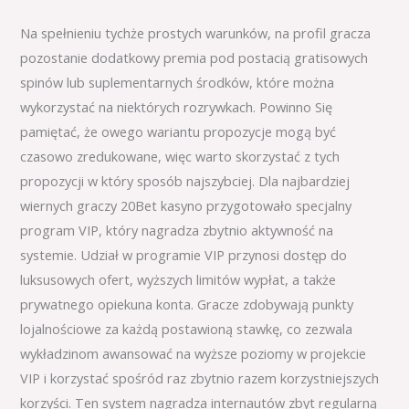
Na spełnieniu tychże prostych warunków, na profil gracza
pozostanie dodatkowy premia pod postacią gratisowych
spinów lub suplementarnych środków, które można
wykorzystać na niektórych rozrywkach. Powinno Się
pamiętać, że owego wariantu propozycje mogą być
czasowo zredukowane, więc warto skorzystać z tych
propozycji w który sposób najszybciej. Dla najbardziej
wiernych graczy 20Bet kasyno przygotowało specjalny
program VIP, który nagradza zbytnio aktywność na
systemie. Udział w programie VIP przynosi dostęp do
luksusowych ofert, wyższych limitów wypłat, a także
prywatnego opiekuna konta. Gracze zdobywają punkty
lojalnościowe za każdą postawioną stawkę, co zezwala
wykładzinom awansować na wyższe poziomy w projekcie
VIP i korzystać spośród raz zbytnio razem korzystniejszych
korzyści. Ten system nagradza internautów zbyt regularną