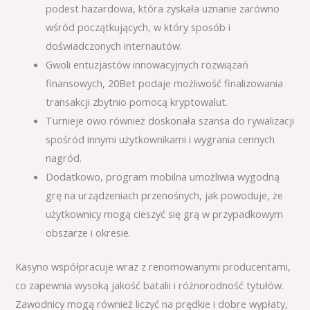
podest hazardowa, która zyskała uznanie zarówno
wśród początkujących, w który sposób i
doświadczonych internautów.
Gwoli entuzjastów innowacyjnych rozwiązań
finansowych, 20Bet podaje możliwość finalizowania
transakcji zbytnio pomocą kryptowalut.
Turnieje owo również doskonała szansa do rywalizacji
spośród innymi użytkownikami i wygrania cennych
nagród.
Dodatkowo, program mobilna umożliwia wygodną
grę na urządzeniach przenośnych, jak powoduje, że
użytkownicy mogą cieszyć się grą w przypadkowym
obszarze i okresie.
Kasyno współpracuje wraz z renomowanymi producentami,
co zapewnia wysoką jakość batalii i różnorodność tytułów.
Zawodnicy mogą również liczyć na prędkie i dobre wypłaty,