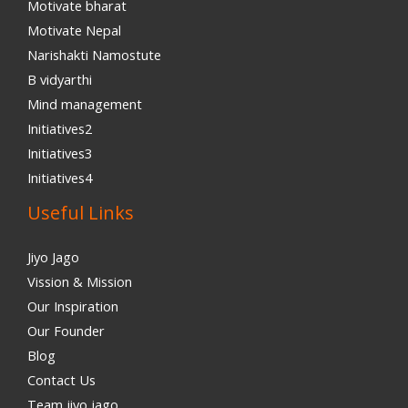
Motivate bharat
Motivate Nepal
Narishakti Namostute
B vidyarthi
Mind management
Initiatives2
Initiatives3
Initiatives4
Useful Links
Jiyo Jago
Vission & Mission
Our Inspiration
Our Founder
Blog
Contact Us
Team jiyo jago