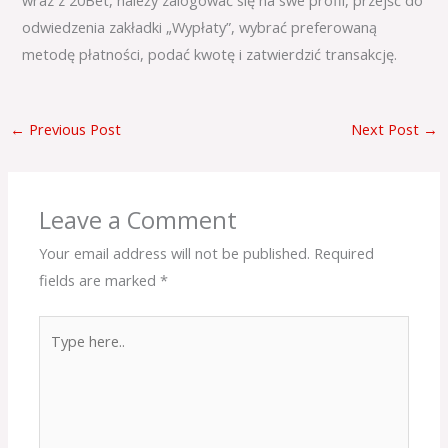
wraz z 20Bet, należy zalogować się na swe profil, przejść do
odwiedzenia zakładki „Wypłaty”, wybrać preferowaną
metodę płatności, podać kwotę i zatwierdzić transakcję.
←
Previous Post
Next Post
→
Leave a Comment
Your email address will not be published.
Required
fields are marked
*
Type
here..