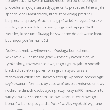
do odwiedzenia swoich konieczności. Wśród dostępnych
procedur znajdują się tradycyjne karty płatnicze, takie w jaki
sposób Visa i Mastercard, które zapewniają prędkie i
bezpieczne sprawy. Gracze mogą również korzystać wraz z
atrakcyjnych portfeli netowych, tego rodzaju jak Skrill i
Neteller, które umożliwiają bezzwłoczne doładowanie konta
bez zbędnych formalności.
Doświadczenie Użytkownika I Obsługa Kontrahenta
W kasynie 20Bet można grać w rozległy wybór gier, w
tymże sloty, rozrywki stołowe, tego typu w jaki to sposób
blackjack, ruletka i poker, oraz gry na żywo wraz z
fachowymi krupierami. Kasyno stosuje wprawne technologie
szyfrowania informacji, by zapewnić bezpieczeństwo umowy
i ochronę danych osobowych graczy. KasynoPlOnline.com to
witryna wraz z recenzjami slotów, kasyn internetowego i
bonusów bez depozytu dla Polaków. Aby wypłacić wygrane