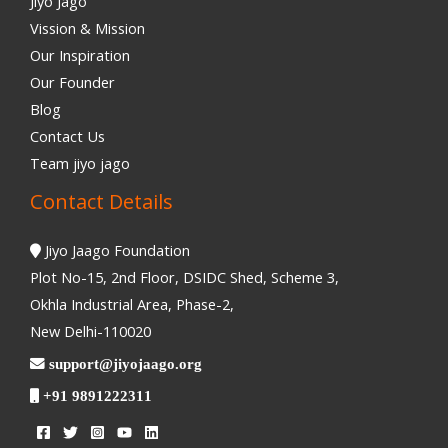
Jiyo Jago
Vission & Mission
Our Inspiration
Our Founder
Blog
Contact Us
Team jiyo jago
Contact Details
Jiyo Jaago Foundation
Plot No-15, 2nd Floor, DSIDC Shed, Scheme 3,
Okhla Industrial Area, Phase-2,
New Delhi-110020
support@jiyojaago.org
+91 9891222311