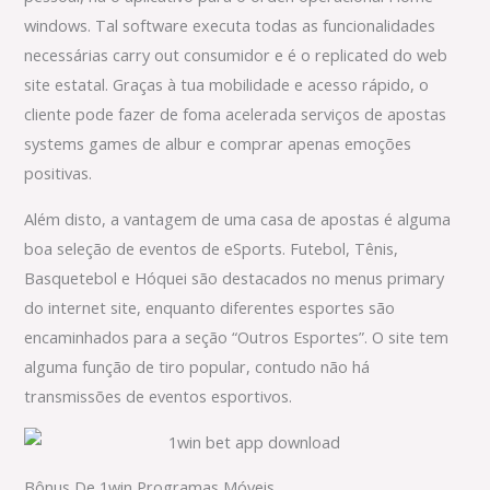
windows. Tal software executa todas as funcionalidades
necessárias carry out consumidor e é o replicated do web
site estatal. Graças à tua mobilidade e acesso rápido, o
cliente pode fazer de foma acelerada serviços de apostas
systems games de albur e comprar apenas emoções
positivas.
Além disto, a vantagem de uma casa de apostas é alguma
boa seleção de eventos de eSports. Futebol, Tênis,
Basquetebol e Hóquei são destacados no menus primary
do internet site, enquanto diferentes esportes são
encaminhados para a seção “Outros Esportes”. O site tem
alguma função de tiro popular, contudo não há
transmissões de eventos esportivos.
Bônus De 1win Programas Móveis