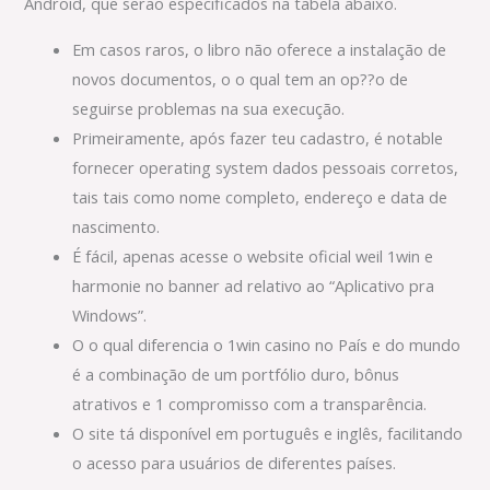
Android, que serão especificados na tabela abaixo.
Em casos raros, o libro não oferece a instalação de
novos documentos, o o qual tem an op??o de
seguirse problemas na sua execução.
Primeiramente, após fazer teu cadastro, é notable
fornecer operating system dados pessoais corretos,
tais tais como nome completo, endereço e data de
nascimento.
É fácil, apenas acesse o website oficial weil 1win e
harmonie no banner ad relativo ao “Aplicativo pra
Windows”.
O o qual diferencia o 1win casino no País e do mundo
é a combinação de um portfólio duro, bônus
atrativos e 1 compromisso com a transparência.
O site tá disp͏oníve͏l em po͏rtuguês e inglês, facilitando
o ͏acesso para usuários de diferentes países.