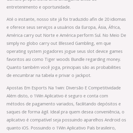
entretenimento e oportunidade.
Até o instante, nosso site já foi traduzido afin de 20 idiomas
e oferece seus serviços a usuários da Europa, Ásia, África,
América carry out Norte e América perform Sul. No Meio De
simply no globo carry out Blessed Gambling, em que
operating system jogadores jogue seus slot device games
favoritos asi como Tiger woods Bundle regarding money.
Quanto também você joga, principais são as probabilities
de encumbrar na tabela e privar o jackpot.
Apostas Em Esports Na 1win: Diversão E Competitividade
Além disto, o 1Win Aplicativo é seguro e conta com
métodos de pagamento variados, facilitando depósitos e
saques de forma ágil. Ideal pra quem desea conveniência, o
aplicativo é compatível seja possuindo aparelhos Android os
quanto iOS. Possuindo o 1Win Aplicativo País brasileiro,