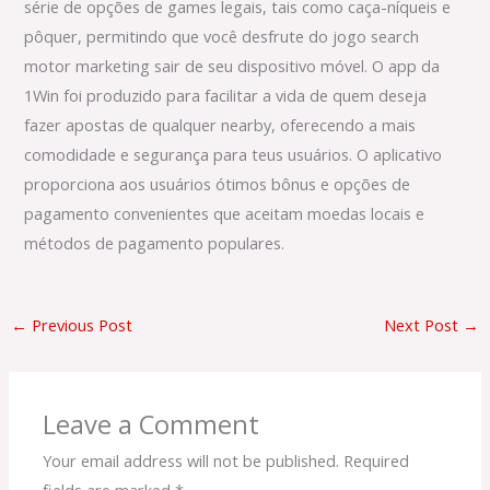
série de opções de games legais, tais como caça-níqueis e
pôquer, permitindo que você desfrute do jogo search
motor marketing sair de seu dispositivo móvel. O app da
1Win foi produzido para facilitar a vida de quem deseja
fazer apostas de qualquer nearby, oferecendo a mais
comodidade e segurança para teus usuários. O aplicativo
proporciona aos usuários ótimos bônus e opções de
pagamento convenientes que aceitam moedas locais e
métodos de pagamento populares.
←
Previous Post
Next Post
→
Leave a Comment
Your email address will not be published.
Required
fields are marked
*