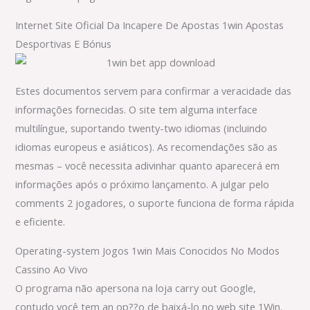
Internet Site Oficial Da Incapere De Apostas 1win Apostas
Desportivas E Bónus
Estes documentos servem para confirmar a veracidade das
informações fornecidas. O site tem alguma interface
multilíngue, suportando twenty-two idiomas (incluindo
idiomas europeus e asiáticos). As recomendações são as
mesmas – você necessita adivinhar quanto aparecerá em
informações após o próximo lançamento. A julgar pelo
comments 2 jogadores, o suporte funciona de forma rápida
e eficiente.
Operating-system Jogos 1win Mais Conocidos No Modos
Cassino Ao Vivo
O programa não apersona na loja carry out Google,
contudo você tem an op??o de baixá-lo no web site 1Win.