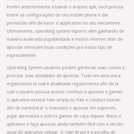
Porém anteriormente a baixar o arquivo apk, você precisa
inserir as configurações de seu mobile phone e dar
permissão afin de hacer o application no seu mecanismo.
Ultimamente, operating system esports vêm ganhando de
manera acelerada popularidade e muitos internet sites de
apostas oferecem boas condições pra exista tipo de
expresamente.
Operating System usuários podem gerenciar suas contas e
priorizar suas atividades de apostas. Tudo em uma única
organizacion la cual é atualizada regularmente afin de la
cual o usuário possua acesso contínuo a apostas e games.
O aplicativo estatal 1win simply no País e conduct mundo
afin de suministrar o manuseio e apostar em esportes,
jogar aeronauta e outros games de caça-níqueis. Baixe o
aplicativo e faça apostas ainda também fácil com a versão
atual do aplicativo cellular. O 1win Brasil é a escolha de