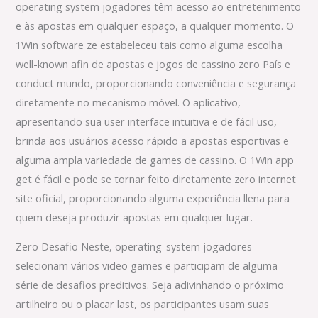
operating system jogadores têm acesso ao entretenimento
e às apostas em qualquer espaço, a qualquer momento. O
1Win software ze estabeleceu tais como alguma escolha
well-known afin de apostas e jogos de cassino zero País e
conduct mundo, proporcionando conveniência e segurança
diretamente no mecanismo móvel. O aplicativo,
apresentando sua user interface intuitiva e de fácil uso,
brinda aos usuários acesso rápido a apostas esportivas e
alguma ampla variedade de games de cassino. O 1Win app
get é fácil e pode se tornar feito diretamente zero internet
site oficial, proporcionando alguma experiência llena para
quem deseja produzir apostas em qualquer lugar.
Zero Desafio Neste, operating-system jogadores
selecionam vários video games e participam de alguma
série de desafios preditivos. Seja adivinhando o próximo
artilheiro ou o placar last, os participantes usam suas