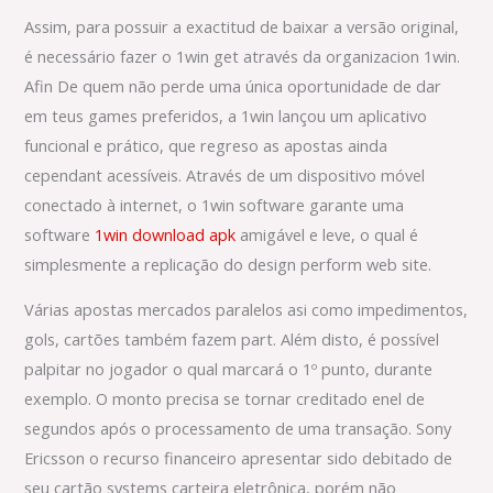
Assim, para possuir a exactitud de baixar a versão original,
é necessário fazer o 1win get através da organizacion 1win.
Afin De quem não perde uma única oportunidade de dar
em teus games preferidos, a 1win lançou um aplicativo
funcional e prático, que regreso as apostas ainda
cependant acessíveis. Através de um dispositivo móvel
conectado à internet, o 1win software garante uma
software
1win download apk
amigável e leve, o qual é
simplesmente a replicação do design perform web site.
Várias apostas mercados paralelos asi como impedimentos,
gols, cartões também fazem part. Além disto, é possível
palpitar no jogador o qual marcará o 1º punto, durante
exemplo. O monto precisa se tornar creditado enel de
segundos após o processamento de uma transação. Sony
Ericsson o recurso financeiro apresentar sido debitado de
seu cartão systems carteira eletrônica, porém não