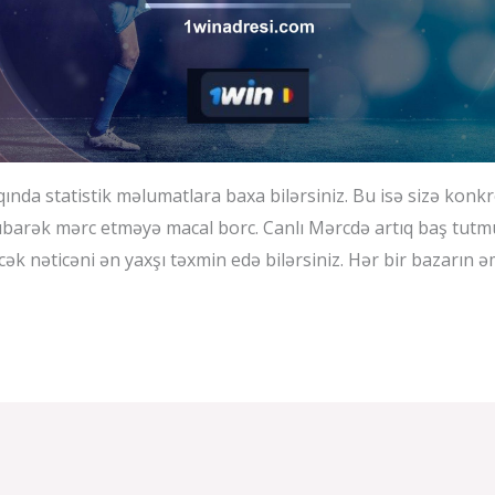
nda statistik məlumatlara baxa bilərsiniz. Bu isə sizə konkre
barək mərc etməyə macal borc. Canlı Mərcdə artıq baş tut
ləcək nəticəni ən yaxşı təxmin edə bilərsiniz. Hər bir bazarın 