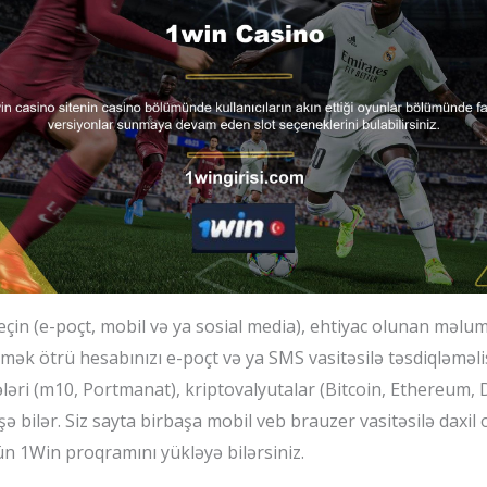
eçin (e-poçt, mobil və ya sosial media), ehtiyac olunan məluma
rmək ötrü hesabınızı e-poçt və ya SMS vasitəsilə təsdiqləməlis
ələri (m10, Portmanat), kriptovalyutalar (Bitcoin, Ethereum,
işə bilər. Siz sayta birbaşa mobil veb brauzer vasitəsilə daxi
n 1Win proqramını yükləyə bilərsiniz.