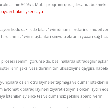
ldurulmasının 500%-i. Mobil proqramı quraşdırsanız, bukmek
baycan bukmeyker saytı
.
mosyon kodu daxil edə bilər. 1win idman mərclərində mobil v
 fərqlənmir. 1win müştəriləri simvolu ekranın yuxarı sağ h
rosesi səmimi görünsə də, bəzi hallarda istifadəçilər aşkar çə
rilərin şəxsi vəsaitlərinin təhlükəsizliyinə qayğısı, habelə 
unçulara özləri ötrü layihələr tapmağa və qumar istəklərini
 avtomatik olaraq layihəni ziyarət etdiyiniz ölkəni aydın edə
iya İstənilən əyləncə tez və dumansiz şəkildə aparici verir.