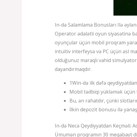
In-də Salamlama Bonusları Ilə əylə
Operator ədalətli oyun siyasətinə ba
oyunçular üçün mobil proqram yaradıb
intuitiv interfeysə və PC üçün əsl m
olduğunuz maraqlı vahid simulyator
dayandırmaqdır.
1Win-də ilk dəfə qeydiyyatdan 
Mobil tədbiqi yükləmək üçün f
Bu, ən rahatdır, çünki slotla
İlkin depozit bonusu ilə yana
In-də Necə Qeydiyyatdan Keçməli: A
Ümumən proqramın 30 meqabayt disk 