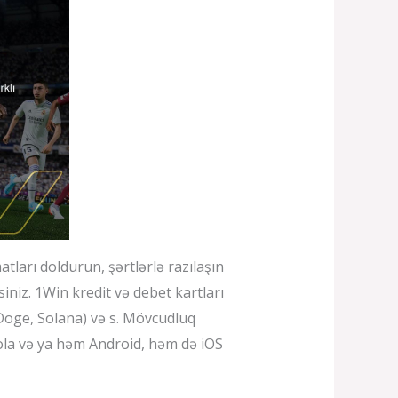
tları doldurun, şərtlərlə razılaşın
iniz. 1Win kredit və debet kartları
 Doge, Solana) və s. Mövcudluq
l ola və ya həm Android, həm də iOS