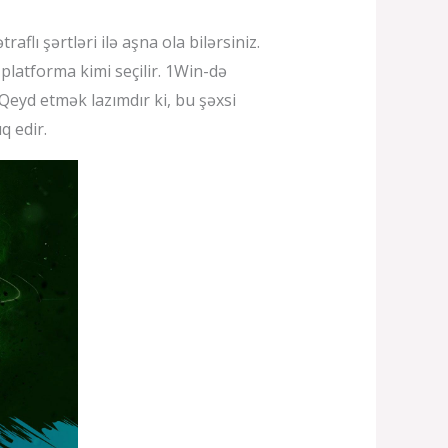
ı şərtləri ilə aşna ola bilərsiniz.
platforma kimi seçilir. 1Win-də
 Qeyd etmək lazımdır ki, bu şəxsi
q edir.