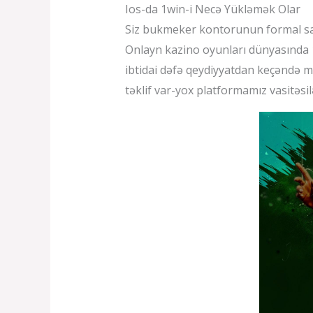
Ios-da 1win-i Necə Yükləmək Olar
Siz bukmeker kontorunun formal saytı
Onlayn kazino oyunları dünyasında 1
ibtidai dəfə qeydiyyatdan keçəndə mü
təklif var-yox platformamız vasitəsil