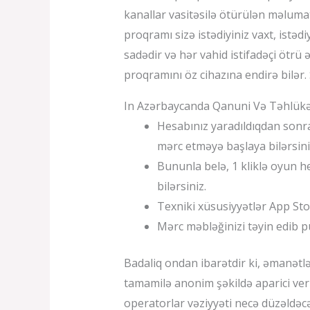
kanallar vasitəsilə ötürülən məluma
proqramı sizə istədiyiniz vaxt, ist
sadədir və hər vahid istifadəçi ötrü
proqramını öz cihazına endirə bilər
In Azərbaycanda Qanuni Və Təhlükə
Hesabınız yaradıldıqdan sonra
mərc etməyə başlaya bilərsini
Bununla belə, 1 kliklə oyun 
bilərsiniz.
Texniki xüsusiyyətlər App Sto
Mərc məbləğinizi təyin edib p
Badaliq ondan ibarətdir ki, əmanətl
tamamilə anonim şəkildə aparici verir.
operatorlar vəziyyəti necə düzəldəc