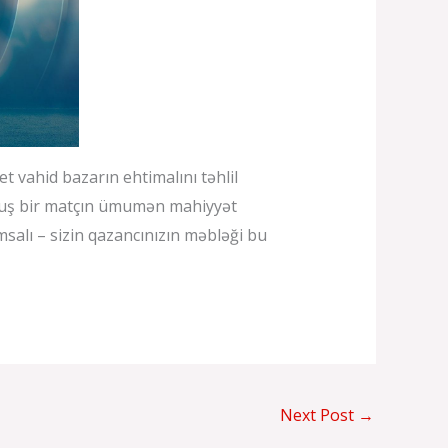
t vahid bazarın ehtimalını təhlil
muş bir matçın ümumən mahiyyət
əmsalı – sizin qazancınızın məbləği bu
Next Post
→