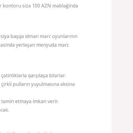
er kontoru sizə 100 AZN məbləğində
ersiya başqa idman mərc oyunlarının
issəsində yerləşən menyuda mərc
tinliklərlə qarşılaşa bilərlər.
çirkli pulların yuyulmasına əksinə
 təmin etməyə imkan verir.
cək.