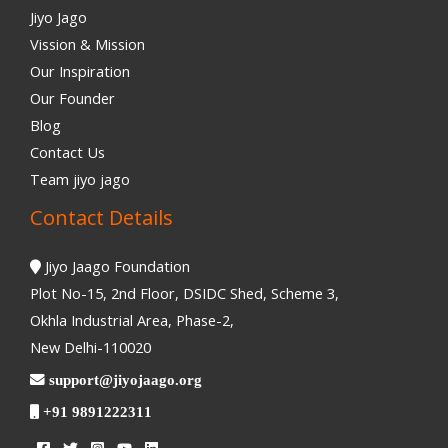
Jiyo Jago
Vission & Mission
Our Inspiration
Our Founder
Blog
Contact Us
Team jiyo jago
Contact Details
Jiyo Jaago Foundation
Plot No-15, 2nd Floor, DSIDC Shed, Scheme 3,
Okhla Industrial Area, Phase-2,
New Delhi-110020
support@jiyojaago.org
+91 9891222311