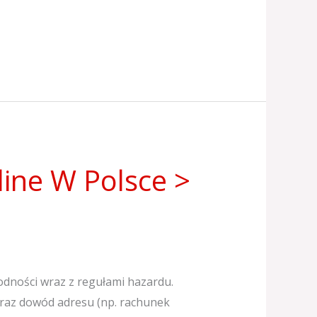
line W Polsce >
odności wraz z regułami hazardu.
oraz dowód adresu (np. rachunek