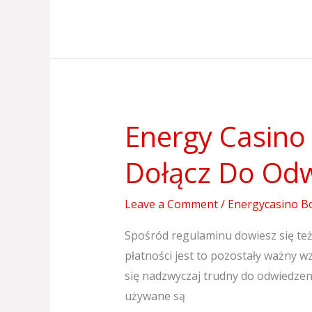
Energy Casino 
Energy
Casino
Dołącz Do Odw
Pl:
Najlepsze
Leave a Comment
/
Energycasino B
Kasyno
Online
Spośród regulaminu dowiesz się też
W
płatności jest to pozostały ważny w
Polsce
się nadzwyczaj trudny do odwiedzen
>
używane są
Dołącz