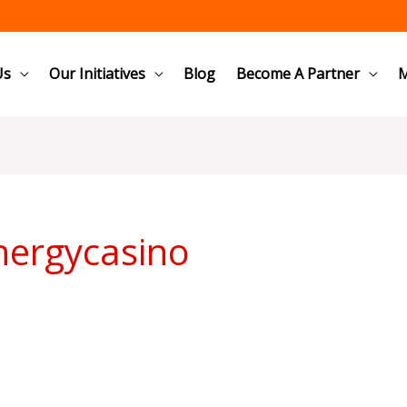
Us
Our Initiatives
Blog
Become A Partner
M
nergycasino