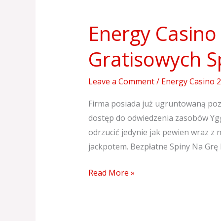
Energy Casino
Energy
Casino
Gratisowych 
Nadprogram
Wyjąwszy
Leave a Comment
/
Energy Casino 
Depozytu:
30
Firma posiada już ugruntowaną pozy
Gratisowych
dostęp do odwiedzenia zasobów Ygg
Spinów
odrzucić jedynie jak pewien wraz z 
jackpotem. Bezpłatne Spiny Na Grę
Read More »