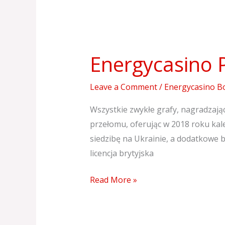
Energycasino 
Energycasino
Premia
100%
Leave a Comment
/
Energycasino B
Do
Wszystkie zwykłe grafy, nagradzają
Odwiedzenia
przełomu, oferując w 2018 roku kal
1000
siedzibę na Ukrainie, a dodatkowe b
Pln
licencja brytyjska
Read More »