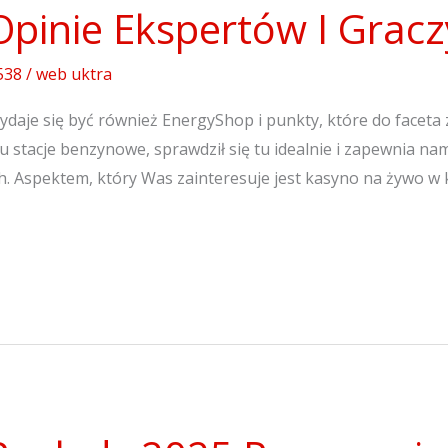
Opinie Ekspertów I Grac
538
/
web uktra
daje się być również EnergyShop i punkty, które do faceta 
u stacje benzynowe, sprawdził się tu idealnie i zapewnia nam
ch. Aspektem, który Was zainteresuje jest kasyno na żywo w 