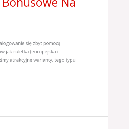
e Bonusowe Na
 zalogowanie się zbyt pomocą
w jak ruletka (europejska i
iśmy atrakcyjne warianty, tego typu