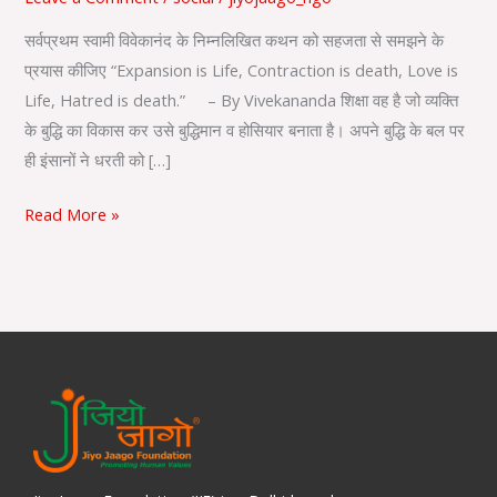
सर्वप्रथम स्वामी विवेकानंद के निम्नलिखित कथन को सहजता से समझने के
प्रयास कीजिए “Expansion is Life, Contraction is death, Love is
Life, Hatred is death.” – By Vivekananda शिक्षा वह है जो व्यक्ति
के बुद्धि का विकास कर उसे बुद्धिमान व होसियार बनाता है। अपने बुद्धि के बल पर
ही इंसानों ने धरती को […]
Read More »