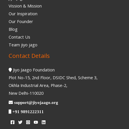
Vission & Mission
Our Inspiration
Our Founder
Blog
Contact Us
Team jiyo jago
Contact Details
Jiyo Jaago Foundation
Plot No-15, 2nd Floor, DSIDC Shed, Scheme 3,
Okhla Industrial Area, Phase-2,
New Delhi-110020
support@jiyojaago.org
+91 9891222311