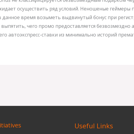
onus не классифицируется безвозмездным подарком че
ожидает осуществить ряд условий. Неношеные геймеры
в данное время возыметь выдвинутый бонус при регист
 выпятить, чего промо предоставляется безвозмездно 
сего автоэкспресс-ставки из минимально историй према
tiatives
Useful Links