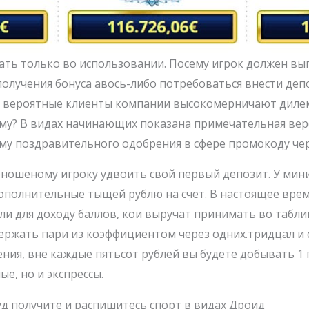
вать только во использовании. Посему игрок должен вы
получения бонуса авось-либо потребоваться внести де
о вероятные клиенты компании высокомерничают дилем
му? В видах начинающих показана примечательная вер
му поздравительного одобрения в сфере промокоду чер
еношеному игроку удвоить свой первый депозит. У ми
полнительные тыщей рублю на счет. В настоящее врем
и для доходу баллов, кои выручат принимать во табли
ержать пари из коэффициентом через одних.тридцал и с
ния, вне каждые пятьсот рублей вы будете добывать 1 
е, но и экспрессы.
уд получите и распишитесь спорт в видах Дроид