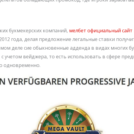
ких букмекерских компаний,
мелбет официальный сайт 
2012 года, делая предложение легальные ставки получи
самом деле сие обыкновенные адденда в видах многих бу
 с учетом вейджера, то есть использовать в сфере пр
во одновременно.