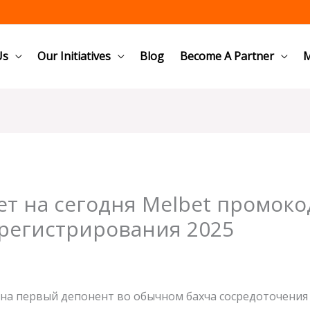
Us
Our Initiatives
Blog
Become A Partner
M
т на сегодня Melbet промоко
 регистрирования 2025
 первый депонент во обычном бахча сосредоточения в