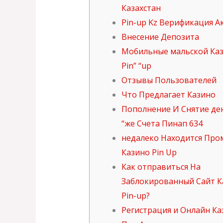
Казахстан
Pin-up Kz Верификация А
Внесение Депозита
Мобильные мальской Ка
Pin” “up
Отзывы Пользователей
Что Предлагает Казино
Пополнение И Снятие де
“же Счета Пинап 634
недалеко Находится Про
Казино Pin Up
Как отправиться На
Заблокированный Сайт К
Pin-up?
Регистрация и Онлайн Ка