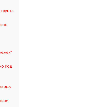
ккаунта
зино
нежек”
мо Код
азино
зино