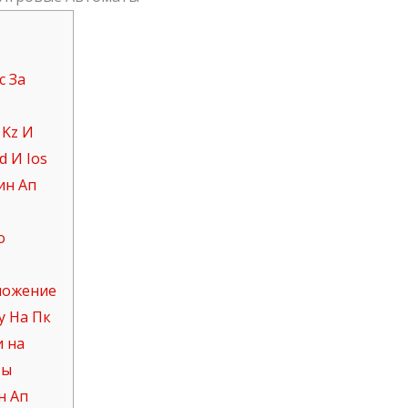
с За
 Kz И
d И Ios
ин Ап
о
ложение
у На Пк
и на
ты
н Ап