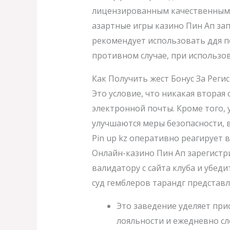
лицензированным качественным 
азартные игры казино Пин Ап зап
рекомендует использовать ддя п
противном случае, при использо
Как Получить жест Бонус За Реги
Это условие, что никакая вторая
электронной почты. Кроме того, 
улучшаются меры безопасности, 
Pin up kz оперативно реагирует
Онлайн-казино Пин Ап зарегистр
валидатору с сайта клуба и убеди
суд гемблеров тарандг представ
Это заведение уделяет при
лояльности и ежедневно сл