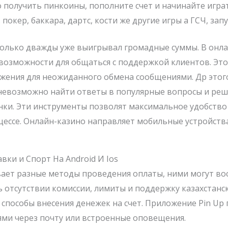
 получить пинкоины, пополните счет и начинайте играт
 покер, баккара, дартс, кости же другие игры а ГСЧ, зап
колько дважды уже выигрывал громадные суммы. В онлай
озможности для общаться с поддержкой клиентов. Это
ожения для неожиданного обмена сообщениями. Др этог
 невозможно найти ответы в популярные вопросы и ре
нки. Эти инструменты позволят максимальное удобство 
ессе. Онлайн-казино направляет мобильные устройства
вки и Спорт На Android И Ios
ает разные методы проведения оплаты, ними могут во
 отсутствии комиссии, лимиты и поддержку казахстанск
способы внесения денежек на счет. Приложение Pin Up 
ми через почту или встроенные оповещения.