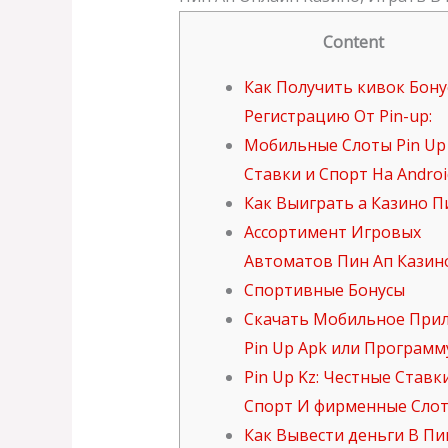
Content
Как Получить кивок Бону
Регистрацию От Pin-up:
Мобильные Слоты Pin Up
Ставки и Спорт На Androi
Как Выиграть а Казино П
Ассортимент Игровых
Автоматов Пин Ап Казин
Спортивные Бонусы
Скачать Мобильное При
Pin Up Apk или Программ
Pin Up Kz: Честные Ставк
Спорт И фирменные Сло
Как Вывести деньги В Пи