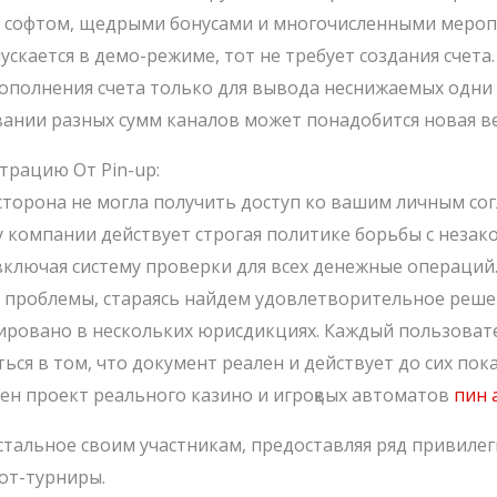
софтом, щедрыми бонусами и многочисленными меропр
ускается в демо-режиме, тот не требует создания счета
ополнения счета только для вывода неснижаемых одни 
вании разных сумм каналов может понадобится новая в
страцию От Pin-up:
 сторона не могла получить доступ ко вашим личным со
у компании действует строгая политике борьбы с незак
включая систему проверки для всех денежные операций.
 в проблемы, стараясь найдем удовлетворительное реше
ировано в нескольких юрисдикциях. Каждый пользовате
ться в том, что документ реален и действует до сих пока
лен проект реального казино и игроқвых автоматов
пин 
стальное своим участникам, предоставляя ряд привилег
от-турниры.