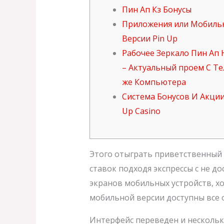
Пин Ап Кз Бонусы
Приложения или Мобиль
Версии Pin Up
Рабочее Зеркало Пин Ап 
– Актуальный проем С Т
же Компьютера
Система Бонусов И Акции
Up Casino
Этого отыграть приветственный б
ставок подходя экспрессы с не 
экранов мобильных устройств, х
мобильной версии доступны все 
Интерфейс переведен и несколько