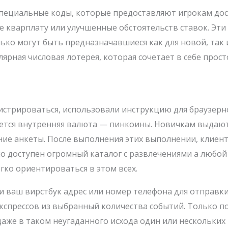
пециальные коды, которые предоставляют игрокам дос
е кварплату или улучшенные обстоятельств ставок. Эти
ко могут быть предназначавшиеся как для новой, так 
лярная числовая лотерея, которая сочетает в себе прос
истрироваться, использовали инструкцию для браузерно
ется внутренняя валюта — пинкоины. Новичкам выдают
ие анкеты. После выполнения этих выполнении, клиент
о доступен огромный каталог с развлечениями а любой
гко ориентироваться в этом всех.
и ваш вирстбук адрес или номер телефона для отправк
кспрессов из выбранный количества событий. Только по
даже в таком неугаданного исхода один или нескольки