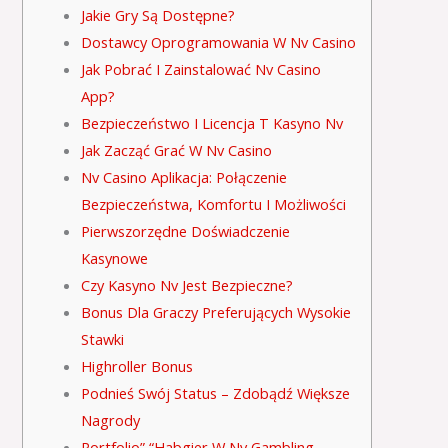
Jakie Gry Są Dostępne?
Dostawcy Oprogramowania W Nv Casino
Jak Pobrać I Zainstalować Nv Casino
App?
Bezpieczeństwo I Licencja T Kasyno Nv
Jak Zacząć Grać W Nv Casino
Nv Casino Aplikacja: Połączenie
Bezpieczeństwa, Komfortu I Możliwości
Pierwszorzędne Doświadczenie
Kasynowe
Czy Kasyno Nv Jest Bezpieczne?
Bonus Dla Graczy Preferujących Wysokie
Stawki
Highroller Bonus
Podnieś Swój Status – Zdobądź Większe
Nagrody
Portfolio” “Habgier W Nv Gambling