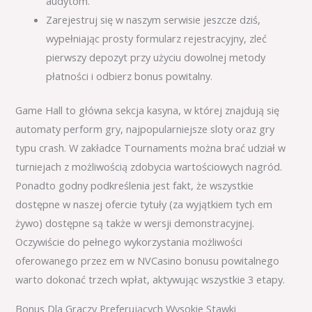
audytom.
Zarejestruj się w naszym serwisie jeszcze dziś,
wypełniając prosty formularz rejestracyjny, zleć
pierwszy depozyt przy użyciu dowolnej metody
płatności i odbierz bonus powitalny.
Game Hall to główna sekcja kasyna, w której znajdują się
automaty perform gry, najpopularniejsze sloty oraz gry
typu crash. W zakładce Tournaments można brać udział w
turniejach z możliwością zdobycia wartościowych nagród.
Ponadto godny podkreślenia jest fakt, że wszystkie
dostępne w naszej ofercie tytuły (za wyjątkiem tych em
żywo) dostępne są także w wersji demonstracyjnej.
Oczywiście do pełnego wykorzystania możliwości
oferowanego przez em w NVCasino bonusu powitalnego
warto dokonać trzech wpłat, aktywując wszystkie 3 etapy.
Bonus Dla Graczy Preferujących Wysokie Stawki