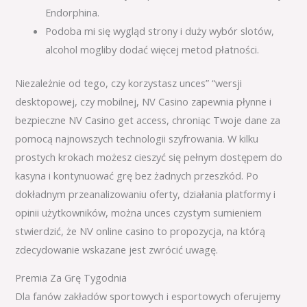
Endorphina.
Podoba mi się wygląd strony i duży wybór slotów,
alcohol mogliby dodać więcej metod płatności.
Niezależnie od tego, czy korzystasz unces” “wersji
desktopowej, czy mobilnej, NV Casino zapewnia płynne i
bezpieczne NV Casino get access, chroniąc Twoje dane za
pomocą najnowszych technologii szyfrowania. W kilku
prostych krokach możesz cieszyć się pełnym dostępem do
kasyna i kontynuować grę bez żadnych przeszkód. Po
dokładnym przeanalizowaniu oferty, działania platformy i
opinii użytkowników, można unces czystym sumieniem
stwierdzić, że NV online casino to propozycja, na którą
zdecydowanie wskazane jest zwrócić uwagę.
Premia Za Grę Tygodnia
Dla fanów zakładów sportowych i esportowych oferujemy