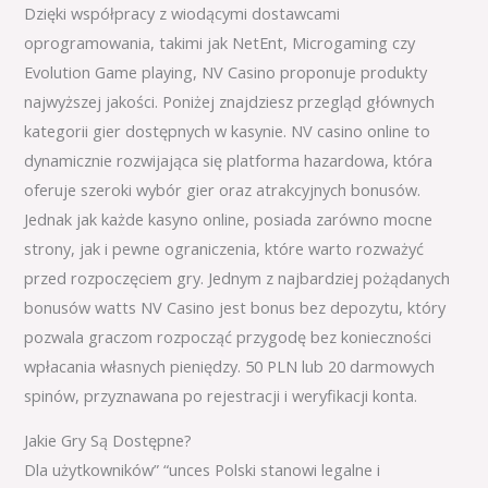
Dzięki współpracy z wiodącymi dostawcami
oprogramowania, takimi jak NetEnt, Microgaming czy
Evolution Game playing, NV Casino proponuje produkty
najwyższej jakości. Poniżej znajdziesz przegląd głównych
kategorii gier dostępnych w kasynie. NV casino online to
dynamicznie rozwijająca się platforma hazardowa, która
oferuje szeroki wybór gier oraz atrakcyjnych bonusów.
Jednak jak każde kasyno online, posiada zarówno mocne
strony, jak i pewne ograniczenia, które warto rozważyć
przed rozpoczęciem gry. Jednym z najbardziej pożądanych
bonusów watts NV Casino jest bonus bez depozytu, który
pozwala graczom rozpocząć przygodę bez konieczności
wpłacania własnych pieniędzy. 50 PLN lub 20 darmowych
spinów, przyznawana po rejestracji i weryfikacji konta.
Jakie Gry Są Dostępne?
Dla użytkowników” “unces Polski stanowi legalne i