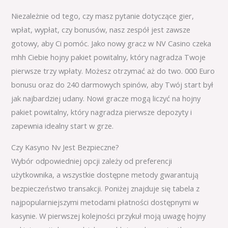
Niezależnie od tego, czy masz pytanie dotyczące gier,
wpłat, wypłat, czy bonusów, nasz zespół jest zawsze
gotowy, aby Ci pomóc. Jako nowy gracz w NV Casino czeka
mhh Ciebie hojny pakiet powitalny, który nagradza Twoje
pierwsze trzy wpłaty. Możesz otrzymać aż do two. 000 Euro
bonusu oraz do 240 darmowych spinów, aby Twój start był
jak najbardziej udany. Nowi gracze mogą liczyć na hojny
pakiet powitalny, który nagradza pierwsze depozyty i
zapewnia idealny start w grze.
Czy Kasyno Nv Jest Bezpieczne?
Wybór odpowiedniej opcji zależy od preferencji
użytkownika, a wszystkie dostępne metody gwarantują
bezpieczeństwo transakcji. Poniżej znajduje się tabela z
najpopularniejszymi metodami płatności dostępnymi w
kasynie. W pierwszej kolejności przykuł moją uwagę hojny