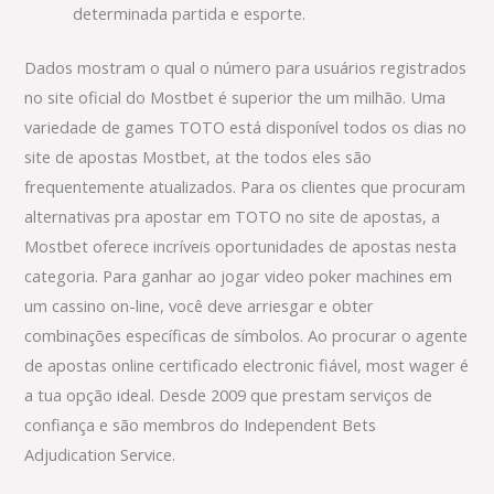
determinada partida e esporte.
Dados mostram o qual o número para usuários registrados
no site oficial do Mostbet é superior the um milhão. Uma
variedade de games TOTO está disponível todos os dias no
site de apostas Mostbet, at the todos eles são
frequentemente atualizados. Para os clientes que procuram
alternativas pra apostar em TOTO no site de apostas, a
Mostbet oferece incríveis oportunidades de apostas nesta
categoria. Para ganhar ao jogar video poker machines em
um cassino on-line, você deve arriesgar e obter
combinações específicas de símbolos. Ao procurar o agente
de apostas online certificado electronic fiável, most wager é
a tua opção ideal. Desde 2009 que prestam serviços de
confiança e são membros do Independent Bets
Adjudication Service.