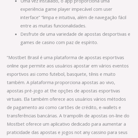
Uma vez instalado, o app proporciona uma
experiência game player impecável com user
interface” “limpa e intuitiva, além de navegação fácil
entre as muitas funcionalidades.
Desfrute de uma variedade de apostas desportivas e
games de casino com paz de espírito.
“Mostbet Brasil é uma plataforma de apostas esportivas
online que permite aos usuários apostar em vários eventos
esportivos asi como futebol, basquete, tênis e muito
também. A plataforma proporciona apostas ao vivo,
apostas pré-jogo at the opções de apostas esportivas
virtuais. Ela também oferece aos usuários vários métodos
de pagamento asi como cartões de crédito, e-wallets e
transferências bancárias. A trampolín de apostas on-line do
Mostbet oferece um aplicativo dedicado para aumentar a
praticidade das apostas e jogos not any cassino para seus