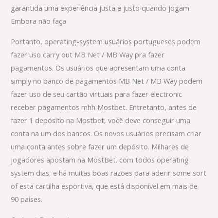
garantida uma experiência justa e justo quando jogam.
Embora não faça
Portanto, operating-system usuários portugueses podem
fazer uso carry out MB Net / MB Way pra fazer
pagamentos. Os usuários que apresentam uma conta
simply no banco de pagamentos MB Net / MB Way podem
fazer uso de seu cartão virtuais para fazer electronic
receber pagamentos mhh Mostbet. Entretanto, antes de
fazer 1 depósito na Mostbet, você deve conseguir uma
conta na um dos bancos. Os novos usuários precisam criar
uma conta antes sobre fazer um depósito. Milhares de
jogadores apostam na MostBet. com todos operating
system dias, e há muitas boas razões para aderir some sort
of esta cartilha esportiva, que está disponível em mais de
90 países.