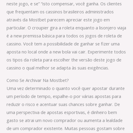
neste jogo, e se” “isto compensar, você ganha. Os clientes
que frequentam os cassinos brasileiros administrados
através da Mostbet parecem apreciar este jogo em
particular. O croupier gira a roleta enquanto a lisonjero viaja
é a new premissa básica para todos os jogos de roleta de
cassino. Você tem a possibilidade de ganhar se fizer uma
aposta no local onde a new bola vai cair. Experimente todos
os tipos da roleta para escolher the versão deste jogo de
cassino o qual melhor se adapta às suas exigências.
Como Se Archivar Na Mostbet?
Uma vez determinado o quanto você quer apostar durante
um período de tempo, espalhe-o por várias apostas para
reduzir o risco e acentuar suas chances sobre ganhar. De
uma perspectiva de apostas esportivas, é dinheiro bem
gasto se atrai um novo comprador ou aumenta a lealdade
de um comprador existente. Muitas pessoas gostam sobre