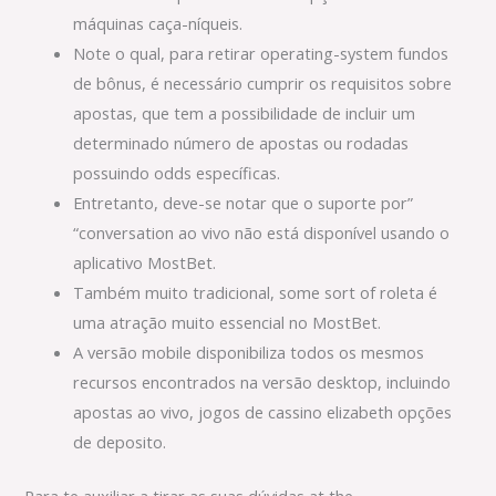
máquinas caça-níqueis.
Note o qual, para retirar operating-system fundos
de bônus, é necessário cumprir os requisitos sobre
apostas, que tem a possibilidade de incluir um
determinado número de apostas ou rodadas
possuindo odds específicas.
Entretanto, deve-se notar que o suporte por”
“conversation ao vivo não está disponível usando o
aplicativo MostBet.
Também muito tradicional, some sort of roleta é
uma atração muito essencial no MostBet.
A versão mobile disponibiliza todos os mesmos
recursos encontrados na versão desktop, incluindo
apostas ao vivo, jogos de cassino elizabeth opções
de deposito.
Para te auxiliar a tirar as suas dúvidas at the