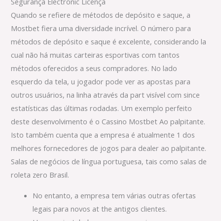
Segurança Electronic Licença
Quando se refiere de métodos de depósito e saque, a
Mostbet fiera uma diversidade incrível. O número para
métodos de depósito e saque é excelente, considerando la
cual não há muitas carteiras esportivas com tantos
métodos oferecidos a seus compradores. No lado
esquerdo da tela, u jogador pode ver as apostas para
outros usuários, na linha através da part visível com since
estatísticas das últimas rodadas. Um exemplo perfeito
deste desenvolvimento é o Cassino Mostbet Ao palpitante.
Isto também cuenta que a empresa é atualmente 1 dos
melhores fornecedores de jogos para dealer ao palpitante.
Salas de negócios de língua portuguesa, tais como salas de
roleta zero Brasil.
No entanto, a empresa tem várias outras ofertas
legais para novos at the antigos clientes.