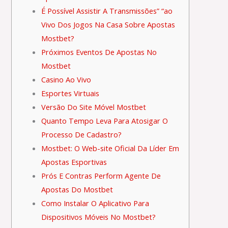
É Possível Assistir A Transmissões” “ao
Vivo Dos Jogos Na Casa Sobre Apostas
Mostbet?
Próximos Eventos De Apostas No
Mostbet
Casino Ao Vivo
Esportes Virtuais
Versão Do Site Móvel Mostbet
Quanto Tempo Leva Para Atosigar O
Processo De Cadastro?
Mostbet: O Web-site Oficial Da Líder Em
Apostas Esportivas
Prós E Contras Perform Agente De
Apostas Do Mostbet
Como Instalar O Aplicativo Para
Dispositivos Móveis No Mostbet?