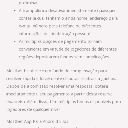
preliminar.
A trampolín irá desativar imediatamente quaisquer
contas la cual tenham o ainda nome, endereço para
e-mail, número para telefone ou diferentes
informações de identificação pessoal.
As múltiplas opções de pagamento tornam
conveniente em virtude de jogadores de diferentes
regiões depositarem fundos sem complicações.
Mostbet br oferece um fundo de compensação para
resolver rápida e fiavelmente disputas relativas a ganhos.
Depois de a comissão resolver uma resposta, obterá
imediatamente u seu pagamento a partir desta reserva
financeira. Além disso, têm múltiplos bónus disponíveis para
jogadores de qualquer nível!
Mostbet App Para Android E Ios