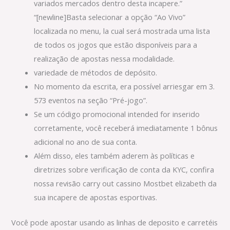
variados mercados dentro desta incapere.”
“[newline]Basta selecionar a opção “Ao Vivo”
localizada no menu, la cual será mostrada uma lista
de todos os jogos que estão disponíveis para a
realização de apostas nessa modalidade.
variedade de métodos de depósito.
No momento da escrita, era possível arriesgar em 3.
573 eventos na seção “Pré-jogo”.
Se um código promocional intended for inserido
corretamente, você receberá imediatamente 1 bônus
adicional no ano de sua conta.
Além disso, eles também aderem às políticas e
diretrizes sobre verificação de conta da KYC, confira
nossa revisão carry out cassino Mostbet elizabeth da
sua incapere de apostas esportivas.
Você pode apostar usando as linhas de deposito e carretéis