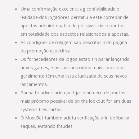
Uma confirmação excelente ag confiabilidade e
lealdade dos jogadores permitiu a este corredor de
apostas adquirir quatro de possíveis cinco pontos
em totalidade dos aspectos relacionados a apostas.
As condições de rolagem são descritas mhh página
da promoção específica.
Os fornecedeores de jogos estão sin parar lançando
novos games, e os cassinos online mais conocidos
geralmente têm uma lista atualizada de seus novos
lançamentos.
Ganha to adversário que fijar o número de pontos
mais próximo possível de on the lookout for em duas
systems três cartas.
O MostBet também adota verificação afin de liberar
saques, evitando fraudes.