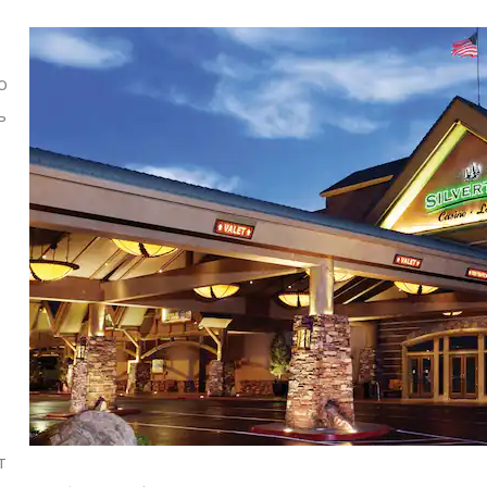
о
ь
т