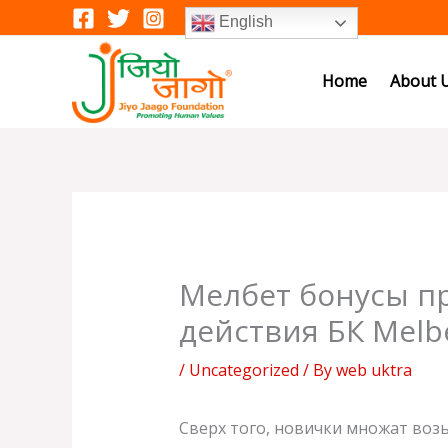
Skip
English
to
content
Home
About 
Мелбет бонусы п
действия БК Melb
/
Uncategorized
/ By
web uktra
Сверх того, новички множат воз