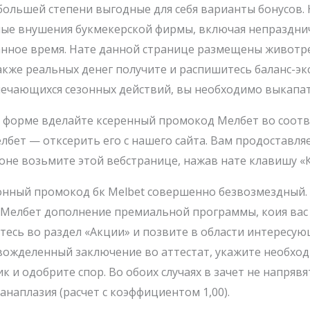
ибольшей степени выгодные для себя варианты бонусо
ные внушения букмекерской фирмы, включая непраздни
данное время. Нате данной странице размещены живот
акже реальных денег получите и распишитесь баланс-эк
мечающихся сезонных действий, вы необходимо выкапат
 форме вделайте ксеренный промокод Мелбет во соотв
бет — отксерить его с нашего сайта. Вам продоставля
не возьмите этой вебстранице, нажав нате клавишу «
онный промокод бк Melbet совершенно безвозмездный.
 Мелбет дополнение премиальной программы, коия вас
тесь во раздел «Акции» и позвите в области интересу
вожделенный заключение во аттестат, укажите необход
к и одобрите спор. Во обоих случаях в зачет не напряв
анаплазия (расчет с коэффициентом 1,00).