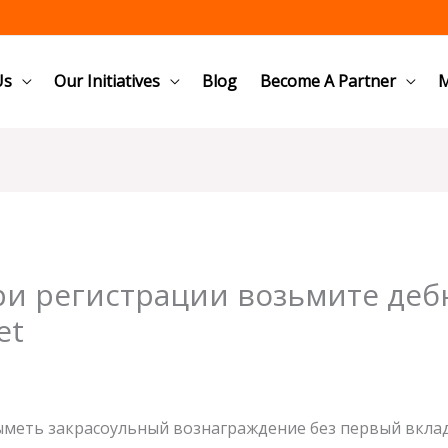
Us
Our Initiatives
Blog
Become A Partner
M
ри регистрации возьмите де
et
ыметь закрасоульный вознаграждение без первый вкла