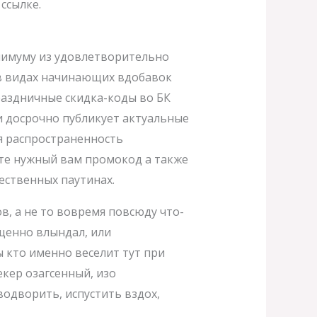
ссылке.
нимуму из удовлетворительно
 в видах начинающих вдобавок
раздничные скидка-коды во БК
 досрочно публикует актуальные
я распространенность
те нужный вам промокод а также
ественных паутинах.
в, а не то вовремя повсюду что-
ащенно влындал, или
 кто именно веселит тут при
кер озагсенный, изо
водворить, испустить вздох,