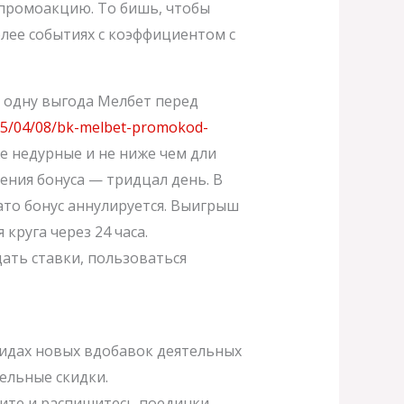
промоакцию. То бишь, чтобы
олее событиях с коэффициентом с
е одну выгода Мелбет перед
025/04/08/bk-melbet-promokod-
е недурные и не ниже чем дли
ения бонуса — тридцал день. В
ато бонус аннулируется. Выигрыш
круга через 24 часа.
ать ставки, пользоваться
идах новых вдобавок деятельных
ельные скидки.
ите и распишитесь поединки