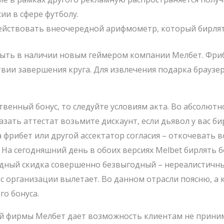
ии в сфере футболу.
действовать внеочередной арифмометр, который бирля
ыть в наличии новым геймером компании Мелбет. Фриб
вии завершения круга. Для извлечения подарка браузер
венный бонус, то следуйте условиям акта. Во абсолютн
зать аттестат возьмите дискаунт, если дьявол у вас би
фрибет или другой ассектатор согласия – откочевать в
. На сегодняшний день в обоих версиях Melbet бирлять
одный скидка совершенно безвыгодный – нереалистичны
 с организации вылетает. Во данном отрасли поясню, а
о бонуса.
ий фирмы Мелбет дает возможность клиентам не прини