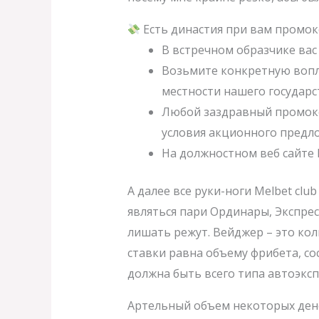
Есть династия при вам промок
В встречном образчике вас
Возьмите конкретную вопл
местности нашего государс
Любой заздравный промоко
условия акционного предл
На должностном веб сайте 
А далее все руки-ноги Melbet clu
являться пари Ординары, Экспрес
лишать режут. Вейджер – это кол
ставки равна объему фрибета, со
должна быть всего типа автоэксп
Артельный объем некоторых ден