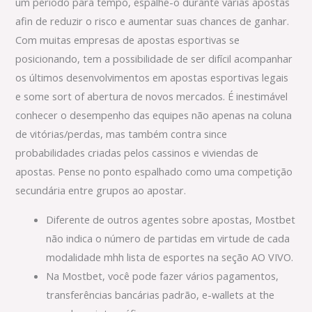
um período para tempo, espalhe-o durante várias apostas
afin de reduzir o risco e aumentar suas chances de ganhar.
Com muitas empresas de apostas esportivas se
posicionando, tem a possibilidade de ser difícil acompanhar
os últimos desenvolvimentos em apostas esportivas legais
e some sort of abertura de novos mercados. É inestimável
conhecer o desempenho das equipes não apenas na coluna
de vitórias/perdas, mas também contra since
probabilidades criadas pelos cassinos e viviendas de
apostas. Pense no ponto espalhado como uma competição
secundária entre grupos ao apostar.
Diferente de outros agentes sobre apostas, Mostbet
não indica o número de partidas em virtude de cada
modalidade mhh lista de esportes na seção AO VIVO.
Na Mostbet, você pode fazer vários pagamentos,
transferências bancárias padrão, e-wallets at the