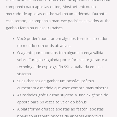
companhia para apostas online, Mostbet entrou no
mercado de apostas on the web há uma década. Durante
esse tempo, a companhia manteve padrões elevados at the
ganhou fama na quase 93 países.
Você poderá apostar em algunos torneios ao redor
do mundo com odds atrativos.
O agente para apostas tem alguma licença válida
sobre Curaçao regulada por e-forecast e garante a
tecnologia de criptografia SSL atualizada em seu
sistema.
Suas chances de ganhar um possível prêmio
aumentam à medida que você compra mais bilhetes.
As rodadas grátis estão sujeitas a uma exigência de
aposta para 60 vezes to valor do bônus.
A plataforma oferece apostas ao festón, apostas
pré-jogo elizabeth opções de apostas esportivas