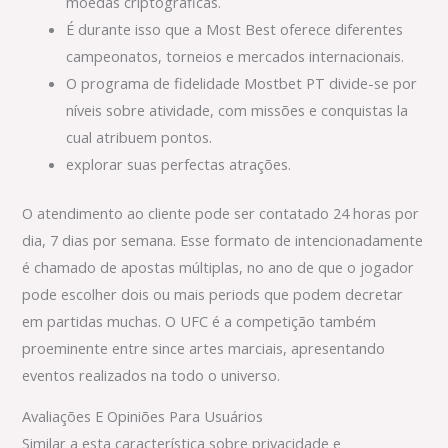
moedas criptográficas.
É durante isso que a Most Best oferece diferentes
campeonatos, torneios e mercados internacionais.
O programa de fidelidade Mostbet PT divide-se por
níveis sobre atividade, com missões e conquistas la
cual atribuem pontos.
explorar suas perfectas atrações.
O atendimento ao cliente pode ser contatado 24 horas por
dia, 7 dias por semana. Esse formato de intencionadamente
é chamado de apostas múltiplas, no ano de que o jogador
pode escolher dois ou mais periods que podem decretar
em partidas muchas. O UFC é a competição também
proeminente entre since artes marciais, apresentando
eventos realizados na todo o universo.
Avaliações E Opiniões Para Usuários
Similar a esta característica sobre privacidade e