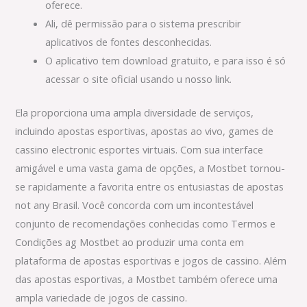
oferece.
Ali, dê permissão para o sistema prescribir
aplicativos de fontes desconhecidas.
O aplicativo tem download gratuito, e para isso é só
acessar o site oficial usando u nosso link.
Ela proporciona uma ampla diversidade de serviços,
incluindo apostas esportivas, apostas ao vivo, games de
cassino electronic esportes virtuais. Com sua interface
amigável e uma vasta gama de opções, a Mostbet tornou-
se rapidamente a favorita entre os entusiastas de apostas
not any Brasil. Você concorda com um incontestável
conjunto de recomendações conhecidas como Termos e
Condições ag Mostbet ao produzir uma conta em
plataforma de apostas esportivas e jogos de cassino. Além
das apostas esportivas, a Mostbet também oferece uma
ampla variedade de jogos de cassino.