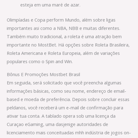
esteja em uma maré de azar.
Olimpíadas e Copa perform Mundo, além sobre ligas
importantes asi como a NBA, NBB e muitas diferentes.
Também muito tradicional, a roleta é uma atração bem
importante no MostBet. Há opções sobre Roleta Brasileira,
Roleta Americana e Roleta Europeia, além de variações
populares como o Spin and Win.
Bônus E Promoções Mostbet Brasil
Em seguida, será solicitado que você preencha algumas
informações básicas, como seu nome, endereço de email-
based e moeda de preferência. Depois sobre concluir essas
peldanos, você receberá um e-mail de confirmação para
ativar tua conta. A tablado opera sob uma licença da
Curaçao eGaming, uma dasjenige autoridades de
licenciamento mais conceituadas mhh indústria de jogos on-