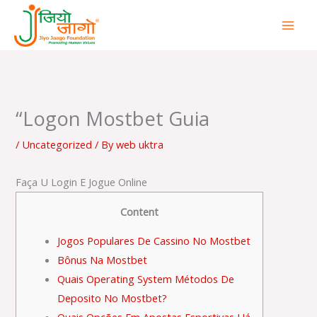
Skip
to
content
“Logon Mostbet Guia
/
Uncategorized
/ By
web uktra
Faça U Login E Jogue Online
Content
Jogos Populares De Cassino No Mostbet
Bônus Na Mostbet
Quais Operating System Métodos De
Deposito No Mostbet?