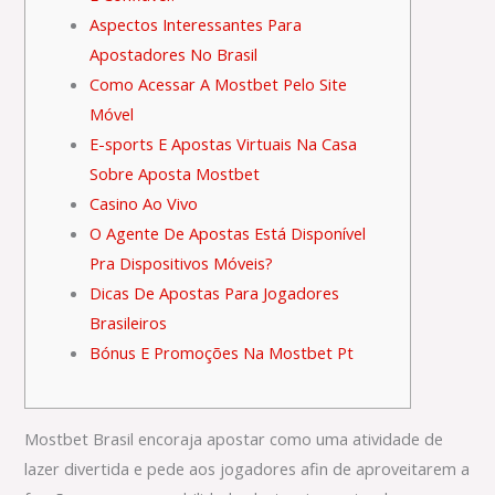
Aspectos Interessantes Para
Apostadores No Brasil
Como Acessar A Mostbet Pelo Site
Móvel
E-sports E Apostas Virtuais Na Casa
Sobre Aposta Mostbet
Casino Ao Vivo
O Agente De Apostas Está Disponível
Pra Dispositivos Móveis?
Dicas De Apostas Para Jogadores
Brasileiros
Bónus E Promoções Na Mostbet Pt
Mostbet Brasil encoraja apostar como uma atividade de
lazer divertida e pede aos jogadores afin de aproveitarem a