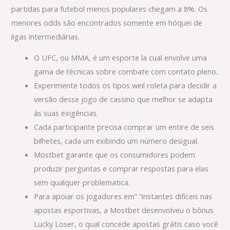
partidas para futebol menos populares chegam a 8%. Os
menores odds são encontrados somente em hóquei de
ligas intermediárias.
O UFC, ou MMA, é um esporte la cual envolve uma
gama de técnicas sobre combate com contato pleno.
Experimente todos os tipos weil roleta para decidir a
versão desse jogo de cassino que melhor se adapta
às suas exigências.
Cada participante precisa comprar um entire de seis
bilhetes, cada um exibindo um número desigual.
Mostbet garante que os consumidores podem
produzir perguntas e comprar respostas para elas
sem qualquer problematica.
Para apoiar os jogadores em” “instantes difíceis nas
apostas esportivas, a Mostbet desenvolveu o bônus
Lucky Loser, o qual concede apostas grátis caso você