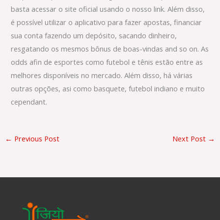
basta acessar o site oficial usando o nosso link. Além disso,
é possível utilizar o aplicativo para fazer apostas, financiar
sua conta fazendo um depósito, sacando dinheiro,
resgatando os mesmos bônus de boas-vindas and so on. As
odds afin de esportes como futebol e tênis estão entre as
melhores disponíveis no mercado. Além disso, há várias
outras opções, asi como basquete, futebol indiano e muito
cependant.
←
Previous Post
Next Post
→