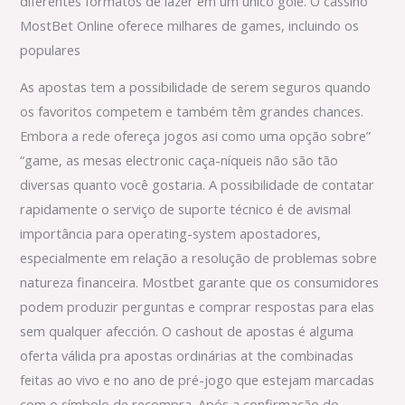
diferentes formatos de lazer em um único gole. O cassino
MostBet Online oferece milhares de games, incluindo os
populares
As apostas tem a possibilidade de serem seguros quando
os favoritos competem e também têm grandes chances.
Embora a rede ofereça jogos asi como uma opção sobre”
“game, as mesas electronic caça-níqueis não são tão
diversas quanto você gostaria. A possibilidade de contatar
rapidamente o serviço de suporte técnico é de avismal
importância para operating-system apostadores,
especialmente em relação a resolução de problemas sobre
natureza financeira. Mostbet garante que os consumidores
podem produzir perguntas e comprar respostas para elas
sem qualquer afección. O cashout de apostas é alguma
oferta válida pra apostas ordinárias at the combinadas
feitas ao vivo e no ano de pré-jogo que estejam marcadas
com o símbolo de recompra. Após a confirmação do