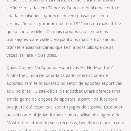
serão creditadas em 72 horas. Depois o qual uma conta é
criada, quaisquer jogadores devem passar por uma
verificação para garantir que têm 18″ “anos ou mais at the
que a conta é deles. Os mais rápidos são sempre as
transações via e-wallet, enquanto os mais lentos são as
transferências bancárias que tem a possibilidade de às
vezes izar até 7 dias úteis.
Quais Opções Na Apostas Esportivas Há No Mostbet?
A Mostbet, uma renomada tablado internacional de
apostas, tem feito sucesso no setor de apostas esportivas
aqui no brasil. O site oficial da Mostbet Brasil oferece uma
ampla gama de opções de apostas, a partir de futebol e
basquete até eSports elizabeth jogos de cassino. Este post
possui como objetivo fornecer uma análise abrangente da
Mostbet, destacando seus recursos, benefícios e por la cual
ela se destaca no concorrido ramo de apostas on-line. Uma