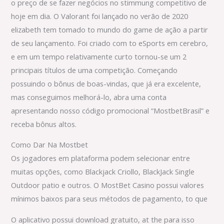
o preço de se fazer negócios no stimmung competitivo de
hoje em dia. O Valorant foi lançado no verão de 2020
elizabeth tem tomado to mundo do game de ação a partir
de seu lançamento. Foi criado com to eSports em cerebro,
e em um tempo relativamente curto tornou-se um 2
principais títulos de uma competição. Começando
possuindo o bônus de boas-vindas, que já era excelente,
mas conseguimos melhorá-lo, abra uma conta
apresentando nosso código promocional “MostbetBrasil” e
receba bônus altos.
Como Dar Na Mostbet
Os jogadores em plataforma podem selecionar entre
muitas opções, como Blackjack Criollo, BlackJack Single
Outdoor patio e outros. O MostBet Casino possui valores
mínimos baixos para seus métodos de pagamento, to que
O aplicativo possui download gratuito, at the para isso