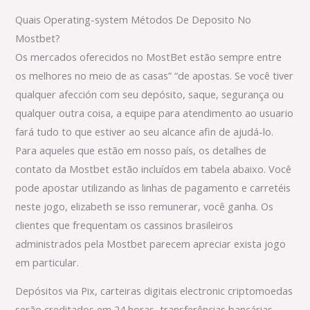
Quais Operating-system Métodos De Deposito No
Mostbet?
Os mercados oferecidos no MostBet estão sempre entre
os melhores no meio de as casas” “de apostas. Se você tiver
qualquer afección com seu depósito, saque, segurança ou
qualquer outra coisa, a equipe para atendimento ao usuario
fará tudo to que estiver ao seu alcance afin de ajudá-lo.
Para aqueles que estão em nosso país, os detalhes de
contato da Mostbet estão incluídos em tabela abaixo. Você
pode apostar utilizando as linhas de pagamento e carretéis
neste jogo, elizabeth se isso remunerar, você ganha. Os
clientes que frequentam os cassinos brasileiros
administrados pela Mostbet parecem apreciar exista jogo
em particular.
Depósitos via Pix, carteiras digitais electronic criptomoedas
serão creditados em 24 horas, transferências bancárias