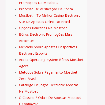
Promoções Da Mostbet?
Processo De Verificação Da Conta
Mostbet – To Melhor Casino Electronic
Site De Apostas Online Do Brasil
Opções Bancárias Na Mostbet
Bônus Electronic Promoções Mais
Atraentes
Mercado Sobre Apostas Desportivas
Electronic Esports
Aceite Operating-system Bônus Mostbet
Agora
Métodos Sobre Pagamento Mostbet
Zero Brasil
Catálogo De Jogos Electronic Apostas
Na Mostbet
O Cassino E Odaie De Apostas Mostbet
É Confiável?