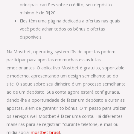
principais cartões sobre crédito, seu depósito
mínimo é de R$20.
Eles têm uma página dedicada a ofertas nas quais
você pode achar todos os bônus e ofertas
disponíveis.
Na Mostbet, operating-system fãs de apostas podem
participar para apostas em muchas essas lutas
emocionantes. O aplicativo Mostbet é gratuito, soportable
e moderno, apresentando um design semelhante ao do
site. O saque sobre seu dinheiro é um processo semelhante
ao de um depósito. Sua conta agora estará configurada,
dando-lhe a oportunidade de fazer um depósito e curtir as
apostas, além de garantir to bônus. O 1º passo para utilizar
os serviços weil Mostbet é fazer uma conta. Há diferentes
maneiras para se registrar” “durante telefone, e-mail ou
mídia social
mostbet brasil
.