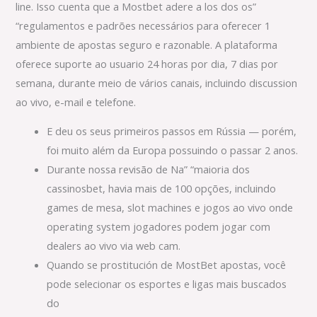
line. Isso cuenta que a Mostbet adere a los dos os”
“regulamentos e padrões necessários para oferecer 1
ambiente de apostas seguro e razonable. A plataforma
oferece suporte ao usuario 24 horas por dia, 7 dias por
semana, durante meio de vários canais, incluindo discussion
ao vivo, e-mail e telefone.
E deu os seus primeiros passos em Rússia — porém,
foi muito além da Europa possuindo o passar 2 anos.
Durante nossa revisão de Na” “maioria dos
cassinosbet, havia mais de 100 opções, incluindo
games de mesa, slot machines e jogos ao vivo onde
operating system jogadores podem jogar com
dealers ao vivo via web cam.
Quando se prostitución de MostBet apostas, você
pode selecionar os esportes e ligas mais buscados
do