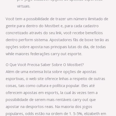
virtuais.
Você tem a possibilidade de trazer um número ilimitado de
gente para dentro do Mostbet e, para cada cadastro
concretizado através do seu link, você recebe benefícios
dentro perform sistema. Apostadores fãs de boxe terão as
opções sobre aposta nas principais lutas do dia, de todas
while maiores federações carry out esporte.
O Que Você Precisa Saber Sobre O Mostbet?
Além de uma extensa lista sobre opções de apostas
esportivas, o web site oferece linhas a respeito de outras
coisas, tais como cultura e política popular. Eles até
oferecem apostas em esports, la cual às vezes tem a
possibilidade de serem mais rentáveis carry out que
apostar na desportos reais. Na maioria dos jogos
populares, odds estão na ordem de 1. 5-5%, elizabeth em