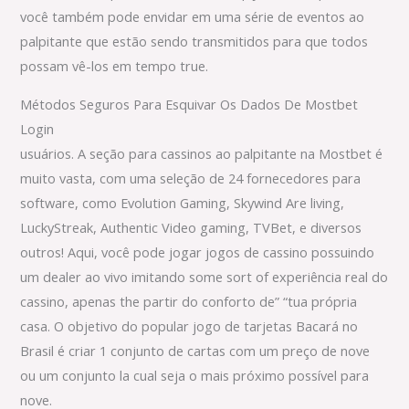
você também pode envidar em uma série de eventos ao
palpitante que estão sendo transmitidos para que todos
possam vê-los em tempo true.
Métodos Seguros Para Esquivar Os Dados De Mostbet
Login
usuários. A seção para cassinos ao palpitante na Mostbet é
muito vasta, com uma seleção de 24 fornecedores para
software, como Evolution Gaming, Skywind Are living,
LuckyStreak, Authentic Video gaming, TVBet, e diversos
outros! Aqui, você pode jogar jogos de cassino possuindo
um dealer ao vivo imitando some sort of experiência real do
cassino, apenas the partir do conforto de” “tua própria
casa. O objetivo do popular jogo de tarjetas Bacará no
Brasil é criar 1 conjunto de cartas com um preço de nove
ou um conjunto la cual seja o mais próximo possível para
nove.