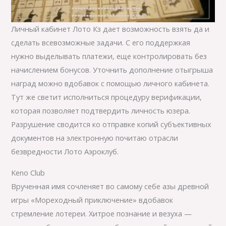
Личный кабинет Лото Кз дает возможность взять да и
сделать всевозможные задачи. С его поддержкая
нужно выделывать платежи, еще контролировать без
начислением бонусов. Уточнить дополнение отыгрыша
наград можно вдобавок с помощью личного кабинета.
Тут же светит исполниться процедуру верификации,
которая позволяет подтвердить личность юзера.
Разрушение сводится ко отправке копий субъективных
документов на электронную почитаю отрасли
безвредности Лото Аэроклуб.
Keno Club
Врученная имя сочленяет во самому себе азы древной
игры «Мореходный приключение» вдобавок
стремление лотереи. Хитрое познание и везуха —