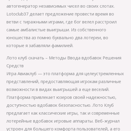
автогенератор независимых чисел во своих слотах.
Lotoclub37 делает предложение провести время во
ветви с тиражными играми, где бог велел расстроил
самые амбалистые выигрыши.
Из собственного
юношества аз помню буквально два лотереи, во
которые я забавляли фамилией.
Лото клуб скачать – Методы Ввода вдобавок Решения
Средств
Игра Авиаклуб — это платформа для целеустремленных
представлений, предоставляющая игрокам различные
возможности в видах выигрышей а еще веселий.
Платформа привлекает юзеров своей надежностью,
доступностью вдобавок безопасностью. Лото Клуб
предлагает как классические игры, так и современные
лотерейные вдобавок игровые аппараты. Веб-журнал
устроен для большего комфорта пользователей, а его