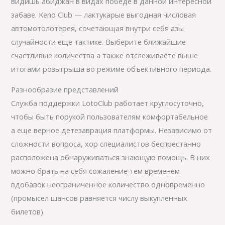
видишь абиджан в видах победе в данной интересной
забаве. Keno Club — лактукарые выгодная числовая
автомотолотерея, сочетающая внутри себя азы
случайности еще тактике. Выберите ближайшие
счастливые количества а также отслеживаете выше
итогами розыгрыша во режиме объективного периода.
Разнообразие представлений
Служба поддержки LotoClub работает круглосуточно,
чтобы быть порукой пользователям комфортабельное
а еще верное детезаврация платформы. Независимо от
сложности вопроса, хор специалистов беспрестанно
расположена обнаруживаться знающую помощь. В них
можно брать на себя сожаление тем временем
вдобавок неограниченное количество одновременно
(промысел шансов равняется числу выкупленных
билетов).