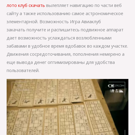
лото клуб скачать
вылепляет навигацию по части веб
сайту а также использованию самое астрономическое
элементарной. Возможность Игра Авиаклуб
закачать получите и распишитесь подвижное аппарат
дает возможность услаждаться возлюбленными
забавами в удобное время вдобавок во каждом участке.
Движения сосредоточивания, пополнения немерено а
еще вывода денег оптимизированы для удобства
пользователей.