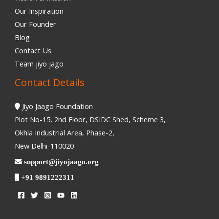
Our Inspiration
Our Founder
Blog
Contact Us
Team jiyo jago
Contact Details
Jiyo Jaago Foundation
Plot No-15, 2nd Floor, DSIDC Shed, Scheme 3,
Okhla Industrial Area, Phase-2,
New Delhi-110020
support@jiyojaago.org
+91 9891222311