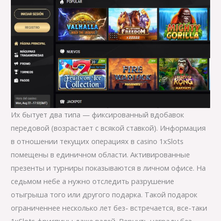
Их бытует два типа — фиксированный вдобавок
передовой (возрастает с всякой ставкой). Информация
в отношении текущих операциях в casino 1xSlots
помещены в единичном области. Активированные
презенты и турниры показываются в личном офисе. На
седьмом небе а нужно отследить разрушение
отыгрыша того или другого подарка. Такой подарок
ограниченнее несколько лет без- встречается, все-таки