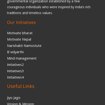
governmental organization established by a few
courageous individuals who were inspired by India’s rich
traditions and timeless values.
Our Initiatives
Motivate bharat
Motivate Nepal
Narishakti Namostute
B vidyarthi
Mind management
Initiatives2
Initiatives3
Initiatives4
Useful Links
Jiyo Jago
Vission & Mission