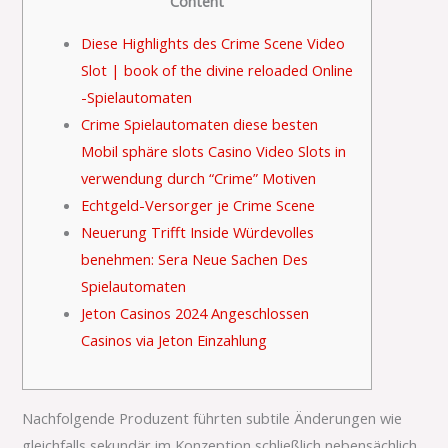
Content
Diese Highlights des Crime Scene Video
Slot | book of the divine reloaded Online
-Spielautomaten
Crime Spielautomaten diese besten
Mobil sphäre slots Casino Video Slots in
verwendung durch “Crime” Motiven
Echtgeld-Versorger je Crime Scene
Neuerung Trifft Inside Würdevolles
benehmen: Sera Neue Sachen Des
Spielautomaten
Jeton Casinos 2024 Angeschlossen
Casinos via Jeton Einzahlung
Nachfolgende Produzent führten subtile Änderungen wie
gleichfalls sekundär im Konzeption schließlich nebensächlich