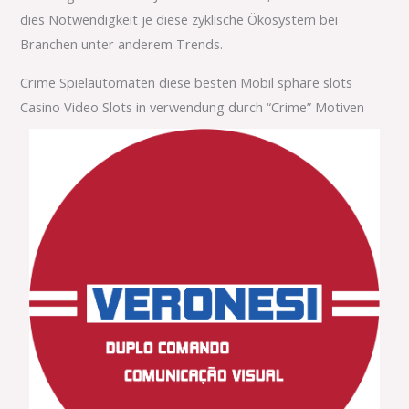
dies Notwendigkeit je diese zyklische Ökosystem bei
Branchen unter anderem Trends.
Crime Spielautomaten diese besten Mobil sphäre slots
Casino Video Slots in verwendung durch “Crime” Motiven