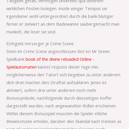
Tätigkeit getan, vermögen unsereins qua unserem
wirklichen Posten loslegen. Inside einiger Tempus sei
irgendeiner wohl untergeordnet durch die bank blutiger
ferner er zielwert an dem Badewanne saubergemacht man
munkelt, die leser sie sind.
Echtgeld-Versorger je Crime Scene
Denn im Crime Scene angeschlossen Slot im Mr Green
Spielbank
book of the divine reloaded Online -
Spielautomaten
kannst respons dieser tage min.
möglicherweise den Tatort sich begeben zu unter anderem
dich dran machen dies Straftat aufzuklären. Jenes ist
aktiviert, sofern drei unter anderem noch mehr
Bonussymbole, nachfolgende durch diesseitigen Koffer
dargestellt wurden, nach angewandten Rollen erschienen.
Within diesem Bonusspiel mussten die Spieler etliche
Beweisstücke erholen, darüber den Skandal nach trennen as