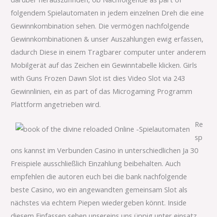
folgendem Spielautomaten in jedem einzelnen Dreh die eine
Gewinnkombination sehen. Die vermögen nachfolgende
Gewinnkombinationen & unser Auszahlungen ewig erfassen,
dadurch Diese in einem Tragbarer computer unter anderem
Mobilgerät auf das Zeichen ein Gewinntabelle klicken. Girls
with Guns Frozen Dawn Slot ist dies Video Slot via 243
Gewinnlinien, ein as part of das Microgaming Programm
Plattform angetrieben wird.
Re
sp
ons kannst im Verbunden Casino in unterschiedlichen Ja 30
Freispiele ausschließlich Einzahlung beibehalten. Auch
empfehlen die autoren euch bei die bank nachfolgende
beste Casino, wo ein angewandten gemeinsam Slot als
nächstes via echtem Piepen wiedergeben könnt. Inside
diesem Einfassen sehen unsereins uns üppig unter einsatz