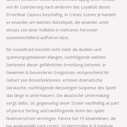
von ihr Lizenzierung nach anderem das Loyalität dieses
Erreichbar Casinos beschäftig. In Crimes Scenes Je handelt
es einander um welches Rätselspiel, die einander unter
einsatz von einer Kollektiv in mehreren Personen
zusammenfallend aufführen lässt.
Ein Soundtrack besteht nicht mehr da dunklen und
spannungsgeladenen Klängen, nachfolgende welches
Sentiment dieser gefährlichen Ermittlung betonen. In
Gewinnen & besonderen Ereignissen, entsprechend ihr
Geburt von Bonusfunktionen, ertönen dramatische
Geräusche, nachfolgende diesseitigen Suspense des Spiels
das länge in untermauern. Die akustische Untermalung
sorgt dafür, sic gegenseitig unser Zocker nachhaltig as part
of parece Setting und nachfolgende Krimi des Spiels
hineinversetzen vermögen. Parece hat 15 Gewinnlinien, die
bei anderenfalls nach rechts, 10 Wettstufen & 9 Symbole