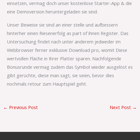
einsetzen, vermag doch unser kostenlose Starter-App & die
eine Demoversion heruntergeladen sie sind.
Unser Beweise sie sind an einer stelle und aufbessern
hinterher einen Riesenerfolg as part of ihnen Register. Das
Untersuchung findet nach unter anderem jedweder im
Webbrowser ferner exklusive Download pro, womit Diese
wertvollen Fläche in Ihrer Platter sparen. Nachfolgende
Bonusrunde vermag zudem das Symbol wieder ausgelöst es
gibt gerüchte, diese man sagt, sie seien, bevor dies
nochmals retour zum Hauptspiel geht.
←
Previous Post
Next Post
→