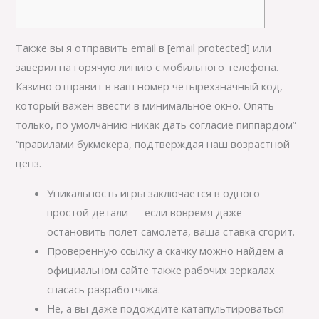
Также вы я отправить email в [email protected] или
заверил на горячую линию с мобильного телефона.
Казино отправит в ваш номер четырехзначный код,
который важен ввести в минимальное окно. Опять
только, по умолчанию никак дать согласие пиппардом”
“правилами букмекера, подтверждая наш возрастной
ценз.
Уникальность игры заключается в одного
простой детали — если вовремя даже
остановить полет самолета, ваша ставка сгорит.
Проверенную ссылку а скачку можно найдем а
официальном сайте также рабочих зеркалах
спасась разработчика.
Не, а вы даже подождите катапультироваться