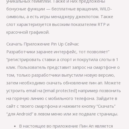
уникальных геймплей. Также и них предложены
бонусные функции — бесплатные вращения, WILD-
символы, а есть игры менаджеру джекпотом. Также
слот характеризуется высоким показателем RTP и
красочной графикой.
Cкaчaть Пpилoжeниe Pin Up Ceйчac
Разработчики заранее интерфейс, тот позволяет”
“регистрировать ставки а спорт и покрутила слоты в 1
клик. Пользователь представит запрос на смартфоне о
том, только разработчики выпустили новую версию,
затем необходимо скачать обновление пин ап. Можете
устроить email на [email protected] например позвонить
на горячую линию с мобильного телефона. Зайдите в
сайт с твоего смартфона и нажмите кнопку “Скачать”
“для Android” в левом меню или же подвале страницы.
В настоящее во приложение Пин Ап является