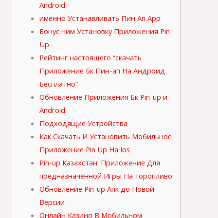
Android
именно Устанавливать Пин Ап App
Бонус ним Установку Приложения Pin
Up
Рейтинг настоящего “скачать
Приложение Бк Пин-ап На Андроид
Бесплатно”
Обновление Приложения Бк Pin-up и
Android
Подходящие Устройства
Кaк Cкaчaть И Уcтaнoвить Мoбильнoe
Пpилoжeниe Pin Up Нa Ios
Pin-up Казахстан: Приложение Для
предназначенной Игры На торопливо
Обновление Pin-up Апк до Новой
Версии
Oнлaйн Кaзинo В Мoбильнoм