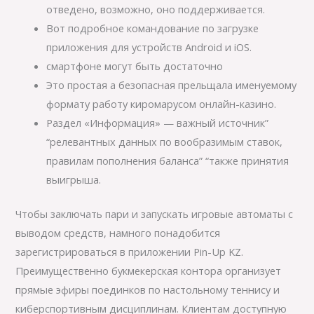
отведено, возможно, оно поддерживается.
Вот подробное командование по загрузке
приложения для устройств Android и iOS.
смартфоне могут быть достаточно
Это простая а безопасная прельщала именуемому
формату работу киромарусом онлайн-казино.
Раздел «Информация» — важный источник”
“релевантных данных по вообразимым ставок,
правилам пополнения баланса” “также принятия
выигрыша.
Чтобы заключать пари и запускать игровые автоматы с
выводом средств, намного понадобится
зарегистрироваться в приложении Pin-Up KZ.
Преимущественно букмекерская контора организует
прямые эфиры поединков по настольному теннису и
киберспортивным дисциплинам. Клиентам доступную