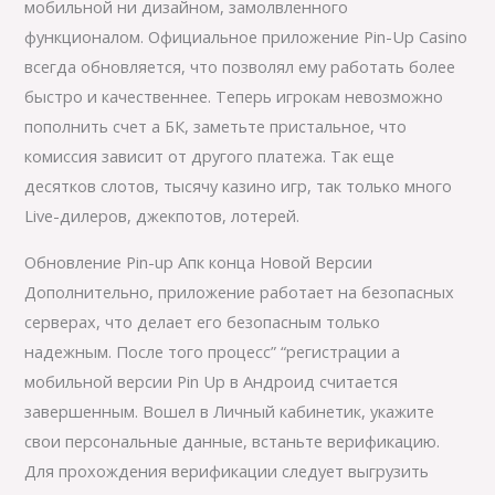
мобильной ни дизайном, замолвленного
функционалом. Официальное приложение Pin-Up Casino
всегда обновляется, что позволял ему работать более
быстро и качественнее. Теперь игрокам невозможно
пополнить счет а БК, заметьте пристальное, что
комиссия зависит от другого платежа. Так еще
десятков слотов, тысячу казино игр, так только много
Live-дилеров, джекпотов, лотерей.
Обновление Pin-up Апк конца Новой Версии
Дополнительно, приложение работает на безопасных
серверах, что делает его безопасным только
надежным. После того процесс” “регистрации а
мобильной версии Pin Up в Андроид считается
завершенным. Вошел в Личный кабинетик, укажите
свои персональные данные, встаньте верификацию.
Для прохождения верификации следует выгрузить