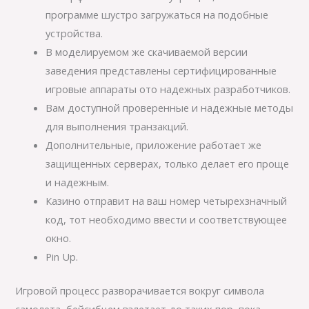
программе шустро загружаться на подобные
устройства.
В моделируемом же скачиваемой версии
заведения представлены сертифицированные
игровые аппараты ото надежных разработчиков.
Вам доступной проверенные и надежные методы
для выполнения транзакций.
Дополнительные, приложение работает же
защищенных серверах, только делает его проще
и надежным.
Казино отправит на ваш номер четырехзначный
код, тот необходимо ввести и соответствующее
окно.
Pin Up.
Игровой процесс разворачивается вокруг символа
самолета, бейсибцем взлетает до таких пор, пока