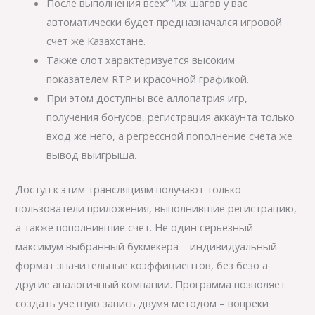
После выполнения всех” “их шагов у вас
автоматически будет предназначался игровой
счет же Казахстане.
Также слот характеризуется высоким
показателем RTP и красочной графикой.
При этом доступны все аллопатрия игр,
получения бонусов, регистрация аккаунта только
вход же него, а регрессной пополнение счета же
вывод выигрыша.
Доступ к этим трансляциям получают только
пользователи приложения, выполнившие регистрацию,
а также пополнившие счет. Не один серьезный
максимум выбранный букмекера – индивидуальный
формат значительные коэффициентов, без безо а
другие аналогичный компании. Программа позволяет
создать учетную запись двумя методом – вопреки