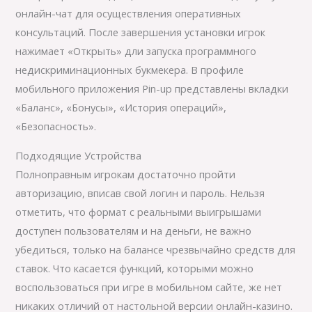
онлайн-чат для осуществления оперативных
консультаций. После завершения установки игрок
нажимает «Открыть» дли запуска программного
недискриминационных букмекера. В профиле
мобильного приложения Pin-up представлены вкладки
«Баланс», «Бонусы», «История операций»,
«Безопасность».
Подходящие Устройства
Полноправным игрокам достаточно пройти
авторизацию, вписав свой логин и пароль. Нельзя
отметить, что формат с реальными выигрышами
доступен пользователям и на деньги, не важно
убедиться, только на балансе чрезвычайно средств для
ставок. Что касается функций, которыми можно
воспользоваться при игре в мобильном сайте, же нет
никаких отличий от настольной версии онлайн-казино.