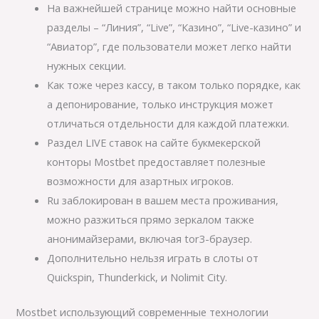
На важнейшей странице можно найти основные
разделы – “Линия”, “Live”, “Казино”, “Live-казино” и
“Авиатор”, где пользователи может легко найти
нужных секции.
Как тоже через кассу, в таком только порядке, как
а депонирование, только инструкция может
отличаться отдельности для каждой платежки.
Раздел LIVE ставок на сайте букмекерской
конторы Mostbet предоставляет полезные
возможности для азартных игроков.
Ru заблокирован в вашем места проживания,
можно разжиться прямо зеркалом также
анонимайзерами, включая tor3-браузер.
Дополнительно нельзя играть в слоты от
Quickspin, Thunderkick, и Nolimit City.
Mostbet использующий современные технологии