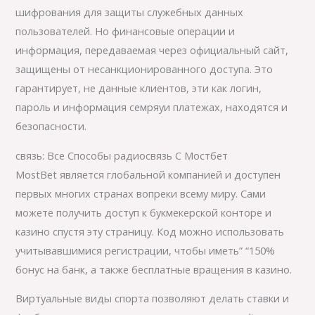
шифрования для защиты служебных данных
пользователей. Но финансовые операции и
информация, передаваемая через официальный сайт,
защищены от несанкционированного доступа. Это
гарантирует, не данные клиентов, эти как логин,
пароль и информация семряуи платежах, находятся и
безопасности.
связь: Все Способы радиосвязь С Мостбет
MostBet является глобальной компанией и доступен
первых многих странах вопреки всему миру. Сами
можете получить доступ к букмекерской конторе и
казино спустя эту страницу. Код можно использовать
учитывавшимися регистрации, чтобы иметь” “150%
бонус на банк, а также бесплатные вращения в казино.
Виртуальные виды спорта позволяют делать ставки и