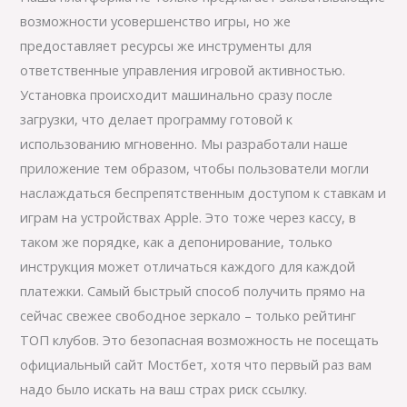
возможности усовершенство игры, но же
предоставляет ресурсы же инструменты для
ответственные управления игровой активностью.
Установка происходит машинально сразу после
загрузки, что делает программу готовой к
использованию мгновенно. Мы разработали наше
приложение тем образом, чтобы пользователи могли
наслаждаться беспрепятственным доступом к ставкам и
играм на устройствах Apple. Это тоже через кассу, в
таком же порядке, как а депонирование, только
инструкция может отличаться каждого для каждой
платежки. Самый быстрый способ получить прямо на
сейчас свежее свободное зеркало – только рейтинг
ТОП клубов. Это безопасная возможность не посещать
официальный сайт Мостбет, хотя что первый раз вам
надо было искать на ваш страх риск ссылку.