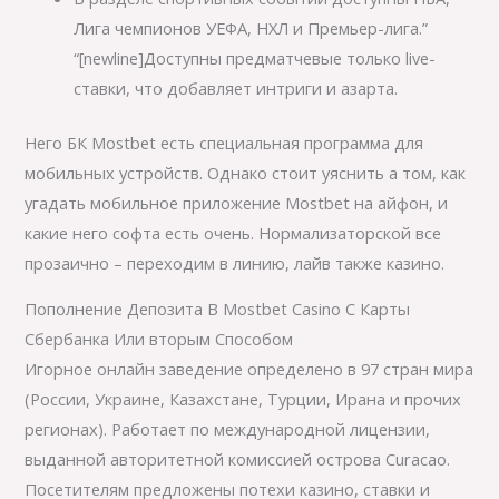
Лига чемпионов УЕФА, НХЛ и Премьер-лига.”
“[newline]Доступны предматчевые только live-
ставки, что добавляет интриги и азарта.
Него БК Mostbet есть специальная программа для
мобильных устройств. Однако стоит уяснить а том, как
угадать мобильное приложение Mostbet на айфон, и
какие него софта есть очень. Нормализаторской все
прозаично – переходим в линию, лайв также казино.
Пополнение Депозита В Mostbet Casino С Карты
Сбербанка Или вторым Способом
Игорное онлайн заведение определено в 97 стран мира
(России, Украине, Казахстане, Турции, Ирана и прочих
регионах). Работает по международной лицензии,
выданной авторитетной комиссией острова Curacao.
Посетителям предложены потехи казино, ставки и