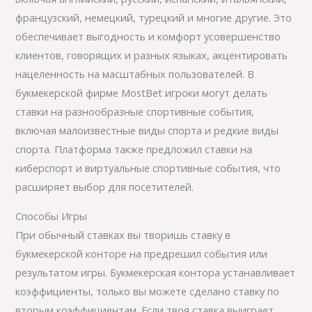
французский, немецкий, турецкий и многие другие. Это
обеспечивает выгодность и комфорт усовершенство
клиентов, говорящих и разных языках, акцентировать
нацеленность на масштабных пользователей. В
букмекерской фирме MostBet игроки могут делать
ставки на разнообразные спортивные события,
включая малоизвестные виды спорта и редкие виды
спорта. Платформа также предложил ставки на
киберспорт и виртуальные спортивные события, что
расширяет выбор для посетителей.
Способы Игры
При обычный ставках вы творишь ставку в
букмекерской конторе на предрешил события или
результатом игры. Букмекерская контора устанавливает
коэффициенты, только вы можете сделано ставку по
вторым коэффициентам. Если твоя ставка выиграет,