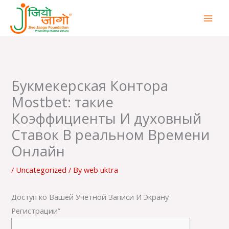
Skip
to
content
Букмекерская Контора
Mostbet: такие
Коэффициенты И духовный
Ставок В реальном Времени
Онлайн
/
Uncategorized
/ By
web uktra
Доступ ко Вашей Учетной Записи И Экрану
Регистрации”