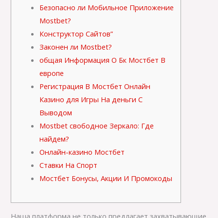
Безопасно ли Мобильное Приложение
Mostbet?
Конструктор Сайтов”
Законен ли Mostbet?
общая Информация О Бк Мостбет В
европе
Регистрация В Мостбет Онлайн
Казино для Игры На деньги С
Выводом
Mostbet свободное Зеркало: Где
найдем?
Онлайн-казино Мостбет
Ставки На Спорт
Мостбет Бонусы, Акции И Промокоды
Наша платформа не только предлагает захватывающие