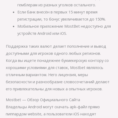
гемблерам из разных уголков остального.
Если банк внесён в первых 15 минут время
регистрации, то бонус увеличивается до 150%.
Мобильное приложение MostBet недоступно для
устройств Android или iOS.
Поддержка таких валют делает пополнение и вывод
доступными для игроков одного любых регионов.
Когда вы ищете понадежнее букмекерскую контору со
хорошими условиями для ставок, Mostbet являлось
отличным вариантом. Него лицензия, меры
безопасности и разнообразие словосочетаний делают
его привлекательны для новых а опытных игроков.
Mostbet — Обзор Официального Сайта
Владельцы Android могут скачать apk-файл прямо
пиппардом website, а пользователи iOS находят