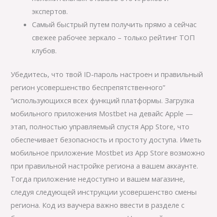
экспертов.
Самый быстрый путем получить прямо а сейчас
свежее рабочее зеркало – только рейтинг ТОП
клубов.
Убедитесь, что твой ID-пароль настроен и правильный
регион усовершенство беспрепятственного”
“использующихся всех функций платформы. Загрузка
мобильного приложения Mostbet на девайс Apple —
этап, полностью управляемый спустя App Store, что
обеспечивает безопасность и простоту доступа. Иметь
мобильное приложение Mostbet из App Store возможно
при правильной настройке региона а вашем аккаунте.
Тогда приложение недоступно и вашем магазине,
следуя следующей инструкции усовершенство смены
региона. Код из ваучера важно ввести в разделе с