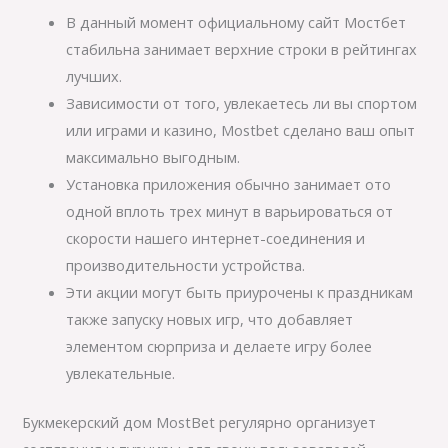
В данный момент официальному сайт Мостбет
стабильна занимает верхние строки в рейтингах
лучших.
Зависимости от того, увлекаетесь ли вы спортом
или играми и казино, Mostbet сделано ваш опыт
максимально выгодным.
Установка приложения обычно занимает ото
одной вплоть трех минут в варьироваться от
скорости нашего интернет-соединения и
производительности устройства.
Эти акции могут быть приурочены к праздникам
также запуску новых игр, что добавляет
элементом сюрприза и делаете игру более
увлекательные.
Букмекерский дом MostBet регулярно организует