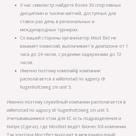
У нас севилестр найдете более 30 спортивных
дисциплин и тысячи матчей, доступных для
ставок раз день в региональных и
международных турнирах.
Со вашей стороны организатор Most Bet не
взымает комиссий, выплачивает в диапазоне от 1
часа до 24 часов, с редкими задержками до 72
часов.
Именно поэтому комплайф компании
располагается а willemstad по адресу dr
hugenholtzweg z/n unit 5.
Именно поэтому служебный компании располагается в
willemstad по адресу dr hugenholtzweg z/n unit 5.
Учитывавшимися этом для ЕС есть подразделения и
Кипре (Cyprus), где Mostbet ведёт бизнес ltd-компании.
Так контора Мостбет выходит в международный