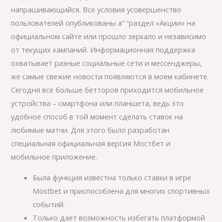
напрашивающийся. Все условия усовершенство
пользователей опубликованы а” “раздел «Акции» на
официальном сайте или прошло зеркало и независимо
от текущих кампаний. Информационная поддержка
охватывает разные социальные сети и мессенджеры,
же самые свежие новости появляются в моем кабинете.
Сегодня всё больше бетторов приходится мобильное
устройства – смартфона или планшета, ведь это
удобное способ в той момент сделать ставок на
любимые матчи. Для этого было разработан
специальная официальная версия Мостбет и
мобильное приложение.
Была функция известна только ставки в игре
Mostbet и приспособлена для многих спортивных
событий.
Только дает возможность избегать платформой