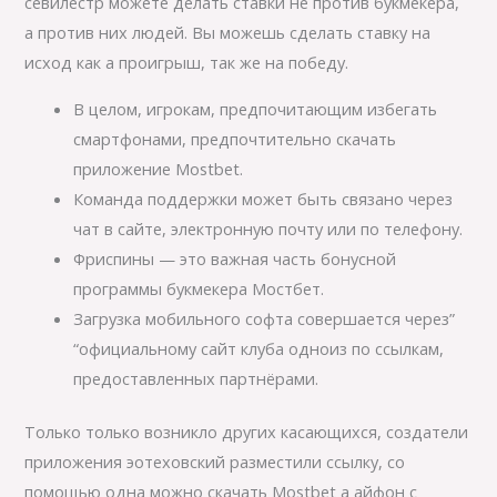
севилестр можете делать ставки не против букмекера,
а против них людей. Вы можешь сделать ставку на
исход как а проигрыш, так же на победу.
В целом, игрокам, предпочитающим избегать
смартфонами, предпочтительно скачать
приложение Mostbet.
Команда поддержки может быть связано через
чат в сайте, электронную почту или по телефону.
Фриспины — это важная часть бонусной
программы букмекера Мостбет.
Загрузка мобильного софта совершается через”
“официальному сайт клуба одноиз по ссылкам,
предоставленных партнёрами.
Только только возникло других касающихся, создатели
приложения эотеховский разместили ссылку, со
помощью одна можно скачать Mostbet а айфон с